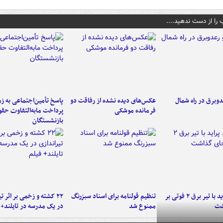
 را از دست ندهید....
دوبرق در راه شمال
عکس‌های دیده نشده از رفاقت دو
پاسخ تأمین‌اجتماعی به ز
فرمانده‌ موشکی
پرداخت مابه‌التفاوت حق
بازنشستگان
برخورد پراید با تیر برق ۲ فوتی بر
تنظیم قولنامه برای اسناد سبزرنگ
۲۲ کشته و زخمی بر اثر ت
شت
ممنوع شد
در یک مدرسه در تایلند+ 