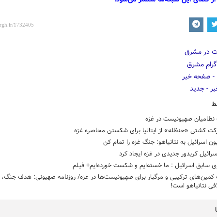
ط
ظامیان صهیونیست در غزه
رکت کشتی «حنظله» از ایتالیا برای شکستن محاصره غزه
ون اسرائیل به نتانیاهو: جنگ غزه را تمام کن
رائیل کریدور جدیدی در غزه ایجاد کرد
سابق اسرائیل : ما خسته‌ایم و شکست خورده‌ایم+ فیلم
کمین‌های ترکیبی و مرگبار برای صهیونیست‌ها در غزه/ روزنامه صهیونی: هدف جنگ،
افی نتانیاهو است!