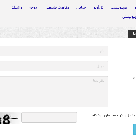
صهیونیست
تل‌آویو
حماس
مقاومت فلسطین
دوحه
واشنگتن
یونیستی
ا
*
قابل را در جعبه متن وارد کنید