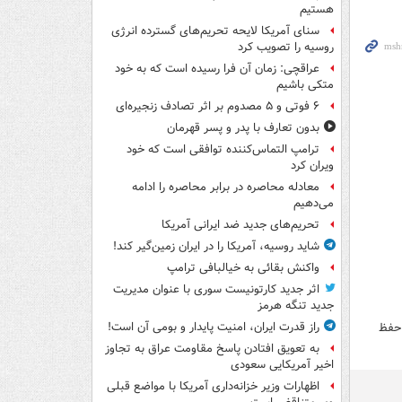
هستیم
سنای آمریکا لایحه تحریم‌های گسترده انرژی
روسیه را تصویب کرد
عراقچی: زمان آن فرا رسیده است که به خود
متکی باشیم
۶ فوتی و ۵ مصدوم بر اثر تصادف زنجیره‌ای
بدون تعارف با پدر و پسر قهرمان
ترامپ التماس‌کننده توافقی است که خود
ویران کرد
معادله محاصره در برابر محاصره را ادامه
می‌دهیم
تحریم‌های جدید ضد ایرانی آمریکا
شاید روسیه، آمریکا را در ایران زمین‌گیر کند!
واکنش بقائی به خیالبافی ترامپ
اثر جدید کارتونیست سوری با عنوان مدیریت
جدید تنگه هرمز
راز قدرت ایران، امنیت پایدار و بومی آن است!
 حفظ
به تعویق افتادن پاسخ مقاومت عراق به تجاوز
اخیر آمریکایی سعودی
اظهارات وزیر خزانه‌داری آمریکا با مواضع قبلی