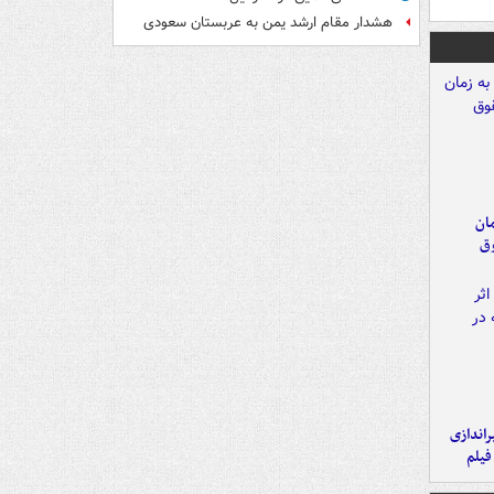
هشدار مقام ارشد یمن به عربستان سعودی
مان
وق
یراندازی
فیلم