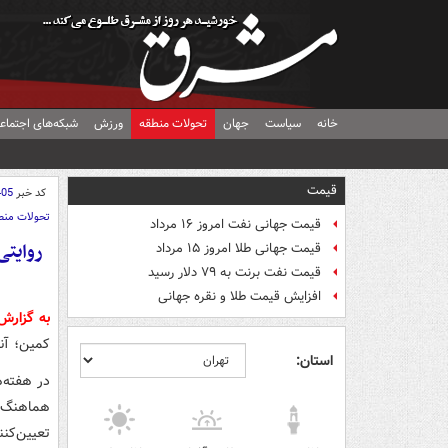
خانه
سیاست
جهان
تحولات منطقه
ورزش
شبکه‌های اجتماع
قیمت
کد خبر
405
تحولات منط
قیمت جهانی نفت امروز ۱۶ مرداد
روایتی
قیمت جهانی طلا امروز ۱۵ مرداد
قیمت نفت برنت به ۷۹ دلار رسید
افزایش قیمت طلا و نقره جهانی
به گزارش
کمین؛ آنگ
استان:
در هفته‌ه
هماهنگ از
تعیین‌کنن