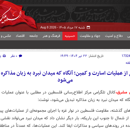
شنبه ۱۷ مرداد ۱۴۰۵ -
Aug 8 2026
ی
دفاع و امنیت
جهاد و مقاومت
حسینیه
فرهنگ و هنر
جامعه
اقتصاد
عکس و ف
1732
تاریخ انتشار:
۲۲ تیر ۱۴۰۴ - ۱۹:۴۹
۰ نظر
چ
قه
 از عملیات اسارت و کمین؛ آنگاه که میدان نبرد به زبان مذاکره 
می‌شود
 مشرق،
کانال تلگرامی مرکز اطلاع‌رسانی فلسطین در مطلبی با عنوان عملیات 
اه که میدان نبرد به زبان مذاکره تبدیل می‌شود، نوشت:
ای گذشته، مقاومت فلسطین در نوار غزه با اجرای مجموعه‌ای از عملیات‌های پیچ
 شمال تا جنوب این باریکه، بار دیگر نشان داد که میدان نبرد می‌تواند نقشی
ده در روندهای سیاسی و مذاکرات ایفا کند. این عملیات‌ها، که عمدتاً در مناط