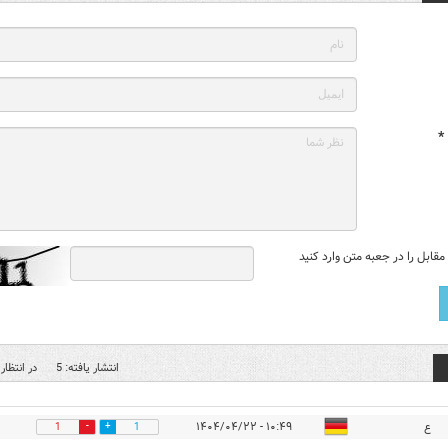
*
قابل را در جعبه متن وارد کنید
انتشار یافته: 5
در انتظار 
ع
۱۰:۴۹ - ۱۴۰۴/۰۴/۲۲
1
1