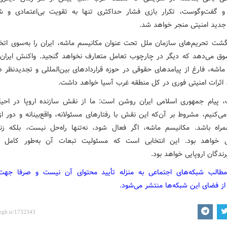
و گفت‌وگوست، تکرار بازی فشار حداکثری تنها به تقویت بی‌اعتمادی و ش
جدید امنیتی منجر خواهد شد.
گشت تحریم‌های سازمان ملل تحت عنوان مکانیسم ماشه، ایران را به‌سوی اتخاذ
وق می‌دهد که دیگر در چارچوب تعامل متعارف نخواهد گنجید. واکنش ایران 
ماشه، فارغ از پیامدهای حقوقی در حوزه قراردادهای بین‌المللی و تجدیدنظر در
 اثرات امنیتی فوری در کل منطقه غرب آسیا خواهد داشت.
، پیام جمهوری اسلامی ایران روشن است: ما از نقش سازنده اروپا در احیا
ی‌کنیم، مشروط بر آن‌که این نقش با رفتارهای مسئولانه، واقع‌بینانه و دور ا
راه باشد. مکانیسم ماشه، اگر فعال شود، نه‌تنها راه‌حل نیست، بلکه زن
ی خواهد بود. این انتخابی است که مسئولیت تبعات آن به‌طور کامل ب
ندگان اروپایی خواهد بود.
مطالب شبکه‌های اجتماعی به منزله تأیید محتوای آن نیست و صرفا جه
از فضای این شبکه‌ها منتشر می‌شود.