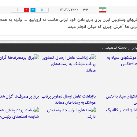
۱۳:۳۱ - ۱۴۰۴/۰۴/۲۲
1
0
ازیهای وسئولین ایران برای بازی دادن خود ایرانی هاست نه اروپاییها ... وگرنه به همه
بی ها آخرش چیزی که میگن انجام میدم
 را از دست ندهید....
کهای سپاه به نفس
بازداشت عامل ارسال تصاویر پرتاب
برق پرمصرف‌ها گران شد
س
موشک به رسانه‌های معاند