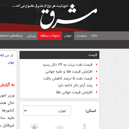
خانه
سیاست
جهان
تحولات منطقه
ورزش
شبکه‌های اجتماع
قیمت
کد خبر
343
جهان
قیمت نفت برنت به ۷۹ دلار رسید
افزایش قیمت طلا و نقره جهانی
قیمت نفت ۵ درصد کاهش یافت
به گزارش
رشد آرام دلار ادامه دارد
افزایش قیمت جهانی طلا
وزیر امور
کشورها د
استان:
علیه ساخ
غیرقابل ب