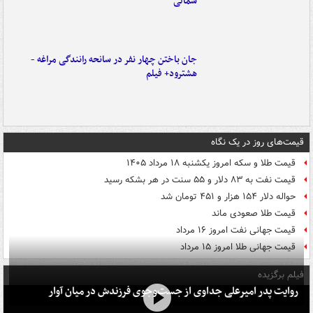
شمالی
جان باختن چهار نفر در سانحه رانندگی مراغه -
هشترود+ فیلم
قیمت‌های روز در یک نگاه
قیمت طلا و سکه امروز یکشنبه ۱۸ مرداد ۱۴۰۵
قیمت نفت به ۸۳ دلار و ۵۵ سنت در هر بشکه رسید
حواله دلار ۱۵۴ هزار و ۴۵۱ تومان شد
قیمت طلا صعودی ماند
قیمت جهانی نفت امروز ۱۶ مرداد
قیمت جهانی طلا امروز ۱۵ مرداد
فیلم برگزیده
روایت پدر امیرعلی جداوی از جست‌وجوی فرزندش در میان آوار