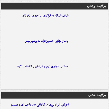
برگزیده ورزشی
شوک شبانه به تراکتور با حضور نکونام
پاسخ نهایی حسین‌نژاد به پرسپولیس
مجتبی جباری تیم جدیدش را انتخاب کرد
برگزیده عکس
اعزام زائر اولی‌های آبادانی به زیارت امام هشتم