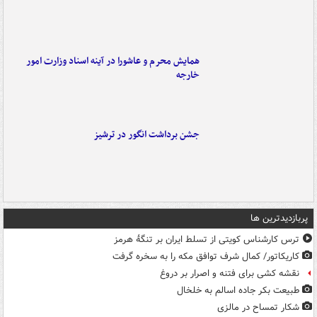
همایش محرم و عاشورا در آینه اسناد وزارت امور
خارجه
جشن برداشت انگور در ترشیز
پربازدیدترین ها
ترس کارشناس کویتی از تسلط ایران بر تنگۀ هرمز
کاریکاتور/ کمال شرف توافق مکه را به سخره گرفت
نقشه کشی برای فتنه و اصرار بر دروغ
طبیعت بکر جاده اسالم به خلخال
شکار تمساح در مالزی