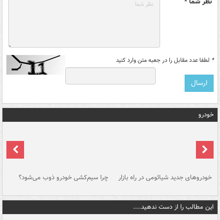
نظر شما *
*
لطفا عدد مقابل را در جعبه متن وارد کنید
خودرو
خودروهای جدید شیائومی در راه بازار
چرا سیم‌کشی خودرو ذوب می‌شود؟
شو
این مطالب را از دست ندهید....