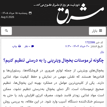
پنجشنبه ۱۵ مرداد ۱۴۰۵ -
Aug 6 2026
بازار
کد خبر
1722586
تاریخ انتشار:
۲۰ خرداد ۱۴۰۴ - ۱۱:۳۰
۰ نظر
چاپ
بازار
چگونه ترموستات یخچال ویترینی را به درستی تنظیم کنیم؟
یخچال‌های ویترینی از جمله لوازم ضروری در فروشگاه‌ها، رستوران‌ها و
قنادی‌ها هستند که نقش مهمی در نمایش و حفظ کیفیت مواد غذایی
دارند. یکی از کلیدی‌ترین عوامل در عملکرد بهینه این یخچال‌ها، تنظیم
صحیح ترموستات است. اگر دمای یخچال به‌درستی تنظیم نشود، ممکن
است مواد غذایی زودتر فاسد شوند، مصرف انرژی افزایش یابد یا حتی به
سیستم خنک‌کننده دستگاه آسیب وارد شود. در این مقاله، به بررسی روش