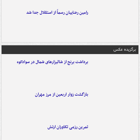
رامین رضاییان رسماً از استقلال جدا شد
برگزیده عکس
برداشت برنج از شالیزارهای شمال در سوادکوه
بازگشت زوار اربعین از مرز مهران
تمرین رزمی تکاوران ارتش