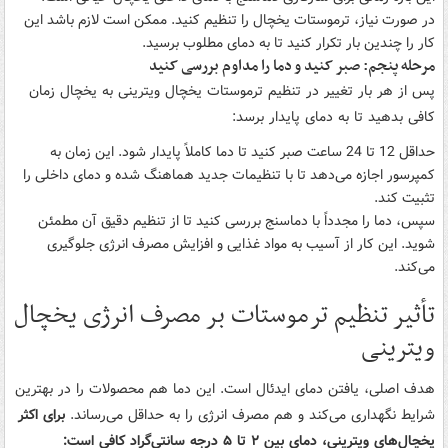
در صورت نیاز، ترموستات یخچال را تنظیم کنید. ممکن است لازم باشد این
کار را چندین بار تکرار کنید تا به دمای مطلوب برسید.
مرحله پنجم: صبر کنید و دما را مداوم بررسی کنید
پس از هر بار تغییر در تنظیم ترموستات یخچال ویترینی به یخچال زمان
کافی بدهید تا به دمای پایدار برسد:
حداقل 12 تا 24 ساعت صبر کنید تا دما کاملاً پایدار شود. این زمان به
کمپرسور اجازه می‌دهد تا با تنظیمات جدید هماهنگ شده و دمای داخلی را
تثبیت کند.
سپس، دما را مجدداً با دماسنج بررسی کنید تا از تنظیم دقیق آن مطمئن
شوید. این کار از آسیب به مواد غذایی و افزایش مصرف انرژی جلوگیری
می‌کند.
تأثیر تنظیم ترموستات بر مصرف انرژی یخچال
ویترینی
هدف اصلی، یافتن دمای ایدئال است. این دما هم محصولات را در بهترین
شرایط نگهداری می‌کند و هم مصرف انرژی را به حداقل می‌رساند.
برای اکثر
یخچال‌های ویترینی، دمای بین ۲ تا ۵ درجه سانتی‌گراد کافی است: