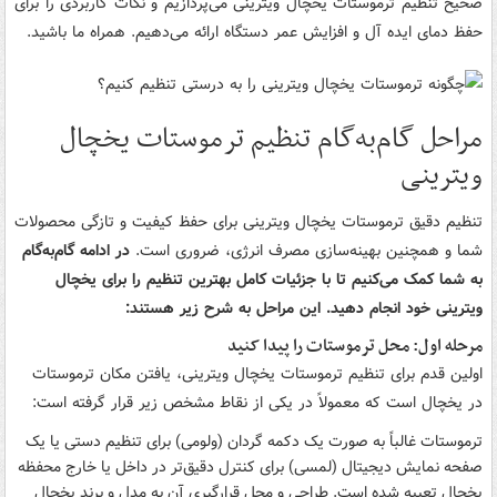
صحیح تنظیم ترموستات یخچال ویترینی می‌پردازیم و نکات کاربردی را برای
حفظ دمای ایده آل و افزایش عمر دستگاه ارائه می‌دهیم. همراه ما باشید.
مراحل گام‌به‌گام تنظیم ترموستات یخچال
ویترینی
تنظیم دقیق ترموستات یخچال ویترینی برای حفظ کیفیت و تازگی محصولات
شما و همچنین بهینه‌سازی مصرف انرژی، ضروری است.
در ادامه گام‌به‌گام
به شما کمک می‌کنیم تا با جزئیات کامل بهترین تنظیم را برای یخچال
ویترینی خود انجام دهید. این مراحل به شرح زیر هستند:
مرحله اول: محل ترموستات را پیدا کنید
اولین قدم برای تنظیم ترموستات یخچال ویترینی، یافتن مکان ترموستات
در یخچال است که معمولاً در یکی از نقاط مشخص زیر قرار گرفته است:
ترموستات غالباً به صورت یک دکمه گردان (ولومی) برای تنظیم دستی یا یک
صفحه نمایش دیجیتال (لمسی) برای کنترل دقیق‌تر در داخل یا خارج محفظه
یخچال تعبیه شده است. طراحی و محل قرارگیری آن به مدل و برند یخچال