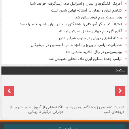
آمریکا: گفتگوهای لبنان و اسرائیل فردا ازسرگرفته خواهد شد!
تفاهم ایران و عمان در آستانه نهایی شدن است
وزیر صمت عازم قرقیزستان شد
اعتراف تحلیلگر آمریکایی؛ واشنگتن در برابر ایران راهبرد خود را باخت
آقای گل جام جهانی مقابل اسرائیل ایستاد
حادثه امنیتی دریایی در جنوب شرقی عدن
عصبانیت ترامپ از پیروزی نامزد حامی فلسطین در میشیگان
وینیسیوس در رئال مادرید ماندنی شد
ترامپ وعدۀ تسلیم ایران داد، تحقیر نصیبش شد
سلامت
اهمیت تشخیص زودهنگام بیماری‌های
ناگفته‌هایی از آمپول های لاغری؛ از
دریچه‌ای قلب
عوارض مرگبار تا زیبایی
تا
نسخه دسکتاپ