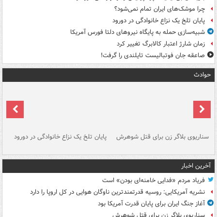
چرا موشک‌های ایران تمام نمی‌شود؟
پایان تلخ یک نزاع خانوادگی در دورود
شبیه‌سازی حمله به پایگاه نیروهای دلتا فورس آمریکا
زمان شارژ اعتبار کالابرگ تغییر کرد
صاعقه جان فوتبالیست تایلندی را گرفت!
حوادث
سناریوی بلاگر زن برای قتل شوهرش
پایان تلخ یک نزاع خانوادگی در دورود
و 
آخرین اخبار
فریاد مردم «فدایی خامنه‌ای بودن» است
نشریه آمریکایی: روسیه قدرتمندترین ناوگان هوایی در کل اروپا را دارد
آغاز جنگ ایران برای پایان قدرت آمریکا بود
سناریوی بلاگر زن برای قتل شوهرش