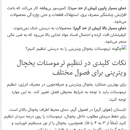
دمای بسیار پایین (بیش از حد سرد):
کمپرسور بی‌وقفه کار می‌کند که باعث
افزایش چشمگیر مصرف برق، استهلاک قطعات و حتی یخ‌زدگی محصولات
می‌شود.
دمای بسیار بالا (بیش از حد گرم):
محصولات به درستی خنک نمی‌شوند،
کیفیتشان افت کرده و احتمال فساد مواد غذایی بالا می‌رود که به ضرر مالی
منجر می‌شود.
نکات کلیدی در تنظیم ترموستات یخچال
ویترینی برای فصول مختلف
برای بهترین عملکرد یخچال ویترینی و صرفه‌جویی در مصرف انرژی، تنظیم
ترموستات باید با توجه به شرایط محیطی فصل تغییر کند. به این موارد
توجه کنید:
تابستان (هوای گرم) در فصول گرم، دمای محیط اطراف یخچال بالاتر است.
برای حفظ سرمای مطلوب داخل یخچال، ترموستات را روی درجه سردتر تنظیم
کنید (مثلاً از ۳ به ۴ یا ۵). همچنین، یخچال را از نور مستقیم خورشید و
منابع گرما دور نگه دارید تا مصرف برق افزایش پیدا نکند.