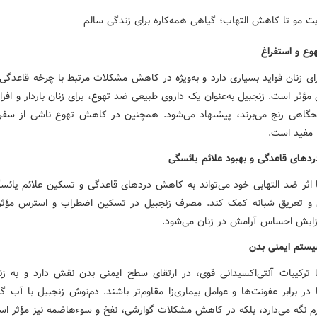
ع و استفراغ
ای زنان فواید بسیاری دارد و به‌ویژه در کاهش مشکلات مرتبط با چرخه قاعدگی،
مؤثر است. زنجبیل به‌عنوان یک داروی طبیعی ضد تهوع، برای زنان باردار و افرا
گاهی رنج می‌برند، پیشنهاد می‌شود. همچنین در کاهش تهوع ناشی از سفر
ا مفید است.
دهای قاعدگی و بهبود علائم یائسگی
ا اثر ضد التهابی خود می‌تواند به کاهش دردهای قاعدگی و تسکین علائم یائسگ
ی و تعریق شبانه کمک کند. مصرف زنجبیل در تسکین اضطراب و استرس مؤث
ایش احساس آرامش در زنان می‌شود.
ستم ایمنی بدن
ا ترکیبات آنتی‌اکسیدانی قوی، در ارتقای سطح ایمنی بدن نقش دارد و به ز
 در برابر عفونت‌ها و عوامل بیماری‌زا مقاوم‌تر باشند. دم‌نوش زنجبیل با آب گرم
رم نگه می‌دارد، بلکه در کاهش مشکلات گوارشی، نفخ و سوءهاضمه نیز مؤثر اس