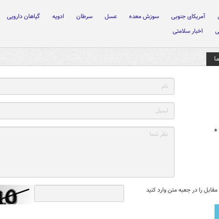
آمریکای جنوبی
سوزش معده
عسل
سرطان
ادویه
گیاهان دارویی
ی
اخبار سلامتی
ا
*
قابل را در جعبه متن وارد کنید