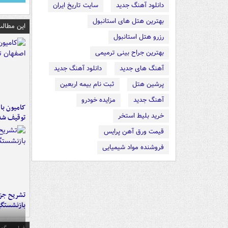
دانلود آهنگ جدید
سایت تاریخ ایران
بهترین هتل های استانبول
این مطالب
رزرو هتل استانبول
بهترین جراح بینی ترمیمی
آهنگ های جدید
دانلود آهنگ جدید
پرشین هتل
ثبت نام بیمه اربعین
آهنگ جدید
مزایده خودرو
خرید بلیط استخر
توقیف شد
قیمت ورق آهن پرایس
فروشنده مواد شیمیایی
تشریح جز
بازنشستگ