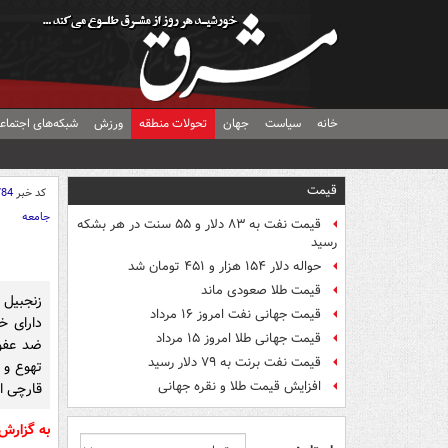
خانه
سیاست
جهان
تحولات منطقه
ورزش
شبکه‌های اجتماع
قیمت
کد خبر
784
جامعه
قیمت نفت به ۸۳ دلار و ۵۵ سنت در هر بشکه
رسید
حواله دلار ۱۵۴ هزار و ۴۵۱ تومان شد
قیمت طلا صعودی ماند
زنجبیل 
قیمت جهانی نفت امروز ۱۶ مرداد
دارای خ
قیمت جهانی طلا امروز ۱۵ مرداد
ضد عفون
قیمت نفت برنت به ۷۹ دلار رسید
تهوع و 
افزایش قیمت طلا و نقره جهانی
قارچی 
به گزارش