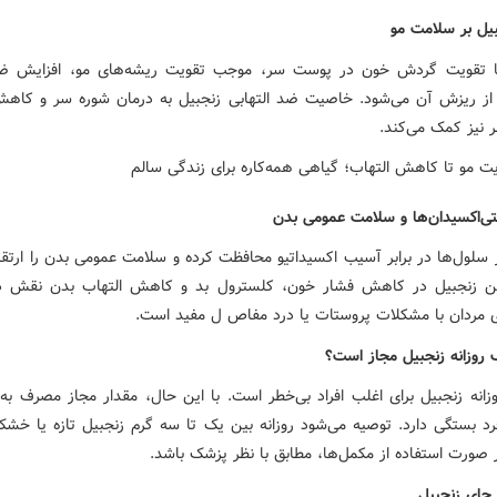
بیل بر سلامت مو
با تقویت گردش خون در پوست سر، موجب تقویت ریشه‌های مو، افزایش ض
از ریزش آن می‌شود. خاصیت ضد التهابی زنجبیل به درمان شوره سر و کا
نیز کمک می‌کند.
تی‌اکسیدان‌ها و سلامت عمومی بدن
ز سلول‌ها در برابر آسیب اکسیداتیو محافظت کرده و سلامت عمومی بدن را ارتقا
ن زنجبیل در کاهش فشار خون، کلسترول بد و کاهش التهاب بدن نقش دار
ای مردان با مشکلات پروستات یا درد مفاص ل مفید است.
 روزانه زنجبیل مجاز است؟
انه زنجبیل برای اغلب افراد بی‌خطر است. با این حال، مقدار مجاز مصرف ب
 بستگی دارد. توصیه می‌شود روزانه بین یک تا سه گرم زنجبیل تازه یا خ
 صورت استفاده از مکمل‌ها، مطابق با نظر پزشک باشد.
 چای زنجبیل