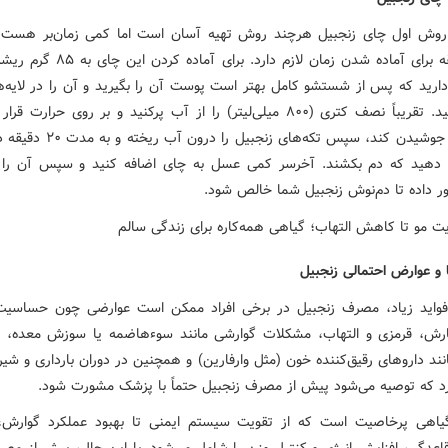
روش اول چای زنجبیل هرچند روش تهیه آسان است اما کمی زمان‌بر هست و 
سی دقیقه برای آماده شدن زمان لازم دارد. برای 
ز دارید که پس از شستشو کامل بهتر است پوست آن را بگیرید و آن را در لایه‌ه
برش دهید. تقریباً نصف کتری (۸۰۰ میلی‌لیتر) را از آب پرکنید و بر روی حرارت 
شروع به جوشیدن کند، سپس تکه‌های زنجبیل ر
 دهید که دم بکشند. آخرسر کمی عسل به چای اضافه کنید و سپس آن را 
ر داده تا دم‌نوش زنجبیل شما خالص شود.
و عوارض احتمالی زنجبیل
فواید زیاد، مصرف زنجبیل در برخی افراد ممکن است عوارضی چون حساسی
ش، قرمزی و التهاب، مشکلات گوارشی مانند سوءهاضمه یا سوزش معده، ت
نند داروهای رقیق‌کننده خون (مثل وارفارین) و همچنین در دوران بارداری و شی
رد که توصیه می‌شود پیش از مصرف زنجبیل حتماً با پزشک مشورت شود.
گیاهی پرخاصیت است که از تقویت سیستم ایمنی تا بهبود عملکرد گوارش