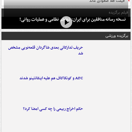
قیمت طلا صعودی ماند
فیلم برگزیده
نسخه رسانه منافقین برای ایران: تهاجم نظامی و عملیات روانی!
برگزیده ورزشی
حریف تدارکاتی بعدی شاگردان قلعه‌نویی مشخص
شد
AFC و کونکاکاف هم علیه اینفانتینو شدند
حکم اخراج ربیعی را چه کسی امضا کرد؟