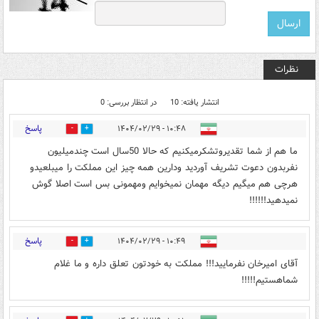
نظرات
انتشار یافته: 10
در انتظار بررسی: 0
پاسخ
۱۰:۴۸ - ۱۴۰۴/۰۲/۲۹
0
2
ما هم از شما تقدیروتشکرمیکنیم که حالا 50سال است چندمیلیون
نفربدون دعوت تشریف آوردید ودارین همه چیز این مملکت را میبلعیدو
هرچی هم میگیم دیگه مهمان نمیخوایم ومهمونی بس است اصلا گوش
نمیدهید!!!!!!
پاسخ
۱۰:۴۹ - ۱۴۰۴/۰۲/۲۹
0
2
آقای امیرخان نفرمایید!!! مملکت به خودتون تعلق داره و ما غلام
شماهستیم!!!!!