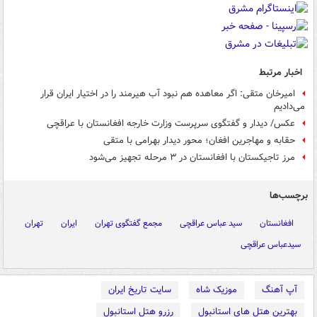
اخبار مرتبط
امیرخان متقی: اگر معاهده هم نبود آب هیرمند را در اختیار ایران قرار
می‌دادیم
عکس/ دیدار و گفتگوی سرپرست وزارت خارجه افغانستان با عراقچی
حقابه و مهاجرین افغان؛ محور دیدار بهرامی با متقی
مرز تاجیکستان با افغانستان در ۳ مرحله تجهیز می‌شود
برچسب‌ها
افغانستان
سید عباس عراقچی
مجمع گفتگوی تهران
ایران
تهران
سیدعباس عراقچی
آپ آهنگ
موزیک شاه
سایت تاریخ ایران
بهترین هتل های استانبول
رزرو هتل استانبول