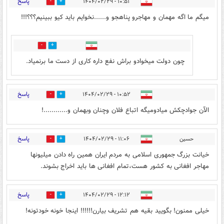
پاسخ
۱۰:۵۱ - ۱۴۰۴/۰۲/۲۹
0
2
میگم ما اگه مهمان و مهاجرو پناهجو و......نخوایم باید کیو ببینیم؟؟؟!!!
0
0
چون دولت میخوادو براش نفع داره کاری از دست ما برنمیاد.
پاسخ
۱۰:۵۲ - ۱۴۰۴/۰۲/۲۹
0
2
الآن جوادچکش میادومیگه اتباع فلان وچنان وبهمان و............!
پاسخ
حسین
۱۱:۰۶ - ۱۴۰۴/۰۲/۲۹
0
0
خیانت بزرگ جمهوری اسلامی به مردم ایران همین راه دادن میلیونها
مهاجر افغانی به کشور هست،تمام افغانی ها باید اخراج بشوند.
پاسخ
۱۲:۱۲ - ۱۴۰۴/۰۲/۲۹
0
2
خیلی ممنون! بگویید بقیه هم تشریف بیارن!!!!!! اینجا خونه خودتونه!