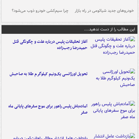
خودروهای جدید شیائومی در راه بازار
چرا سیم‌کشی خودرو ذوب می‌شود؟
شو
این مطالب را از دست ندهید....
آغاز تحقیقات پلیس درباره علت و چگونگی قتل
حمیدرضا رجب‌زاده
تحویل اورژانسی یک‌ونیم کیلوگرم طلا به صاحبش
آماده‌باش پلیس راهور برای موج سفرهای پایانی ماه
صفر
بازداشت عامل انتشار مطالب اهانت‌آمیز درباره