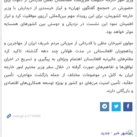
وزیر امور خارجه حکومت سرپرست افغانستان ضمن قدردانی از دعوت برای
حضورش در «مجمع گفتگوی تهران» و ابراز خرسندی از دیدارش با وزیر
خارجه کشورمان، برای این رویداد مهم بین‌المللی آرزوی موفقیت کرد و ابراز
اطمینان نمود این نشست در نزدیکی و دوستی بین کشورهای همسایه
موثر خواهد بود.
مولوی امیرخان متقی با قدردانی از میزبانی مردم شریف ایران از مهاجرین و
پناهجویان افغانستانی در مدت طولانی چند دهه گذشته، تاکید کرد
مقام‌های عالیرتبه افغانستان اهتمام ویژه‌ای به پیگیری و تسریع در اجرای
توافق‌ها و تفاهم‌های صورت گرفته در خلال سفر وزیر محترم امور خارجه
ایران به کابل در موضوعات مختلف از جمله بازگشت مهاجران، تأمین
حقآبه، تأمین امنیت مرزهای دو کشور و بویژه توسعه همکاری‌های اقتصادی
و بازرگانی دارند.