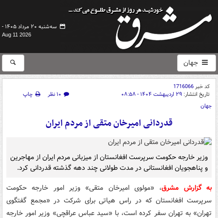
سه‌شنبه ۲۰ مرداد ۱۴۰۵ -
Aug 11 2026
جهان
کد خبر
1716066
تاریخ انتشار:
۲۹ اردیبهشت ۱۴۰۴ - ۰۸:۵۸
۱۰ نظر
چاپ
جهان
قدردانی امیرخان متقی از مردم ایران
وزیر خارجه حکومت سرپرست افغانستان از میزبانی مردم ایران از مهاجرین
و پناهجویان افغانستانی در مدت طولانی چند دهه گذشته قدردانی کرد.
به گزارش مشرق
، «مولوی امیرخان متقی» وزیر امور خارجه حکومت
سرپرست افغانستان که در راس هیاتی برای شرکت در «مجمع گفتگوی
تهران» به تهران سفر کرده است، با «سید عباس عراقچی» وزیر امور خارجه