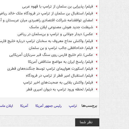
فیلم/ پذیرایی بن سلمان از ترامپ با قهوه عربی
فیلم/ استقبال بن سلمان از ترامپ در فرودگاه ملک خالد ریا
امضای توافقنامه شراکت اقتصادی راهبردی میان عربستان و آم
شیطنت جدید هوش مصنوعی ایلان ماسک
عکس/ دیدار جولانی و ترامپ و بن‌سلمان در ریاض
فیلم/ واکنش مداح معروف به سخنان ترامپ درباره خلیج فار
فیلم/ خداحافظی جالب ترامپ و بن سلمان
عکس/ نام خلیج فارس روی سنگ قبر سربازان آمریکایی
فیلم/ پاسخ ایران به مواضع متناقض آمریکا
فیلم/ اسکورت هواپیمای ترامپ توسط جنگنده‌های قطری
فیلم/ استقبال امیر قطر از ترامپ در فرودگاه
فیلم/ واکنش بقایی به صحبت‌های اخیر ترامپ
فیلم/ لحظه ورود ترامپ به دیوان امیری قطر
برچسب‌ها
ترامپ
رئیس جمهور آمریکا
آمریکا
ایلان ماس
نظر شما