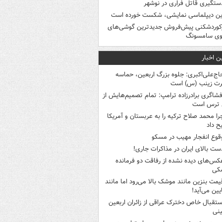
ستگیری قاتل فراری در نوشهر
ین دیپلماسی نمایشی، شکست خورده است
کوردشکنی پیش‌فروش جدیدترین گوشی‌های
وی سامسونگ
ن اخبار
اج‌علی‌اکبری: جلوه بزرگ اربعین، حماسه
ت زینب (س) است
فشاگری برادرزاده ترامپ: تمام تصمیم‌هایش از
 ترس است
را محمد صلاح ترکیه را به عربستان و آمریکا
ح داد
قوع انفجار مهیب در مسکو
ست بالای ایران در مذاکرات جاری!
کس‌های دیده نشده از رفاقت دو فرمانده‌
کی
یمت بنزین مانند موشک بالا می‌رود اما مانند
ایین می‌آید!
ستقبال خاص دخترک عراقی از زائران اربعین
نی