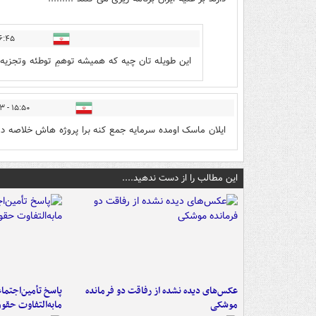
۴۵ - ۱۴۰۴/۰۲/۲۳
این طویله تان چیه که همیشه توهمِ توطئه وتجزیه 
۱۵:۵۰ - ۱۴۰۴/۰۲/۲۳
ایلان ماسک اومده سرمایه جمع کنه برا پروژه هاش خلاصه د
این مطالب را از دست ندهید....
عکس‌های دیده نشده از رفاقت دو فرمانده‌
پاسخ تأمین‌اجتما
موشکی
مابه‌التفاوت حقو