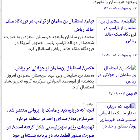
ولیعهد عربستان را نخورد.
۲۳ اردیبهشت ۰۴ - ۱۱:۱۰
فیلم/ استقبال بن سلمان از ترامپ در فرودگاه ملک
خالد ریاض
محمد بن سلمان ولیعهد عربستان سعودی به صورت
شخصا از دونالد ترامپ رئیس جمهور آمریکا در
فرودگاه ملک خالد ریاض استقبال کرد.
۲۳ اردیبهشت ۰۴ - ۱۰:۵۶
عکس/ استقبال بن‌سلمان از جولانی در ریاض
محمد بن سلیمان ولی عهد عربستان سعودی امروز
یکشنبه از ابومحمد الجولانی سرکرده گروه تحریرالشام
استقبال کرد.
۱۴ بهمن ۰۳ - ۱۷:۲۸
عراقچی:
آنچه که درباره دیدار ماسک با ایروانی منتشر شد،
خبرسازی بود/ صدای واحد در منطقه درباره
تهدیدات رژیم صهیونیستی شکل گرفته است/ در
صورت صدور قطعنامه، در برنامه هسته‌ای خود