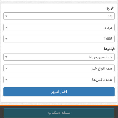
تاریخ
15
مرداد
1405
فیلترها
همه سرویس‌ها
همه انواع خبر
همه باکس‌ها
اخبار امروز
نسخه دسکتاپ