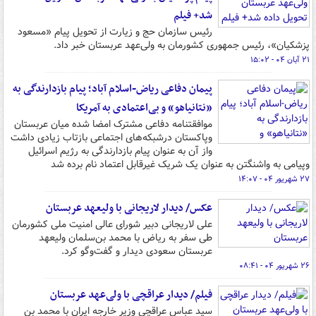
شد+ فیلم
رئیس سازمان حج و زیارت از تحویل پیام «مسعود
پزشکیان»، رئیس جمهوری کشورمان به ولی‌عهد عربستان خبر داد.
۲۱ آبان ۰۴ - ۱۵:۰۲
پیمان دفاعی ریاض-اسلام آباد؛ پیام بازدارندگی به
«نتانیاهو» و بی‌اعتمادی به آمریکا
موافقتنامه دفاعی مشترک امضا شده میان عربستان
وپاکستان درشبکه‌های اجتماعی بازتاب زیادی داشت
واز آن به عنوان پیام بازدارندگی به رژیم اسرائیل
وپیامی به واشنگتن به عنوان یک شریک غیرقابل اعتماد نام برده شد
۲۷ شهریور ۰۴ - ۱۴:۰۷
عکس/ دیدار لاریجانی با ولیعهد عربستان
علی لاریجانی دبیر شورای عالی امنیت ملی کشورمان
طی سفر به ریاض با محمد بن‌سلمان ولیعهد
عربستان سعودی دیدار و گفت‌وگو کرد.
۲۶ شهریور ۰۴ - ۰۸:۴۱
فیلم/ دیدار عراقچی با ولی‌عهد عربستان
سید عباس عراقچی وزیر خارجه ایران با محمد بن