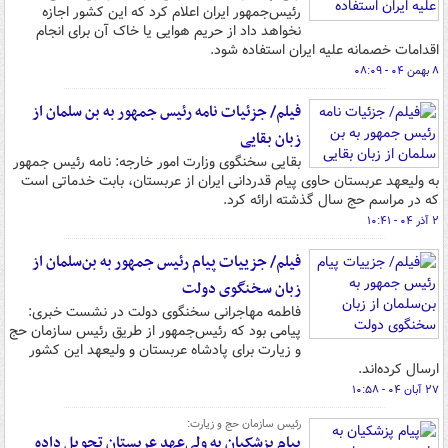
رئیس‌جمهور ایران اعلام کرد که این کشور اجازه
نخواهد داد از حریم هوایی یا خاک آن برای انجام
اقدامات خصمانه علیه ایران استفاده شود.
۸ بهمن ۰۴ - ۰۸:۰۹
فیلم/ جزئیات نامه رئیس جمهور به بن سلمان از
زبان بقایی
بقایی سخنگوی وزارت امور خارجه: نامه رئیس جمهور
به ولیعهد عربستان حاوی پیام قدردانی ایران از عربستان، بابت خدماتی است
که در مراسم حج سال گذشته ارائه کرد.
۲ آذر ۰۴ - ۱۰:۴۱
فیلم/ جزییات پیام رئیس جمهور به بن‌سلمان از
زبان سخنگوی دولت
فاطمه مهاجرانی سخنگوی دولت در نشست خبری:
پیامی بود که رئیس‌جمهور از طریق رئیس سازمان حج
و زیارت برای پادشاه عربستان و ولیعهد این کشور
ارسال کرده‌اند.
۲۷ آبان ۰۴ - ۱۰:۵۸
رئیس سازمان حج و زیارت:
پیام پزشکیان به ولی‌عهد عربستان تحویل داده