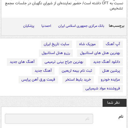
نسبت به CFT داشته است/ حضور نماینده‌ای از شورای نگهبان در جلسات مجمع
تشخیص
برچسب‌ها
بانک مرکزی جمهوری اسلامی ایران
احمدنیا
پزشکیان
آپ آهنگ
موزیک شاه
سایت تاریخ ایران
بهترین هتل های استانبول
رزرو هتل استانبول
دانلود آهنگ جدید
بهترین جراح بینی ترمیمی
آهنگ های جدید
پرشین هتل
ثبت نام بیمه اربعین
آهنگ جدید
مزایده خودرو
خرید بلیط استخر
قیمت ورق آهن پرایس
فروشنده مواد شیمیایی
نظر شما
نام