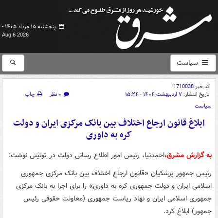
پنجشنبه ۱۵ مرداد ۱۴۰۵ -
Aug 6 2026
سیاست
کد خبر
1710038
تاریخ انتشار:
۷ اردیبهشت ۱۴۰۴ - ۱۵:۲۴
۰ نظر
چاپ
سیاست
ابلاغ قانون ارجاع اختلاف بین بانک مرکزی ایران و دولت
کره به داوری
به گزارش مشرق،
احمدنیا، رئیس امور اطلاع رسانی دولت در توئیتی نوشت:
رئیس جمهور پزشکیان «قانون ارجاع اختلاف بین بانک مرکزی جمهوری
اسلامی ایران و دولت جمهوری کره به داوری» را برای اجرا به بانک مرکزی
جمهوری اسلامی ایران و نهاد ریاست جمهوری (معاونت حقوقی رئیس
جمهور) ابلاغ کرد.