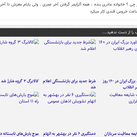
ر چی ؟ خانواده مادری بنده ، همه آلزایمر گرفتن آخر عمری . ولی بابام مغزش تا آخر
اعت خروس قندی کار میکرد
 را از دست ندهید....
۶ دستاورد بزرگ ایران در ۱۶۰ روز
شرط جدید برای بازنشستگی اعلام
کالابرگ ۳ گروه شارژ شد
ر انقلاب
شد
عه معافیت سربازان
دستگیری ۶ نفر در بهشهر به اتهام