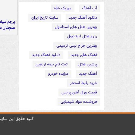
آپ آهنگ
موزیک شاه
دانلود آهنگ جدید
سایت تاریخ ایران
پرچم سیاه
بهترین هتل های استانبول
همچنان در
رزرو هتل استانبول
بهترین جراح بینی ترمیمی
آهنگ های جدید
دانلود آهنگ جدید
پرشین هتل
ثبت نام بیمه اربعین
آهنگ جدید
مزایده خودرو
خرید بلیط استخر
قیمت ورق آهن پرایس
فروشنده مواد شیمیایی
کليه حقوق اين سايت 