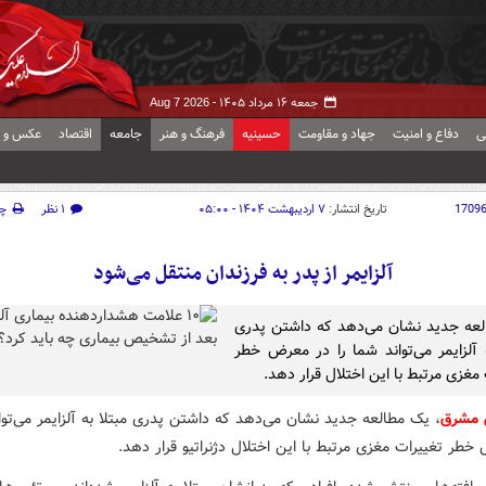
جمعه ۱۶ مرداد ۱۴۰۵ -
Aug 7 2026
ی
دفاع و امنیت
جهاد و مقاومت
حسینیه
فرهنگ و هنر
جامعه
اقتصاد
عکس و ف
1709
تاریخ انتشار:
۷ اردیبهشت ۱۴۰۴ - ۰۵:۰۰
۱ نظر
چ
آلزایمر از پدر به فرزندان منتقل می‌شود
عه جدید نشان می‌دهد که داشتن پدری
ه آلزایمر می‌تواند شما را در معرض خطر
مغزی مرتبط با این اختلال قرار دهد.
 مشرق
، یک مطالعه جدید نشان می‌دهد که داشتن پدری مبتلا به آلزایمر می‌توان
طر تغییرات مغزی مرتبط با این اختلال دژنراتیو قرار دهد.