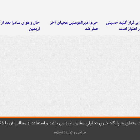
 بر فراز گنبد حسینی
حرم امیرالمومنین محیای آخر
حال و هوای سامرا بعد از ا
 اهتزاز است
صفر شد
اربعین
متعلق به پایگاه خبري-تحليلي مشرق نيوز می باشد و استفاده از مطالب آن با ذکر
طراحی و تولید: نستوه