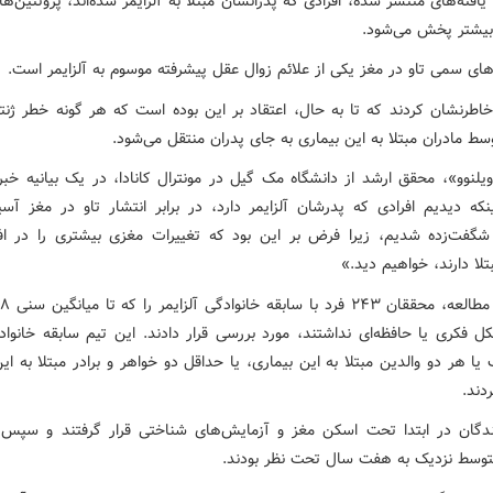
افته‌های منتشر شده، افرادی که پدرانشان مبتلا به آلزایمر شده‌اند، پروتئین‌ها
یشتر پخش می‌شود.
های سمی تاو در مغز یکی از علائم زوال عقل پیشرفته موسوم به آلزایمر است.
اطرنشان کردند که تا به حال، اعتقاد بر این بوده است که هر گونه خطر ژنتی
وسط مادران مبتلا به این بیماری به جای پدران منتقل می‌شود.
ویلنوو»، محقق ارشد از دانشگاه مک گیل در مونترال کانادا، در یک بیانیه خب
نکه دیدیم افرادی که پدرشان آلزایمر دارد، در برابر انتشار تاو در مغز آسی
گفت‌زده شدیم، زیرا فرض بر این بود که تغییرات مغزی بیشتری را در اف
تلا دارند، خواهیم دید.»
 فکری یا حافظه‌ای نداشتند، مورد بررسی قرار دادند. این تیم سابقه خانوادگ
یا هر دو والدین مبتلا به این بیماری، یا حداقل دو خواهر و برادر مبتلا به ای
دند.
دگان در ابتدا تحت اسکن مغز و آزمایش‌های شناختی قرار گرفتند و سپ
توسط نزدیک به هفت سال تحت نظر بودند.