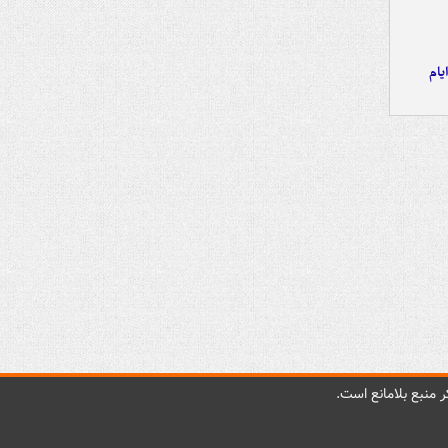
یام
 منبع بلامانع است.