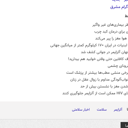
ط
 بیماری‌های غیر واگیر
ی برای درمان کبد چرب
هوا مغز را پیر می‌کند
ران ۱۷۰ کیلوگرم کمتر از میانگین جهانی
نهان آلزایمر در جوانی کشف شد
 کافئین حتی وقتی خوابید هم بیدارید!
کرونای چشمی
برخی منشی مطب‌ها بیشتر از پزشک است
واب‌آلودگی مداوم با زوال عقل در زنان
دن مغز با نشستن بیش از حد
مر جلوگیری کنند
آلزایمر
سلامت
اخبار سلامتی
ا