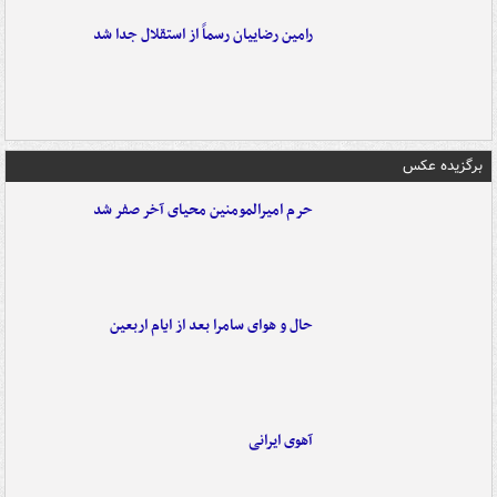
رامین رضاییان رسماً از استقلال جدا شد
برگزیده عکس
حرم امیرالمومنین محیای آخر صفر شد
حال و هوای سامرا بعد از ایام اربعین
آهوی ایرانی