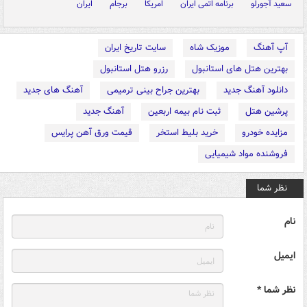
سعید آجورلو
برنامه اتمی ایران
امریکا
برجام
ایران
آپ آهنگ
موزیک شاه
سایت تاریخ ایران
بهترین هتل های استانبول
رزرو هتل استانبول
دانلود آهنگ جدید
بهترین جراح بینی ترمیمی
آهنگ های جدید
پرشین هتل
ثبت نام بیمه اربعین
آهنگ جدید
مزایده خودرو
خرید بلیط استخر
قیمت ورق آهن پرایس
فروشنده مواد شیمیایی
نظر شما
نام
ایمیل
نظر شما *