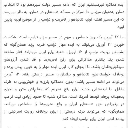
ایده مذاکره غیرمستقیم ایران که ادامه مسیر دولت سیزدهم بود تا انتخاب
عمان به‌عنوان میزبان تا تمرکز بر مسأله هسته‌ای در عمان. به نظر می‌رسد
که این مسیر نقشه اولیه نتانیاهو را تخریب و ترامپ را از موضع اولیه پایین
آورد.
اما ۱۲ آوریل یک روز حساس و مهم در مسیر مهار ترامپ است. شکست
خوردن ۱۲ آوریل می‌تواند به ایده مهار ترامپ ضربه بزند همان‌گونه که
نشستن روایت ترامپ از ۱۲ آوریل. شنبه برای ایران می‌تواند آغاز ساخته
شدن یک پلتفرم مذاکراتی برای رفع تحریم‌ها و فنا شدن آرزوهای
سرنگونی‌طلبان باشد. تا اینجای کار، ایران ایده مهار را به خوبی پیش برده و
برخلاف خواسته‌های نتانیاهو و براندازان، مسیر درستی رفته. ۱۲ آوریل
می‌تواند در ادامه مسیر باشد؛ بدون «مذاکره بازی» و خوش‌بینی به طرف
مقابل. با ایده‌هایی جدید برای رفع تحریم که معلم‌اش متن و اجرای
بدعهدانه برجام توسط آمریکا است. مذاکره شنبه تا حدود زیادی نیت ترامپ
در پذیرفتن حق هسته‌ای ایران و رفع تحریم‌ها را مشخص می‌کند.
همان‌گونه که می‌تواند درک درستی از ایران برخلاف روایت اسرائیلی از
برنامه اتمی ایران برای ترامپ ایجاد کند.