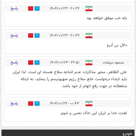
پاسخ
۲۰:۲۴ - ۱۴۰۴/۰۱/۲۳
0
1
بله خب موفق خواهد بود
پاسخ
۲۰:۲۹ - ۱۴۰۴/۰۱/۲۳
0
0
دلال بی آبرو
پاسخ
مسعود دیپلمات
۲۲:۵۱ - ۱۴۰۴/۰۱/۲۳
0
3
علی الظاهر، محور مذاکرات عدم اشاعه سلاح هسته ای است. لذا ایران
باید ابتداء درخواست خلع سلاح رژیم صهیونیسم را بنماید، نه اینکه
منفعلانه در جهت رفع اتهام از خود باشد.
پاسخ
۰۰:۴۳ - ۱۴۰۴/۰۱/۲۴
20
0
لعنت خدا بر ایران این خاک نحس و شوم
خودرو