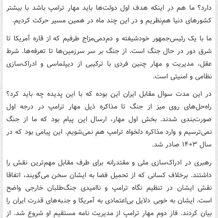
دارد؟ ما هم در اینکه هدف اول دولت‌ها باید مهار ترامپ باشد با بیشتر
کشورهای دنیا هم‌نظریم و در این چند ماه در همین مسیر حرکت کردیم.
ما با یک رئیس‌جمهور خودشیفته و دم‌دمی‌مزاج طرفیم که از قاره آمریکا تا
شرق دور در حال جنگ است. از جنگ بر سر سرزمین‌ها تا تعرفه‌ها. شرط
عقل، مدیریت و مهار چنین فردی با ترکیبی از دیپلماسی و ادراک‌سازی
نظامی و امنیتی است.
در این مدت سوال مقابل ایران این بوده که با این پدیده چه باید کرد؟
راه‌حل‌های روی میز از جنگ تا مذاکره ذیل مهار ترامپ در درجه اول
صورت‌بندی شدند. بخش اول مهار، ارسال این پیام بود که ما از جنگ
نمی‌ترسیم و وارد مذاکره دلخواه ترامپ هم نمی‌شویم. این پیامی بود که در
سال ۱۴۰۳ صادر شد.‏
رهبری در ادراک‌سازی ملی و مقتدرانه برای طرف مقابل مهم‌ترین نقش را
داشتند. برخلاف کسانی که از تحمیل فضا به ایشان سخن می‌گویند، اتفاقا
نقش ایشان در تنظیم نگاه ترامپ و ناامیدی جنگ‌طلبان خارجی واضح
است. ایشان به خوبی دلایل بی‌اعتمادی به آمریکا و جنبه‌های قدرت ایران را
بیان کردند. فاز دوم مهار ترامپ از مدیریت نامه مستقیم او شروع شد. از