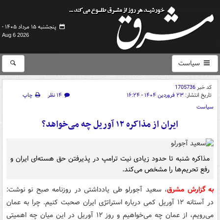
پنجشنبه ۱۵ مرداد ۱۴۰۵ -
Aug 6 2026
سیاست
کد خبر
1705736
تاریخ انتشار:
۲۳ فروردین ۱۴۰۴ - ۱۶:۲۴
۱۴ نظر
چاپ
سیاست
ایران از مذاکره ۱۲ آوریل چه می‌خواهد؟
مذاکره شنبه تا حدود زیادی نیت ترامپ در پذیرفتن حق هسته‌ای ایران و
رفع تحریم‌ها را مشخص می‌کند.
به گزارش مشرق
، سعید آجورلو طی یادداشتی در روزنامه صبح نو نوشت:
در آستانه ۱۲ آوریل کمی درباره استراتژی ایران صحبت کنیم. چرا به عمان
می‌رویم، از عمان چه می‌خواهیم و روز ۱۲ آوریل در این میان چه اهمیتی