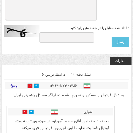
*
لطفا عدد مقابل را در جعبه متن وارد کنید
نظرات
انتشار یافته: 14
در انتظار بررسی: 0
پاسخ
۱۷:۱۶ - ۱۴۰۴/۰۱/۲۳
1
8
یه دلال فوتبال و مسکن و تحریم، شده تحلیلگر مسائل راهبردی ایران!
اهوازی
0
0
مجید، دلبند، این آقای سعید آجورلو، در حوزه ورزش به ویژه
فوتبال فعالیت ندارد با اون آجورلوی فوتبالی فرق میکنه