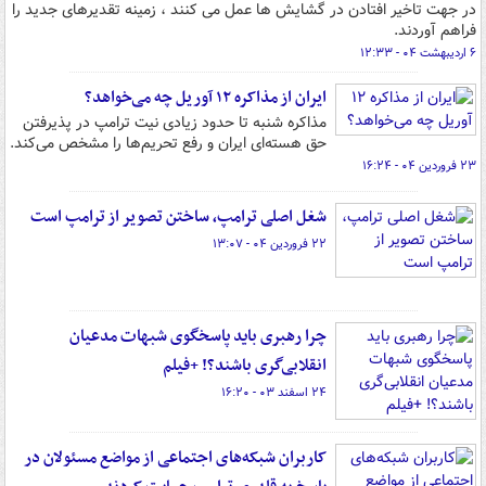
در جهت تاخیر افتادن در گشایش ها عمل می کنند ، زمینه تقدیرهای جدید را
فراهم آوردند.
۶ اردیبهشت ۰۴ - ۱۲:۳۳
ایران از مذاکره ۱۲ آوریل چه می‌خواهد؟
مذاکره شنبه تا حدود زیادی نیت ترامپ در پذیرفتن
حق هسته‌ای ایران و رفع تحریم‌ها را مشخص می‌کند.
۲۳ فروردین ۰۴ - ۱۶:۲۴
شغل اصلی ترامپ، ساختن تصویر از ترامپ است
۲۲ فروردین ۰۴ - ۱۳:۰۷
چرا رهبری باید پاسخگوی شبهات مدعیان
انقلابی‌گری باشند؟! +فیلم
۲۴ اسفند ۰۳ - ۱۶:۲۰
کاربران شبکه‌های اجتماعی از مواضع مسئولان در