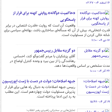
۱۶ اسفند ۰۴ - ۰۲:۲۷
«حاکمیت دوگانه» روایتی کهنه برای فرار از
پاسخگویی
واقعیت آن است که روایت «قدرت انتصابی در برابر
قدرت انتخابی»، بیش از آن‌ که مسأله‌ای ساختاری باشد، بهانه‌ای سیاسی برای
شانه خالی کردن از مسئولیت است.
۱۷ دی ۰۴ - ۱۱:۱۰
دو گزینه مقابل رییس‌جمهور
آقای پزشکیان با مردم گفت‌وگو کند، احساس
رهاشدگی را از بین ببرد و وعده کنترل اوضاع در
مدت مشخص بر اساس واقعیت‌ها دهد.
۲۶ آذر ۰۴ - ۱۰:۰۰
جبهه اصلاحات؛ دولت در دست با ژست اپوزیسیون
رییس جبهه اصلاحات به دنبال راه هایی برای فرار از
پذیرش مسئولیت دولت چهاردهم است. این مطلب
به رد این ادعا پرداخته است.
۱۹ آذر ۰۴ - ۱۵:۴۸
تحلیل‌هایی بر سخنرانی راهبردی رهبر انقلاب؛