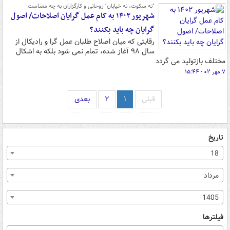
"نه سکوت، نه خیابان" روحانی و کارگزاران به چه معناست
شهریور ۱۴۰۲ به کام عمل گرایان اصلاحات/ اصول
گرایان چه باید بکنند؟
رقابتی که میان اصلاح طلبان عمل گرا و رادیکال از
سال ۹۸ آغاز شده، تمام نمی شود بلکه به اشکال
مختلف بازتولید می گردد
۷ مهر ۰۲ - ۱۵:۴۴
قبلی
۱
۲
بعدی
تاریخ
18
مرداد
1405
فیلترها