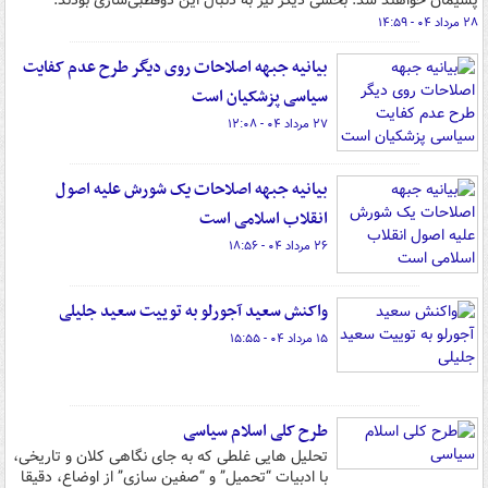
پشیمان خواهند شد. بخشی دیگر نیز به دنبال این دوقطبی‌سازی بودند.
۲۸ مرداد ۰۴ - ۱۴:۵۹
بیانیه جبهه اصلاحات روی دیگر طرح عدم کفایت
سیاسی پزشکیان است
۲۷ مرداد ۰۴ - ۱۲:۰۸
بیانیه جبهه اصلاحات یک شورش علیه اصول
انقلاب اسلامی است
۲۶ مرداد ۰۴ - ۱۸:۵۶
واکنش سعید آجورلو به توییت سعید جلیلی
۱۵ مرداد ۰۴ - ۱۵:۵۵
طرح کلی اسلام سیاسی
تحلیل هایی غلطی که به جای نگاهی کلان و تاریخی،
با ادبیات “تحمیل” و “صفین سازی” از اوضاع، دقیقا