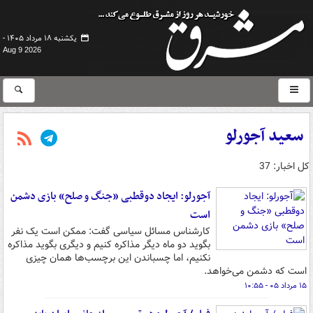
یکشنبه ۱۸ مرداد ۱۴۰۵ -
Aug 9 2026
سعید آجورلو
کل اخبار: 37
آجورلو: ایجاد دوقطبی «جنگ و صلح‌» بازی دشمن
است
کارشناس مسائل سیاسی گفت: ممکن است یک نفر
بگوید دو ماه دیگر مذاکره کنیم و دیگری بگوید مذاکره
نکنیم، اما چسباندن این برچسب‌ها همان چیزی
است که دشمن می‌خواهد.
۱۵ مرداد ۰۵ - ۱۰:۵۵