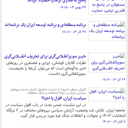
پاسخ به قلدری ترامپ حمایت کردند
۲۴ بهمن ۰۳ - ۱۷:۱۵
برنامه منطقه‌ای و برنامه توسعه ایران یک برنامه‌اند
۲۸ آذر ۰۳ - ۱۷:۰۷
خیـــز سوپرانقــلابی‌گری برای تحریف انقـــــلابی‌گری
نظرات آقایان کوشکی، ایزدی و غضنفری در روزهای
اخیر به‌گونه‌ای است که می‌توان آن‌ها را مانیفست
سوپرانقلابی‌گری دانست.
۲۶ آذر ۰۳ - ۱۷:۱۸
گزارش «وطن امروز» از نشست «تحلیل آرایش جدید نیروهای
سیاسی ایران در میانه انتخابات و جنگ منطقه»
سیاست ایران، افول یا احیا؟
در این نشست ضمن بحث در باب افول سیاست در
جامعه ایران، تلاش شد وضعیت آرایش سیاسی نیروهای مختلف در ۲ بزنگاه
انتخابات ۱۴۰۳ و تحولات و اتفاقات جنگ غزه مورد بررسی قرار گیرد.
۷ آبان ۰۳ - ۱۹:۰۷