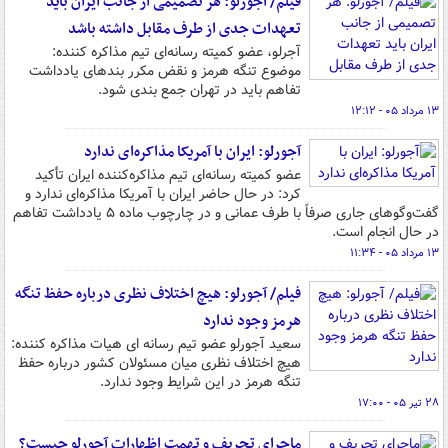
فیلم/ آجورلو: هر تصمیمی از جانب ایران باید
تعهدات جدی از طرف مقابل داشته باشد
آجرلو، عضو کمیته رسانه‌ای تیم مذاکره کننده:
موضوع تنگه هرمز و نقض مکرر بندهای یادداشت
تفاهم باید در تهران جمع بندی شود.
۱۳ مرداد ۰۵ - ۱۲:۱۲
آجورلو: ایران با آمریکا مذاکره‌ای ندارد
عضو کمیته رسانه‌ای تیم مذاکره‌کننده ایران تأکید
کرد: در حال حاضر ایران با آمریکا مذاکره‌ای ندارد و
گفت‌وگوهای جاری صرفاً با طرف عمانی و در چارچوب ماده ۵ یادداشت تفاهم
در حال انجام است.
۱۳ مرداد ۰۵ - ۱۱:۳۴
فیلم/ آجورلو: هیچ اختلاف نظری درباره حفظ تنگه
هرمز وجود ندارد
سعید آجورلو عضو تیم رسانه ای هیات مذاکره کننده:
هیچ اختلاف نظری میان مسئولان کشور درباره حفظ
تنگه هرمز در این شرایط وجود ندارد.
۲۸ تیر ۰۵ - ۱۷:۰۰
ماجرای تحریف و تهمت اظهارات آجورلو چیست؟