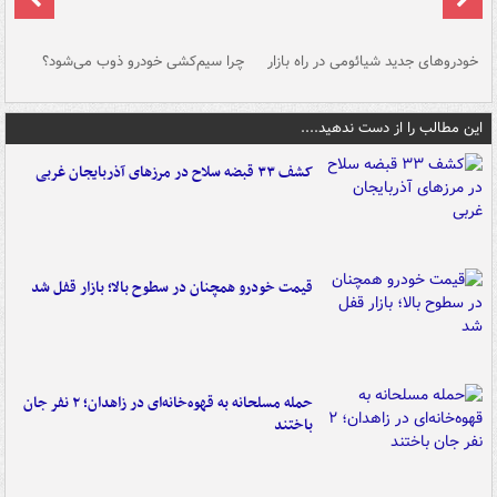
خودروهای جدید شیائومی در راه بازار
چرا سیم‌کشی خودرو ذوب می‌شود؟
شو
این مطالب را از دست ندهید....
کشف ۳۳ قبضه سلاح در مرزهای آذربایجان غربی
قیمت خودرو همچنان در سطوح بالا؛ بازار قفل شد
حمله مسلحانه به قهوه‌خانه‌ای در زاهدان؛ ۲ نفر جان
باختند