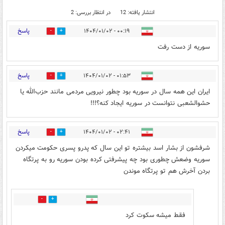
انتشار یافته: 12
در انتظار بررسی: 2
پاسخ
۰۰:۱۹ - ۱۴۰۴/۰۱/۰۲
1
2
سوریه از دست رفت
پاسخ
۰۱:۵۳ - ۱۴۰۴/۰۱/۰۲
0
2
ایران این همه سال در سوریه بود چطور نیرویی مردمی مانند حزب‌الله یا
حشوالشعبی نتوانست در سوریه ایجاد کنه؟!!!
پاسخ
۰۲:۴۱ - ۱۴۰۴/۰۱/۰۲
4
3
شرفشون از بشار اسد بیشتره تو این سال که پدرو پسری حکومت میکردن
سوریه وضعش چطوری بود چه پیشرفتی کرده بودن سوریه رو به پرتگاه
بردن آخرش هم تو پرتگاه موندن
1
1
فقط میشه سکوت کرد