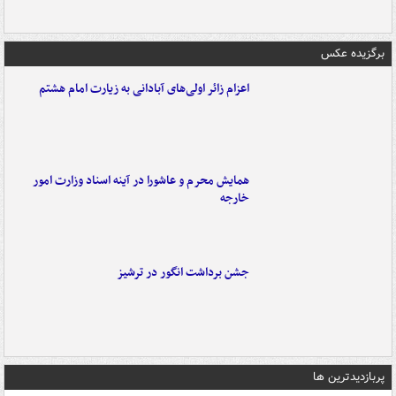
برگزیده عکس
اعزام زائر اولی‌های آبادانی به زیارت امام هشتم
همایش محرم و عاشورا در آینه اسناد وزارت امور
خارجه
جشن برداشت انگور در ترشیز
پربازدیدترین ها