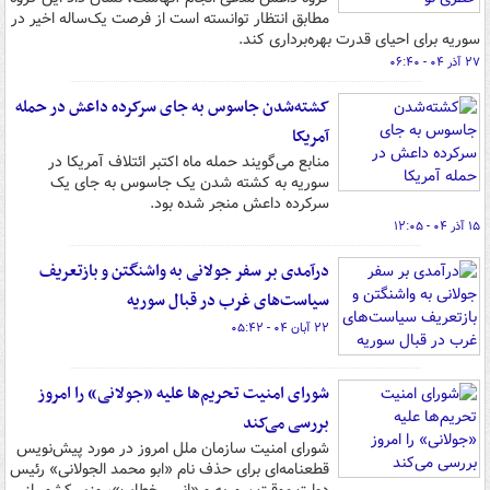
مطابق انتظار توانسته است از فرصت یک‌ساله اخیر در
سوریه برای احیای قدرت‌ بهره‌برداری کند.
۲۷ آذر ۰۴ - ۰۶:۴۰
کشته‌شدن جاسوس به جای سرکرده داعش در حمله
آمریکا
منابع می‌گویند حمله ماه اکتبر ائتلاف آمریکا در
سوریه به کشته شدن یک جاسوس به جای یک
سرکرده داعش منجر شده بود.
۱۵ آذر ۰۴ - ۱۲:۰۵
درآمدی بر سفر جولانی به واشنگتن و بازتعریف
سیاست‌های غرب در قبال سوریه
۲۲ آبان ۰۴ - ۰۵:۴۲
شورای امنیت تحریم‌ها علیه «جولانی» را امروز
بررسی می‌کند
شورای امنیت سازمان ملل امروز در مورد پیش‌نویس
قطعنامه‌ای برای حذف نام «ابو محمد الجولانی» رئیس