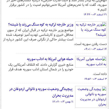
اتهام‌زنی به برادر بشار اسد و «یک قدرت خارجی» درباره کشتارهای اخیر در
سوریه، گفت که با تحریم‌های آمریکا «نمی‌توانیم امنیت را در کشور برقرار
کنیم.»
۲۱ اسفند ۰۳ - ۱۴:۴۶
وزیر خارجه ترکیه به کوه سنگ می‌زند یا شیشه؟
مواضع وزیر خارجه ترکیه در قبال ایران که از سوی
محافل خبری و کارشناسی تهدیدآمیز توصیف شده
است بیشتر حاکی از نگرانی صرف این کشور درباره از
دست رفتن سوریه است.
۱۴ اسفند ۰۳ - ۰۹:۰۱
حمله هوایی آمریکا به ادلب سوریه
منابع خبری گزارش دادند که ائتلاف آمریکایی یک
خودرو را در شمال استان ادلب سوریه هدف قرار
داده است.
۳ اسفند ۰۳ - ۱۹:۵۲
پیچیدگی وضعیت سوریه و ناتوانی اردوغان در
مدیریت بحران
۱۱ بهمن ۰۳ - ۱۸:۰۸