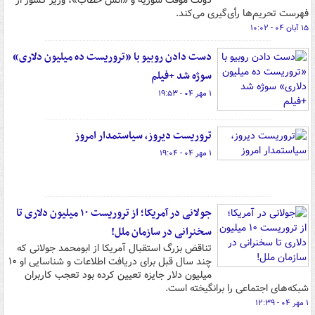
دولت موقت سوریه و «انس خطاب»، وزیر کشور از
فهرست تحریم‌ها رأی‌گیری می‌کند.
۱۵ آبان ۰۴ - ۱۰:۰۲
دست دادن روبیو با «تروریست ده میلیون دلاری»
سوژه شد +فیلم
۱ مهر ۰۴ - ۱۹:۵۳
تروریست دیروز، سیاستمدار امروز
۱ مهر ۰۴ - ۱۹:۰۴
جولانی در آمریکا؛ از تروریست ۱۰ میلیون دلاری تا
سخنرانی در سازمان ملل!
تناقض بزرگ استقبال آمریکا از ابومحمد جولانی که
چند سال قبل برای دریافت اطلاعات و شناسایی او ۱۰
میلیون دلار جایزه تعیین کرده بود تعجب کاربران
شبکه‌های اجتماعی را برانگیخته است.
۱ مهر ۰۴ - ۱۲:۳۹