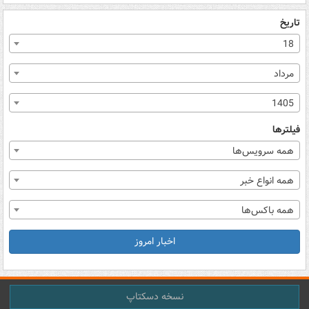
تاریخ
18
مرداد
1405
فیلترها
همه سرویس‌ها
همه انواع خبر
همه باکس‌ها
اخبار امروز
نسخه دسکتاپ