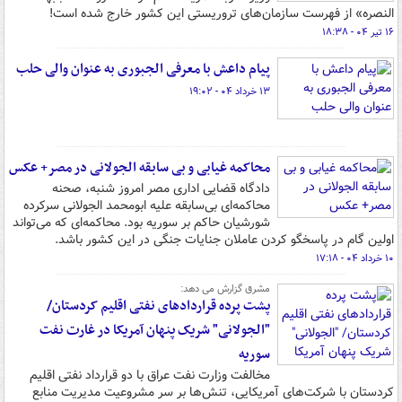
النصره» از فهرست سازمان‌های تروریستی این کشور خارج شده است!
۱۶ تیر ۰۴ - ۱۸:۳۸
پیام داعش با معرفی الجبوری به عنوان والی حلب
۱۳ خرداد ۰۴ - ۱۹:۰۲
محاکمه غیابی و بی سابقه الجولانی در مصر+ عکس
دادگاه قضایی اداری مصر امروز شنبه، صحنه
محاکمه‌ای بی‌سابقه علیه ابومحمد الجولانی سرکرده
شورشیان حاکم بر سوریه بود. محاکمه‌ای که می‌تواند
اولین گام در پاسخگو کردن عاملان جنایات جنگی در این کشور باشد.
۱۰ خرداد ۰۴ - ۱۷:۱۸
مشرق گزارش می دهد:
پشت پرده قراردادهای نفتی اقلیم کردستان/
"الجولانی" شریک پنهان آمریکا در غارت نفت
سوریه
مخالفت وزارت نفت عراق با دو قرارداد نفتی اقلیم
کردستان با شرکت‌های آمریکایی، تنش‌ها بر سر مشروعیت مدیریت منابع