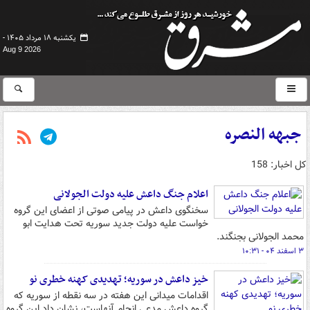
یکشنبه ۱۸ مرداد ۱۴۰۵ -
Aug 9 2026
جبهه النصره
کل اخبار: 158
اعلام جنگ داعش علیه دولت الجولانی
سخنگوی داعش در پیامی صوتی از اعضای این گروه
خواست علیه دولت جدید سوریه تحت هدایت ابو
محمد الجولانی بجنگند.
۳ اسفند ۰۴ - ۱۰:۳۱
خیز داعش در سوریه؛ تهدیدی کهنه خطری نو
اقدامات میدانی این هفته در سه نقطه از سوریه که
گروه داعش مدعی انجام آنهاست، نشان داد این گروه