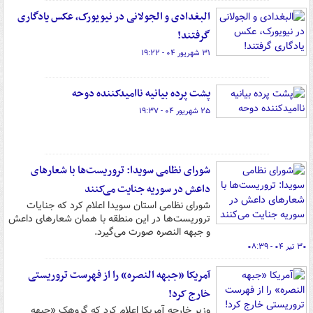
البغدادی و الجولانی در نیویورک، عکس یادگاری
گرفتند!
۳۱ شهریور ۰۴ - ۱۹:۲۲
پشت پرده بیانیه ناامیدکننده دوحه
۲۵ شهریور ۰۴ - ۱۹:۳۷
شورای نظامی سویدا: تروریست‌ها با شعارهای
داعش در سوریه جنایت می‌کنند
شورای نظامی استان سویدا اعلام کرد که جنایات
تروریست‌ها در این منطقه با همان شعارهای داعش
و جبهه النصره صورت می‌گیرد.
۳۰ تیر ۰۴ - ۰۸:۳۹
آمریکا «جبهه النصره» را از فهرست تروریستی
خارج کرد!
وزیر خارجه آمریکا اعلام کرد که گروهک «جبهه