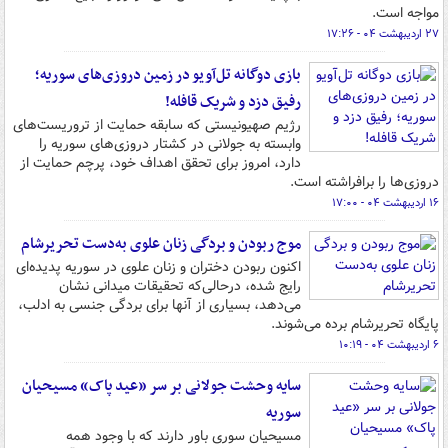
مواجه است.
۲۷ اردیبهشت ۰۴ - ۱۷:۲۶
بازی دوگانه تل‌آویو در زمین دروزی‌های سوریه؛
رفیق دزد و شریک قافله!
رژیم صهیونیستی که سابقه حمایت از تروریست‌های
وابسته به جولانی در کشتار دروزی‌های سوریه را
دارد، امروز برای تحقق اهداف خود، پرچم حمایت از
دروزی‌ها را برافراشته است.
۱۶ اردیبهشت ۰۴ - ۱۷:۰۰
موج ربودن و بردگی زنان علوی به‌دست تحریرشام
اکنون ربودن دختران و زنان علوی در سوریه پدیده‌ای
رایج شده، درحالی‌که تحقیقات میدانی نشان
می‌دهد، بسیاری از آنها برای بردگی جنسی به ادلب،
پایگاه تحریرشام برده می‌شوند.
۶ اردیبهشت ۰۴ - ۱۰:۱۹
سایه وحشت جولانی بر سر «عید پاک» مسیحیان
سوریه
مسیحیان سوری باور دارند که با وجود همه