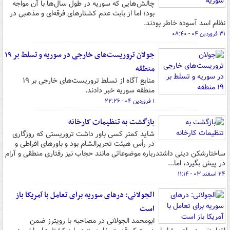
چالش‌هایی که سوریه در طول سال‌ها با آن مواجه
بود؛ اما از بابت عدم کشتارهای فرقه‌ای و مذهبی در
نظام اسد آسوده خاطر بودند.
۳۱ فروردین ۰۴ - ۰۸:۴۰
جولان تروریست‌های خارجی در سوریه و تسلط بر ۱۹
منطقه
منابع آگاه از تسلط تروریست‌های خارجی بر ۱۹
منطقه سوریه خبر دادند.
۱ فروردین ۰۴ - ۲۲:۲۶
بازگشت به تنظیمات کارخانه
شاید کمتر کسی باور داشت تروریستی که روزگاری
در رأس هیئت تحریرالشام بود و باورهای افراطی و
ساختارشکن دینی داشتدرباره موضوعاتی مانند حجاب نیز رفتاری منطقی و آرام
در پیش بگیرد، اما...
۲۴ اسفند ۰۳ - ۱۱:۱۴
الجولانی: درهای سوریه برای تعامل با آمریکا باز
است
ابومحمد الجولانی در مصاحبه با رویترز ضمن