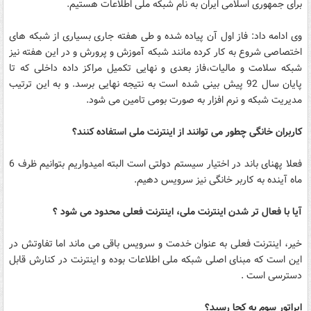
برای جمهوری اسلامی ایران به نام شبکه ملی اطلاعات هستیم.
وی ادامه داد: فاز اول آن پیاده شده و طی هفته جاری بسیاری از شبکه های
اختصاصی شروع به کار کرده مانند شبکه آموزش و پرورش و در این هفته نیز
شبکه سلامت و مالیات،فاز بعدی و نهایی تکمیل مراکز داده داخلی که تا
پایان سال 92 پیش بینی شده است به نتیجه نهایی برسد. و به این ترتیب
مدیریت شبکه و نرم افزار به صورت بومی تامین می شود.
کاربران خانگی چطور می توانند از اینترنت ملی استفاده کنند؟
فعلا پهنای باند در اختیار سیستم دولتی است البته امیدواریم بتوانیم ظرف 6
ماه آینده به کاربر خانگی نیز سرویس دهیم.
آیا با فعال تر شدن اینترنت ملی، اینترنت فعلی محدود می شود ؟
خیر، اینترنت فعلی به عنوان خدمت و سرویس باقی می ماند اما تفاوتش در
این است که مبنای اصلی شبکه ملی اطلاعات بوده و اینترنت در کنارش قابل
دسترسی است .
اپراتور سوم به کجا رسید؟