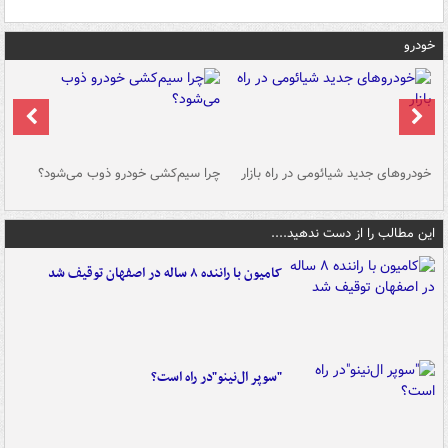
خودرو
خودروهای جدید شیائومی در راه بازار
چرا سیم‌کشی خودرو ذوب می‌شود؟
شو
این مطالب را از دست ندهید....
کامیون با راننده ۸ ساله در اصفهان توقیف شد
"سوپر ال‌نینو"در راه است؟