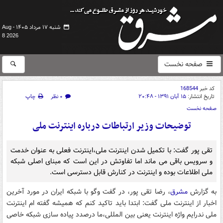
شنبه ۱۷ مرداد ۱۴۰۵ -
Aug
8 2026
صفحه نخست
کد خبر
168544
تاریخ انتشار:
۱۵ آبان ۱۳۹۱ - ۲۰:۴۸
۰ نظر
چاپ
صفحه نخست
توضیحات وزیر ارتباطات درباره اینترنت ملی
تقی پور گفت: با تکمیل شدن اینترنت ملی،اینترنت فعلی به عنوان خدمت
و سرویس باقی می ماند اما تفاوتش در این است که مبنای اصلی شبکه
ملی اطلاعات بوده و اینترنت در کنارش قابل دسترسی است.
به گزارش
مشرق
، رضا تقی پور، در گفت وگو با شبکه ایران در مورد آخرین
اخبار از اینترنت ملی گفت: ابتدا باید تاکید کنم که همیشه گفته ام اینترنت
ملی ندرایم واژه اینترنت یعنی بین المللی،ما درصدد پیاده سازی شبکه خاصی