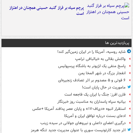
پرچم سیاه بر فراز گنبد حسینی همچنان در اهتزاز
است
پربازدیدترین ها
شاید روسیه، آمریکا را در ایران زمین‌گیر کند!
واکنش بقائی به خیالبافی ترامپ
پاسخ منفی یک لژیونر به باشگاه پرسپولیس
انفجار بزرگ در شهر المخا یمن
۶ فوتی و ۵ مصدوم بر اثر تصادف زنجیره‌ای
ماموریت در حال پایان است!
فارن افرز: جنگ با ایران یک فاجعه است
بیانیه سپاه پاسداران به مناسبت روز خبرنگار
استقرار انبوه «دی‌اف‑۱۷» و پایان عصر پدافند آمریکا +عکس
ادعای بسنت درباره توافق ایران و آمریکا
درگیری اعضای داعش و نیروهای جولانی در سیده زینب
اثر جدید کارتونیست سوری با عنوان مدیریت جدید تنگه هرمز