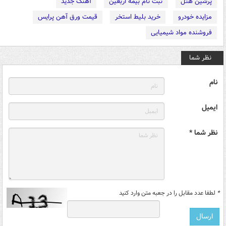
پرشین هتل
ثبت نام بیمه اربعین
آهنگ جدید
مزایده خودرو
خرید بلیط استخر
قیمت ورق آهن پرایس
فروشنده مواد شیمیایی
نظر شما
نام
ایمیل
نظر شما *
*
لطفا عدد مقابل را در جعبه متن وارد کنید