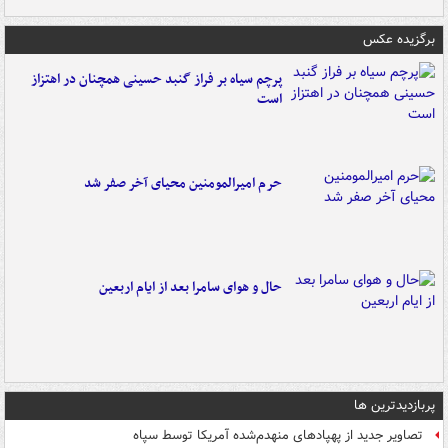
برگزیده عکس
پرچم سیاه بر فراز گنبد حسینی همچنان در اهتزاز
است
حرم امیرالمومنین محیای آخر صفر شد
حال و هوای سامرا بعد از ایام اربعین
پربازدیدترین ها
تصاویر جدید از پهپادهای منهدم‌شده آمریکا توسط سپاه