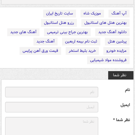
آپ آهنگ
موزیک شاه
سایت تاریخ ایران
بهترین هتل های استانبول
رزرو هتل استانبول
دانلود آهنگ جدید
بهترین جراح بینی ترمیمی
آهنگ های جدید
پرشین هتل
ثبت نام بیمه اربعین
آهنگ جدید
مزایده خودرو
خرید بلیط استخر
قیمت ورق آهن پرایس
فروشنده مواد شیمیایی
نظر شما
نام
ایمیل
نظر شما *