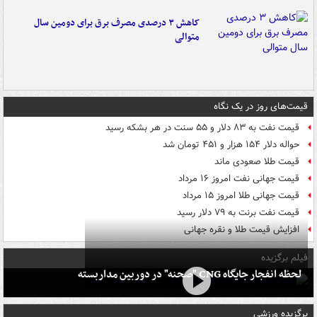
کاهش ۳ درصدی مصرف برق برای دومین سال
متوالی
قیمت‌های روز در یک نگاه
قیمت نفت به ۸۳ دلار و ۵۵ سنت در هر بشکه رسید
حواله دلار ۱۵۴ هزار و ۴۵۱ تومان شد
قیمت طلا صعودی ماند
قیمت جهانی نفت امروز ۱۶ مرداد
قیمت جهانی طلا امروز ۱۵ مرداد
قیمت نفت برنت به ۷۹ دلار رسید
افزایش قیمت طلا و نقره جهانی
فیلم برگزیده
لحظه انفجار جایگاه CNG "صحنه" در دوربین مداربسته
برگزیده ورزشی