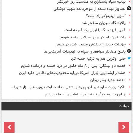
بیانیه سپاه پاسداران به مناسبت روز خبرنگار
تصاویر دیده‌ نشده از دو فرمانده شهید موشکی
"سوپر ال‌نینو"در راه است؟
پالایشگاه سیزران منفجر شد
فارن افرز: جنگ با ایران یک فاجعه است
پاکستان: باید در برابر اسرائیل متحد شویم
جزئیات جدید از نفتکش منفجر شده در هرمز
پاسخ معنادار هوافضای سپاه به تهدیدات آمریکایی‌ها
حتی اوکراین هم به ترکیه حمله کرد
خدمه ناو لینکلن: پس از ۸ ماه حضور در دریا خسته و درمانده‌ شدیم
هشدار ارشدترین ژنرال آمریکا درباره محدودیت‌های نظامی علیه ایران
مقصد جدید پسر زیدان
تاکید وزارت خارجه بر لزوم روشن شدن ابعاد جنایت تروریستی مزار شریف
از این به بعد دیگر نامه‌های استقلال را امضا نمی‌کنم
حوادث