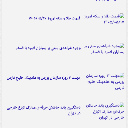
قیمت طلا و سکه امروز ۱۴۰۵/۰۵/۱۷
وجود شواهدی مبنی بر بمباران لامرد با فسفر
مهلت ۳ روزه سازمان بورس به هلدینگ خلیج فارس
دستگیری باند جاعلان حرفه‌ای مدارک اتباع خارجی
در تهران