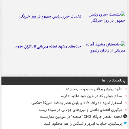
نشست خبری رئیس جمهور در روز خبرنگار
جاده‌های مشهد آماده میزبانی از زائران رضوی
پربازدیدترین ها
تأیید ربایش و قتل حمیدرضا رجب‌زاده
مداح جوانی که در خون خود غلتید +فیلم
استقرار انبوه «دی‌اف‑۱۷» و پایان عصر پدافند آمریکا +عکس
درگیری اعضای داعش و نیروهای جولانی در سیده زینب
لحظه انفجار جایگاه CNG "صحنه" در دوربین مداربسته
پزشکیان: جنایات امروز واشنگتن را هم محکوم کنید