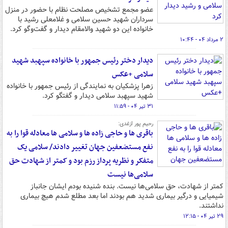
عضو مجمع تشخیص مصلحت نظام با حضور در منزل
سرداران شهید حسین سلامی و غلامعلی رشید با
خانواده این دو شهید والامقام دیدار و گفت‌وگو کرد.
۲ مرداد ۰۴ - ۱۰:۴۴
دیدار دختر رئیس جمهور با خانواده سپهبد شهید
سلامی +عکس
زهرا پزشکیان به نمایندگی از رئیس جمهور با خانواده
شهید سپهبد سلامی دیدار و گفتگو کرد.
۳۱ تیر ۰۴ - ۱۱:۵۹
رحیم پور ازغدی:
باقری ها و حاجی زاده ها و سلامی ها معادله قوا را به
نفع مستضعفین جهان تغییر دادند/ سلامی یک
متفکر و نظریه پرداز رزم بود و کمتر از شهادت حق
سلامی‌ها نیست
کمتر از شهادت، حق سلامی‌ها نیست. بنده شنیده بودم ایشان جانباز
شیمیایی و درگیر بیماری شدید هم بودند اما بعد مطلع شدم هیچ بیماری
نداشتند.
۲۹ تیر ۰۴ - ۱۲:۱۵