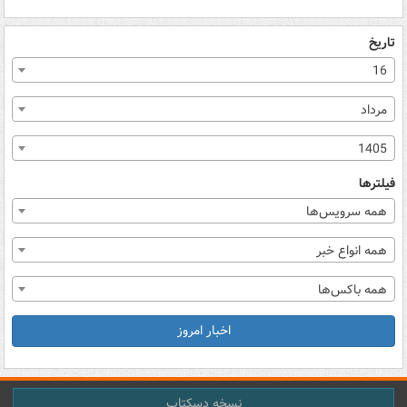
تاریخ
16
مرداد
1405
فیلترها
همه سرویس‌ها
همه انواع خبر
همه باکس‌ها
اخبار امروز
نسخه دسکتاپ