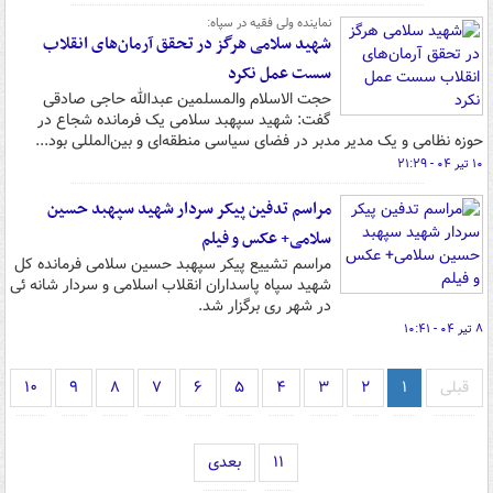
نماینده ولی فقیه در سپاه:
شهید سلامی هرگز در تحقق آرمان‌های انقلاب
سست عمل نکرد
حجت الاسلام والمسلمین عبدالله حاجی صادقی
گفت: شهید سپهبد سلامی یک فرمانده شجاع در
حوزه نظامی و یک مدیر مدبر در فضای سیاسی منطقه‌ای و بین‌المللی بود...
۱۰ تیر ۰۴ - ۲۱:۲۹
مراسم تدفین پیکر سردار شهید سپهبد حسین
سلامی+ عکس و فیلم
مراسم تشییع پیکر سپهبد حسین سلامی فرمانده کل
شهید سپاه پاسداران انقلاب اسلامی و سردار شانه ئی
در شهر ری برگزار شد.
۸ تیر ۰۴ - ۱۰:۴۱
قبلی
۱
۲
۳
۴
۵
۶
۷
۸
۹
۱۰
۱۱
بعدی