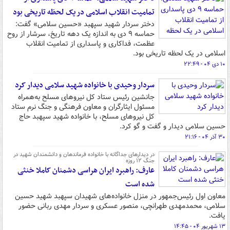
تمامیت انقلاب اسلامی در یک لحظه تاریخی بود
دختر سردار شهید سپهبد «حسین سلامی» گفت:
حماسه ۹ دی به اندازه یک دهه تاریخ، سرشار از روح
عظمت، فداکاری و پاسداری از تمامیت انقلاب
اسلامی در یک لحظه تاریخی بود.
۱۰ دی ۰۴ - ۲۲:۴۹
سردار وحیدی با خانواده شهید سلامی دیدار کرد
جانشین رئیس ستاد کل نیروهای مسلح به‌همراه
مسئول ایثارگران و معاون فرهنگی و جنگ نرم ستاد
کل نیروهای مسلح، با خانواده شهید سپهبد حاج
حسین سلامی دیدار و گفت و گو کرد.
۳۰ آذر ۰۴ - ۲۱:۱۶
در دیدارهای جداگانه با خانواده فرماندهان و دانشمندان شهید در
جنگ ۱۲ روزه
عارف: راهبرد ایران هراسی دشمنان کاملا خنثی
شده است
معاون اول رئیس‌جمهور در منزل خانواده‌های شهیدان سپهبد شهید حسین
سلامی، محمدمهدی طهرانچی، منصور عسکری و سردار مهدی ربانی حضور
یافت.
۱۳ شهریور ۰۴ - ۱۴:۴۵