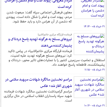
سردار معروفی: پیوند امت و امام دشمن را هراسان
کرده است
معاون فرهنگی اجتماعی سپاه گفت: مبعوث شدن
مردم، پیوند امت و امام را شکل داده است، پیوندی
که دشمن از آن هراس دارد و باید حفظ شود.
۲۱ خرداد ۰۵ - ۱۴:۱۴
فرمانده قرارگاه مرکزی خاتم‌الانبیا:
نیروهای مسلح به هرگونه تهدید پاسخ دردناک و
پشیمان‌کننده می‌دهند
فرمانده قرارگاه مرکزی خاتم‌الانبیاء در پیامی تاکید
کرد: نیروهای مسلح هرگونه تهدید علیه امنیت،
استقلال و تمامیت سرزمینی کشور را با عملیات‌های تاثیر محور، دردناک و
پشیمانکننده، قاطعانه پاسخ خواهند داد.
۲۱ خرداد ۰۵ - ۱۱:۱۵
مراسم نخستین سالگرد شهادت سپهبد سلامی در
شهرری آغاز شد+ عکس
مراسم گرامیداشت نخستین سالگرد شهادت فرمانده
شهید سپاه پاسداران انقلاب اسلامی در حال برگزاری
است.
۲۱ خرداد ۰۵ - ۱۰:۱۶