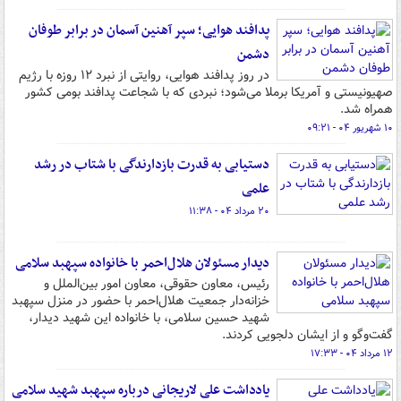
پدافند هوایی؛ سپر آهنین آسمان در برابر طوفان
دشمن
در روز پدافند هوایی، روایتی از نبرد ۱۲ روزه با رژیم
صهیونیستی و آمریکا برملا می‌شود؛ نبردی که با شجاعت پدافند بومی کشور
همراه شد.
۱۰ شهریور ۰۴ - ۰۹:۲۱
دستیابی به قدرت بازدارندگی با شتاب در رشد
علمی
۲۰ مرداد ۰۴ - ۱۱:۳۸
دیدار مسئولان هلال‌احمر با خانواده سپهبد سلامی
رئیس، معاون حقوقی، معاون امور بین‌الملل و
خزانه‌دار جمعیت هلال‌احمر با حضور در منزل سپهبد
شهید حسین سلامی، با خانواده این شهید دیدار،
گفت‌وگو و از ایشان دلجویی کردند.
۱۲ مرداد ۰۴ - ۱۷:۳۳
یادداشت علی لاریجانی درباره سپهبد شهید سلامی