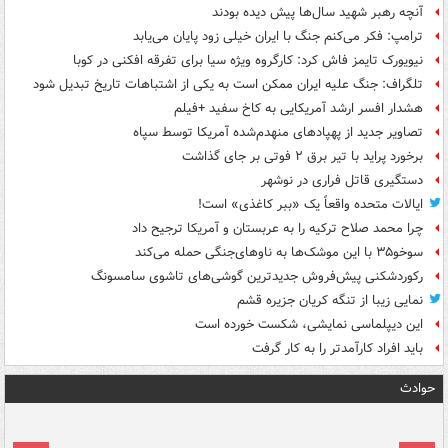
آنچه رهبر شهید سال‌ها پیش دیده بودند
ترامپ: فکر می‌کنم جنگ با ایران خیلی زود پایان می‌یابد
نیویورک تایمز فاش کرد: کارگروه ویژه سیا برای تفرقه افکنی در کوبا
تلگراف: جنگ علیه ایران ممکن است به یکی از اشتباهات تاریخ تبدیل شود
هشدار افسر ارشد آمریکایی به کاخ سفید +فیلم
تصاویر جدید از پهپادهای منهدم‌شده آمریکا توسط سپاه
برخورد پراید با تیر برق ۲ فوتی بر جای گذاشت
دستگیری قاتل فراری در نوشهر
ایالات متحده واقعاً یک «ببر کاغذی» است!
چرا محمد صلاح ترکیه را به عربستان و آمریکا ترجیح داد
سوخو۳۵ با این موشک‌ها به ناوهای‌جنگی حمله می‌کند
رکوردشکنی پیش‌فروش جدیدترین گوشی‌های تاشوی سامسونگ
نمایی زیبا از تنگه کریان جزیره قشم
این دیپلماسی نمایشی، شکست خورده است
باید افراد کارآمدتر را به کار گرفت
حوادث