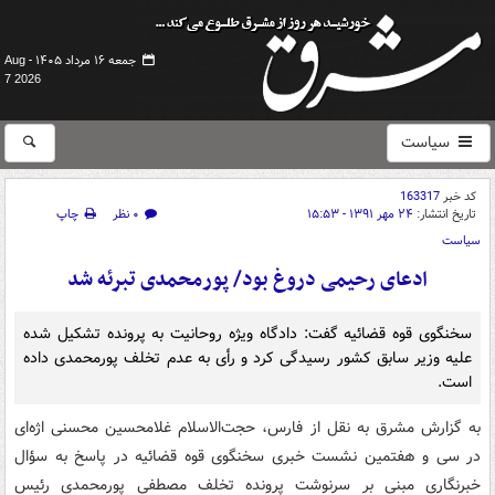
جمعه ۱۶ مرداد ۱۴۰۵ -
Aug
7 2026
سیاست
کد خبر
163317
تاریخ انتشار:
۲۴ مهر ۱۳۹۱ - ۱۵:۵۳
۰ نظر
چاپ
سیاست
ادعای رحیمی دروغ بود/ پورمحمدی تبرئه شد
سخنگوی قوه قضائیه گفت: دادگاه ویژه روحانیت به پرونده تشکیل شده
علیه وزیر سابق کشور رسیدگی کرد و رأی به عدم تخلف پورمحمدی داده
است.
به گزارش مشرق به نقل از فارس، حجت‌الاسلام غلامحسین محسنی اژه‌ای
در سی و هفتمین نشست خبری سخنگوی قوه قضائیه در پاسخ به سؤال
خبرنگاری مبنی بر سرنوشت پرونده تخلف مصطفی پورمحمدی رئیس