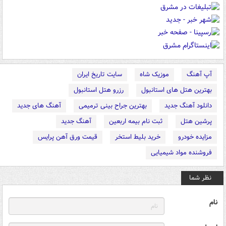
آپ آهنگ
موزیک شاه
سایت تاریخ ایران
بهترین هتل های استانبول
رزرو هتل استانبول
دانلود آهنگ جدید
بهترین جراح بینی ترمیمی
آهنگ های جدید
پرشین هتل
ثبت نام بیمه اربعین
آهنگ جدید
مزایده خودرو
خرید بلیط استخر
قیمت ورق آهن پرایس
فروشنده مواد شیمیایی
نظر شما
نام