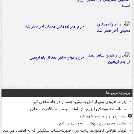
است
حرم امیرالمومنین محیای آخر صفر شد
حال و هوای سامرا بعد از ایام اربعین
پربازدیدترین ها
پدر شاهرودی پس از قتل پسرش، جسد را در چاه مخفی کرد
سامانه ضد موشکی لیزری؛ از بلوف سیاسی تا واقعیت میدانی
بوسه‌ پدر بر پای پسر شهیدش
هشدار سرمربی پرسپولیس به جاسوس تیم
توقف طولانی کامیون‌ها پشت مرز؛ صورت‌حساب سنگینی که به اقتصاد می‌رسد