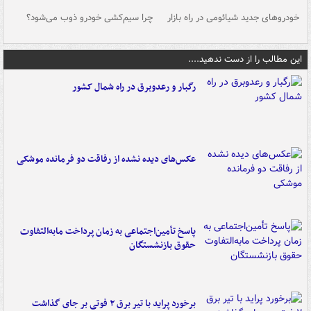
خودروهای جدید شیائومی در راه بازار
چرا سیم‌کشی خودرو ذوب می‌شود؟
شو
این مطالب را از دست ندهید....
رگبار و رعدوبرق در راه شمال کشور
عکس‌های دیده نشده از رفاقت دو فرمانده‌ موشکی
پاسخ تأمین‌اجتماعی به زمان پرداخت مابه‌التفاوت
حقوق بازنشستگان
برخورد پراید با تیر برق ۲ فوتی بر جای گذاشت