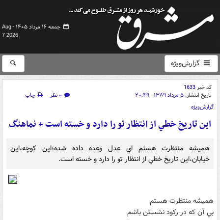
جمعه ۱۶ مرداد ۱۴۰۵ -
Aug
7 2026
گزارش‌ویژه
کد خبر
1633
تاریخ انتشار:
۵ مرداد ۱۳۸۹ - ۲۰:۴۹
۰ نظر
چاپ
گزارش‌ویژه
اين تاريخ خطي از انتظار تو را دارد و خسته است + نماهنگ
هميشه منتظرت هستم اي عدل وعده داده شده؛اين کوچه،اين
خيابان،اين تاريخ خطي از انتظار تو را دارد و خسته است.
هميشه منتظرت هستم
بي آن که در رکود نشستن باشم