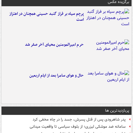
برگزیده عکس
پرچم سیاه بر فراز گنبد حسینی همچنان در اهتزاز
است
حرم امیرالمومنین محیای آخر صفر شد
حال و هوای سامرا بعد از ایام اربعین
پربازدیدترین ها
پدر شاهرودی پس از قتل پسرش، جسد را در چاه مخفی کرد
سامانه ضد موشکی لیزری؛ از بلوف سیاسی تا واقعیت میدانی