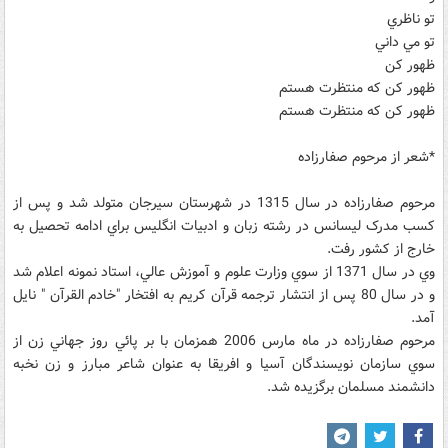
تو ناظري
تو مي داني
ظهور کن
ظهور کن که منتظرت هستم
ظهور کن که منتظرت هستم
*شعر از مرحوم صفارزاده
مرحوم صفارزاده در سال 1315 در شهرستان سيرجان متولد شد و پس از
کسب مدرک ليسانس در رشته زبان و ادبيات انگليس براي ادامه تحصيل به
خارج از کشور رفت.
وي در سال 1371 از سوي وزارت علوم و آموزش عالي، استاد نمونه اعلام شد
و در سال 80 پس از انتشار ترجمه قرآن کريم به افتخار "خادم القرآن " نايل
آمد.
مرحوم صفارزاده در ماه مارس 2006 همزمان با بر پائي روز جهاني زن از
سوي سازمان نويسندگان آسيا و افريقا به عنوان شاعر مبارز و زن نخبه
دانشمند مسلمان برگزيده شد.