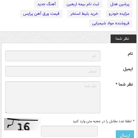
پرشین هتل
ثبت نام بیمه اربعین
آهنگ جدید
مزایده خودرو
خرید بلیط استخر
قیمت ورق آهن پرایس
فروشنده مواد شیمیایی
نظر شما
نام
ایمیل
نظر شما *
*
لطفا عدد مقابل را در جعبه متن وارد کنید