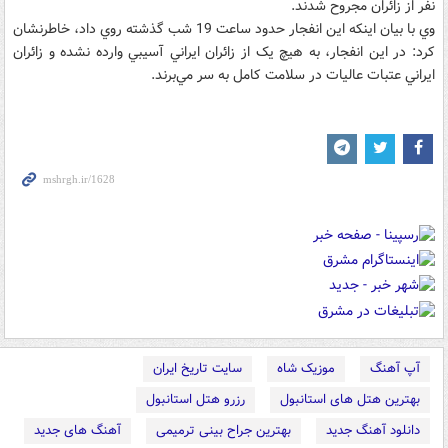
نفر از زائران مجروح شدند.
وي با بيان اينکه اين انفجار حدود ساعت 19 شب گذشته روي داد، خاطرنشان
کرد: در اين انفجار، به هيچ يک از زائران ايراني آسيبي وارده نشده و زائران
ايراني عتبات عاليات در سلامت کامل به سر مي‌برند.
آپ آهنگ
موزیک شاه
سایت تاریخ ایران
بهترین هتل های استانبول
رزرو هتل استانبول
دانلود آهنگ جدید
بهترین جراح بینی ترمیمی
آهنگ های جدید