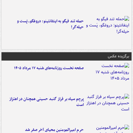
حمله تند فیگو به اینفانتینو: دروغگو، پَست‌ و
حیله‌گر!
برگزیده عکس
صفحه نخست روزنامه‌های شنبه ۱۷ مرداد ۱۴۰۵
پرچم سیاه بر فراز گنبد حسینی همچنان در اهتزاز
است
حرم امیرالمومنین محیای آخر صفر شد