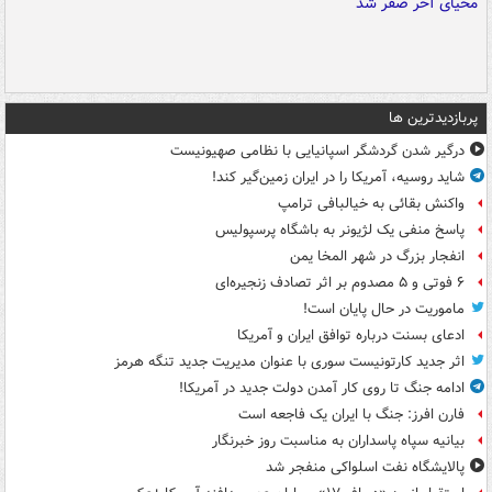
پربازدیدترین ها
درگیر شدن گردشگر اسپانیایی با نظامی صهیونیست
شاید روسیه، آمریکا را در ایران زمین‌گیر کند!
واکنش بقائی به خیالبافی ترامپ
پاسخ منفی یک لژیونر به باشگاه پرسپولیس
انفجار بزرگ در شهر المخا یمن
۶ فوتی و ۵ مصدوم بر اثر تصادف زنجیره‌ای
ماموریت در حال پایان است!
ادعای بسنت درباره توافق ایران و آمریکا
اثر جدید کارتونیست سوری با عنوان مدیریت جدید تنگه هرمز
ادامه جنگ تا روی کار آمدن دولت جدید در آمریکا!
فارن افرز: جنگ با ایران یک فاجعه است
بیانیه سپاه پاسداران به مناسبت روز خبرنگار
پالایشگاه نفت اسلواکی منفجر شد