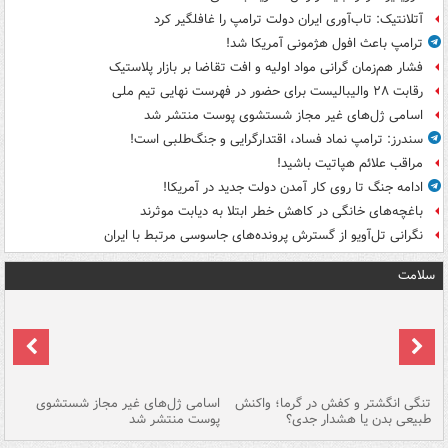
آتلانتیک: تاب‌آوری ایران دولت ترامپ را غافلگیر کرد
ترامپ باعث افول هژمونی آمریکا شد!
فشار هم‌زمان گرانی مواد اولیه و افت تقاضا بر بازار پلاستیک
رقابت ۲۸ والیبالیست برای حضور در فهرست نهایی تیم ملی
اسامی ژل‌های غیر مجاز شستشوی پوست منتشر شد
سندرز: ترامپ نماد فساد، اقتدارگرایی و جنگ‌طلبی است!
مراقب علائم هپاتیت باشید!
ادامه جنگ تا روی کار آمدن دولت جدید در آمریکا!
باغچه‌های خانگی در کاهش خطر ابتلا به دیابت موثرند
نگرانی تل‌آویو از گسترش پرونده‌های جاسوسی مرتبط با ایران
سلامت
تنگی انگشتر و کفش در گرما؛ واکنش
اسامی ژل‌های غیر مجاز شستشوی
مر
طبیعی بدن یا هشدار جدی؟
پوست منتشر شد