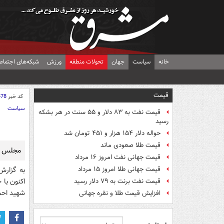
خانه
سیاست
جهان
تحولات منطقه
ورزش
شبکه‌های اجتماع
قیمت
کد خبر
478
سیاست
قیمت نفت به ۸۳ دلار و ۵۵ سنت در هر بشکه
رسید
حواله دلار ۱۵۴ هزار و ۴۵۱ تومان شد
قیمت طلا صعودی ماند
مجلس دا
قیمت جهانی نفت امروز ۱۶ مرداد
قیمت جهانی طلا امروز ۱۵ مرداد
به گزارش
اكنون با
قیمت نفت برنت به ۷۹ دلار رسید
شهيد احم
افزایش قیمت طلا و نقره جهانی