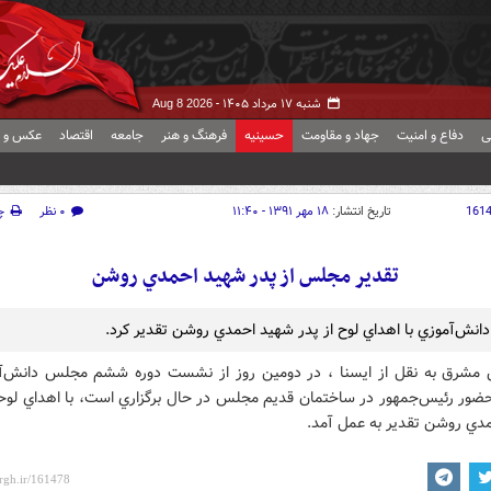
شنبه ۱۷ مرداد ۱۴۰۵ -
Aug 8 2026
ی
دفاع و امنیت
جهاد و مقاومت
حسینیه
فرهنگ و هنر
جامعه
اقتصاد
عکس و ف
161
تاریخ انتشار:
۱۸ مهر ۱۳۹۱ - ۱۱:۴۰
۰ نظر
چ
تقدير مجلس از پدر شهيد احمدي روشن
نش‌آموزي با اهداي لوح از پدر شهيد احمدي روشن تقدير كرد.
 مشرق به نقل از ايسنا ، در دومين روز از نشست دوره ششم مجلس دانش‌آ
 حضور رئيس‌جمهور در ساختمان قديم مجلس در حال برگزاري است، با اهداي لوحي
دي روشن تقدير به عمل آمد.