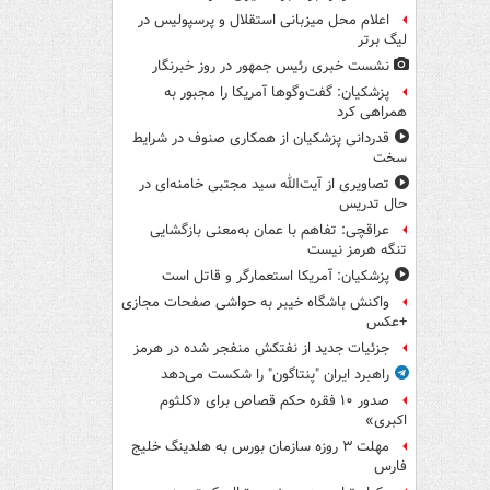
اعلام محل میزبانی استقلال و پرسپولیس در
لیگ برتر
نشست خبری رئیس جمهور در روز خبرنگار
پزشکیان: گفت‌وگوها آمریکا را مجبور به
همراهی کرد
قدردانی پزشکیان از همکاری صنوف در شرایط
سخت
تصاویری از آیت‌الله سید مجتبی خامنه‌ای در
حال تدریس
عراقچی: تفاهم با عمان به‌معنی بازگشایی
تنگه هرمز نیست
پزشکیان: آمریکا استعمارگر و قاتل است
واکنش باشگاه خیبر به حواشی صفحات مجازی
+عکس
جزئیات جدید از نفتکش منفجر شده در هرمز
راهبرد ایران "پنتاگون" را شکست می‌دهد
صدور ۱۰ فقره حکم قصاص برای «کلثوم
اکبری»
مهلت ۳ روزه سازمان بورس به هلدینگ خلیج
فارس