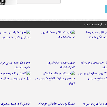
 را از دست ندهید....
تل حمیدرضا رجب‌زاده
قیمت طلا و سکه امروز
وجود شواهدی مبنی بر بمب
دند
۱۴۰۵/۰۵/۱۷
لامرد با فسفر
لت ۳ روزه سازمان بورس به
دستگیری باند جاعلان حرفه‌ای
کاهش ۳ درصدی مصرف