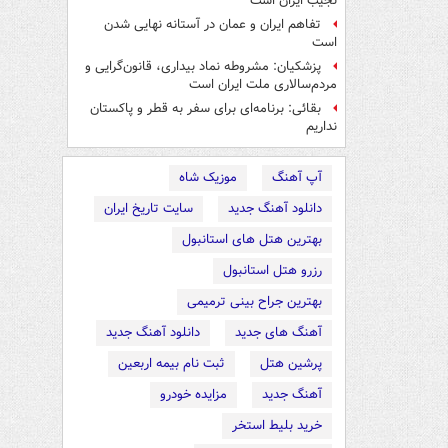
نجیب ایران است
تفاهم ایران و عمان در آستانه نهایی شدن
است
پزشکیان: مشروطه نماد بیداری، قانون‌گرایی و
مردم‌سالاری ملت ایران است
بقائی: برنامه‌ای برای سفر به قطر و پاکستان
نداریم
آپ آهنگ
موزیک شاه
دانلود آهنگ جدید
سایت تاریخ ایران
بهترین هتل های استانبول
رزرو هتل استانبول
بهترین جراح بینی ترمیمی
آهنگ های جدید
دانلود آهنگ جدید
پرشین هتل
ثبت نام بیمه اربعین
آهنگ جدید
مزایده خودرو
خرید بلیط استخر