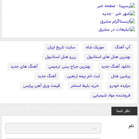
آپ آهنگ
موزیک شاه
سایت تاریخ ایران
بهترین هتل های استانبول
رزرو هتل استانبول
دانلود آهنگ جدید
بهترین جراح بینی ترمیمی
آهنگ های جدید
پرشین هتل
ثبت نام بیمه اربعین
آهنگ جدید
مزایده خودرو
خرید بلیط استخر
قیمت ورق آهن پرایس
فروشنده مواد شیمیایی
نظر شما
نام