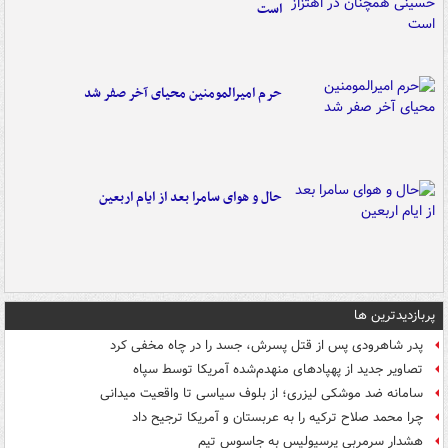
است
حرم امیرالمومنین محیای آخر صفر شد
حال و هوای سامرا بعد از ایام اربعین
پربازدیدترین ها
پدر شاهرودی پس از قتل پسرش، جسد را در چاه مخفی کرد
تصاویر جدید از پهپادهای منهدم‌شده آمریکا توسط سپاه
سامانه ضد موشکی لیزری؛ از بلوف سیاسی تا واقعیت میدانی
چرا محمد صلاح ترکیه را به عربستان و آمریکا ترجیح داد
هشدار سرمربی پرسپولیس به جاسوس تیم