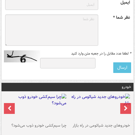
ایمیل
نظر شما *
*
لطفا عدد مقابل را در جعبه متن وارد کنید
خودرو
خودروهای جدید شیائومی در راه بازار
چرا سیم‌کشی خودرو ذوب می‌شود؟
شو