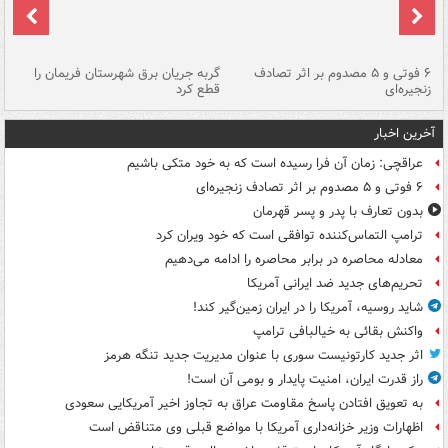
۶ فوتی و ۵ مصدوم بر اثر تصادف
گربه جریان برق شهرستان فریمان را
رگ
زنجیره‌ای
قطع کرد
آخرین اخبار
عراقچی: زمان آن فرا رسیده است که به خود متکی باشیم
۶ فوتی و ۵ مصدوم بر اثر تصادف زنجیره‌ای
بدون تعارف با پدر و پسر قهرمان
ترامپ التماس‌کننده توافقی است که خود ویران کرد
معادله محاصره در برابر محاصره را ادامه می‌دهیم
تحریم‌های جدید ضد ایرانی آمریکا
شاید روسیه، آمریکا را در ایران زمین‌گیر کند!
واکنش بقائی به خیالبافی ترامپ
اثر جدید کارتونیست سوری با عنوان مدیریت جدید تنگه هرمز
راز قدرت ایران، امنیت پایدار و بومی آن است!
به تعویق افتادن پاسخ مقاومت عراق به تجاوز اخیر آمریکایی سعودی
اظهارات وزیر خزانه‌داری آمریکا با مواضع قبلی وی متناقض است