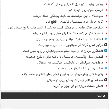
برخورد پراید با تیر برق ۲ فوتی بر جای گذاشت
ترامپ سوئیس را تهدید کرد
سوخو۳۵ با این موشک‌ها به ناوهای‌جنگی حمله می‌کند
گربه جریان برق شهرستان فریمان را قطع کرد
تلگراف: جنگ علیه ایران ممکن است به یکی از اشتباهات تاریخ تبدیل شود
ترامپ: فکر می‌کنم جنگ با ایران خیلی زود پایان می‌یابد
استقبال خاص دخترک عراقی از زائران اربعین حسینی
درگیر شدن گردشگر اسپانیایی با نظامی صهیونیست
افشاگری برادرزاده ترامپ: تمام تصمیم‌هایش از روی ترس است
امضای سران پاکستان، عربستان و ترکیه برای «دفاع جمعی»
دروازه‌بان اسپانیایی در یک‌قدمی بازگشت به استقلال
نمایی زیبا از تنگه کریان جزیره قشم
رکوردشکنی پیش‌فروش جدیدترین گوشی‌های تاشوی سامسونگ
صحنه ای نادر از حیات وحش ایران در سبلان
ادعای بسنت درباره توافق ایران و آمریکا
حوادث