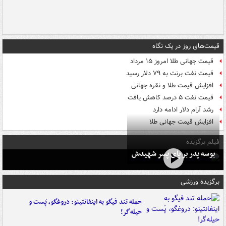
قیمت‌های روز در یک نگاه
قیمت جهانی طلا امروز ۱۵ مرداد
قیمت نفت برنت به ۷۹ دلار رسید
افزایش قیمت طلا و نقره جهانی
قیمت نفت ۵ درصد کاهش یافت
رشد آرام دلار ادامه دارد
افزایش قیمت جهانی طلا
فیلم برگزیده
بوسه‌ پدر بر پای پسر شهیدش
برگزیده ورزشی
حمله تند فیگو به اینفانتینو: دروغگو، پَست‌ و
حیله‌گر!