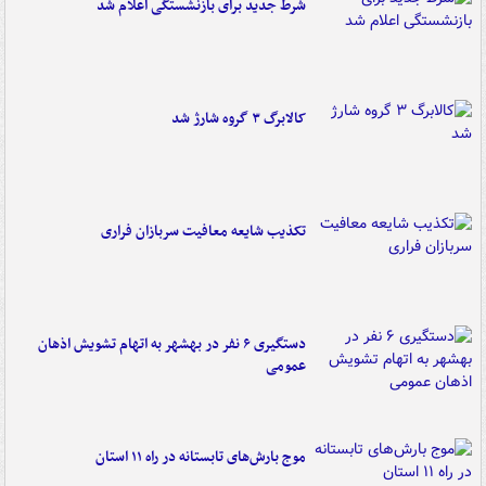
شرط جدید برای بازنشستگی اعلام شد
کالابرگ ۳ گروه شارژ شد
تکذیب شایعه معافیت سربازان فراری
دستگیری ۶ نفر در بهشهر به اتهام تشویش اذهان
عمومی
موج بارش‌های تابستانه در راه ۱۱ استان