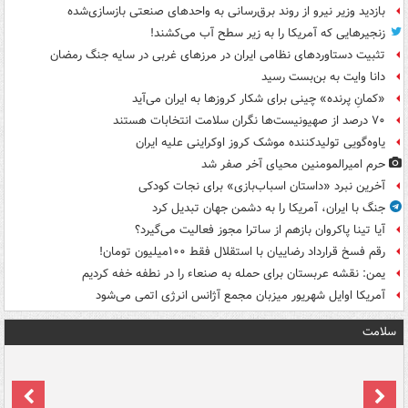
بازدید وزیر نیرو از روند برق‌رسانی به واحدهای صنعتی بازسازی‌شده
زنجیرهایی که آمریکا را به زیر سطح آب می‌کشند!
تثبیت دستاوردهای نظامی ایران در مرزهای غربی در سایه جنگ رمضان
دانا وایت به بن‌بست رسید
«کمانِ پرنده» چینی برای شکار کروزها به ایران می‌آید
۷۰ درصد از صهیونیست‌ها نگران سلامت انتخابات هستند
یاوه‌گویی تولیدکننده موشک کروز اوکراینی علیه ایران
حرم امیرالمومنین محیای آخر صفر شد
آخرین نبرد «داستان اسباب‌بازی» برای نجات کودکی
جنگ با ایران، آمریکا را به دشمن جهان تبدیل کرد
آیا تینا پاکروان بازهم از ساترا مجوز فعالیت می‌گیرد؟
رقم فسخ قرارداد رضاییان با استقلال فقط ۱۰۰میلیون تومان!
یمن: نقشه عربستان برای حمله به صنعاء را در نطفه خفه کردیم
آمریکا اوایل شهریور میزبان مجمع آژانس انرژی اتمی می‌شود
سلامت