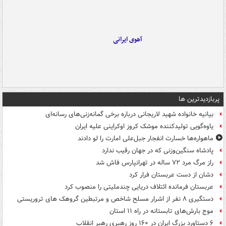
آهوی ایرانی
پربازدیدترین ها
بیانیه خانواده شهید لاریجانی درباره برخی گمانه‌زنی‌های رسانه‌ای
یاوه‌گویی تولیدکننده موشک کروز اوکراینی علیه ایران
ماهواره‌ها خسارت انفجار جبل‌علی امارت را لو دادند
پادشاه سنگین‌وزنی که در جهان رقیب ندارد
راز مرگ مرد ۷۲ ساله در تهرانپارس فاش شد
دشان از دست عربستان فرار کرد
عربستان فرمانده ائتلاف دریایی چندملیتی را منصوب کرد
دستگیری ۸ نفر از اشرار مسلح شاخص و مرتبطین گروهک های تروریستی
موج بارش‌های تابستانه در راه ۱۱ استان
۶ دستاورد بزرگ ایران در ۱۶۰ روز رهبری رهبر انقلاب