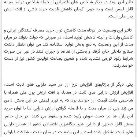
تاثیر این روند در دیگر شاخص های اقتصادی از جمله شاخص درآمد سرانه
قابل لمس است و به خوبی گویای کاهش قدرت خرید ناشی از افت ارزش
پول ملی است.
تاثیر این وضعیت در کوتاه مدت کاهش توان خرید مصرف کنندگان ایرانی و
کاهش واردات و البته کاهش تولید است، در صورتی که دولت بتواند در میان
مدت از این وضعیت به نفع بخش تولید استفاده کند می توان انتظار داشت
صنایع داخلی جان گرفته و بخشی از تقاضا را جبران کنند در غیر این صورت
شرایط رکود تورمی تشدید شده و همین بضاعت تولیدی کشور نیز از دست
خواهد رفت.
یکی دیگر از بازتابهای افزایش نرخ ارز در سبد دارایی های ثابت است،
افزایش ارزش دارایی های ثابت در مقابله با افت ارزش پول ملی همراه با
شاخصی مانند قیمت ارز خواهد بود که به تورم قیمتی در این بخش دامن
می زند ولی در میان مدت و با فاصله گرفتن ارزش دارایی ها با توان خرید
این بازار ها نیز دست خوش رکود شده و سقوط می کنند. در حال حاضر
بخش قابل توجهی از دارایی های بنگاههای اقتصادی کشور از همین دارایی
های ثابت تشکیل شده است و این وضعیت در میان مدت مشکلات فراوانی