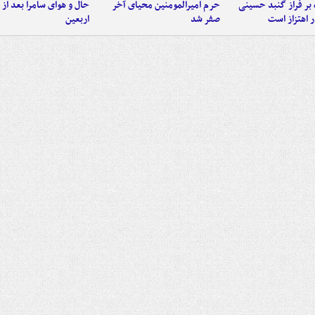
 بر فراز گنبد حسینی
حرم امیرالمومنین محیای آخر
حال و هوای سامرا بعد از ا
 اهتزاز است
صفر شد
اربعین