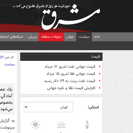
خانه
سیاست
جهان
تحولات منطقه
ورزش
شبکه‌های اجتماع
قیمت
کد خبر
021
سیاست
قیمت جهانی نفت امروز ۱۶ مرداد
قیمت جهانی طلا امروز ۱۵ مرداد
قیمت نفت برنت به ۷۹ دلار رسید
افزایش قیمت طلا و نقره جهانی
يك عضو 
آمادگي 
بخصوص 
استان:
مي‌شود.
به گزارش 