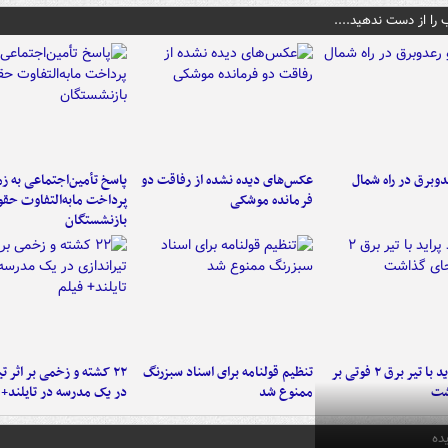
 را از دست ندهید....
دوبرق در راه شمال
عکس‌های دیده نشده از رفاقت دو
پاسخ تأمین‌اجتماعی به ز
فرمانده‌ موشکی
پرداخت مابه‌التفاوت حق
بازنشستگان
برخورد پراید با تیر برق ۲ فوتی بر
تنظیم قولنامه برای اسناد سبزرنگ
۲۲ کشته و زخمی بر اثر ت
شت
ممنوع شد
در یک مدرسه در تایلند+ 
ده