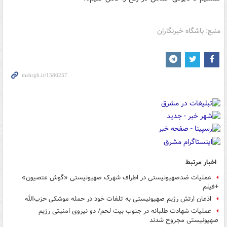
منبع: باشگاه خبرنگاران
اخبار مرتبط
عملیات ضدصهیونیستی در اطراف شهرک صهیونیستی «گوش عتصیون»
+فیلم
اذعان ارتش رژیم صهیونیستی به تلفات خود در حمله موشکی حزب‌الله
عملیات شهادت طلبانه در جنوب بیت لحم/ دو نیروی امنیتی رژیم
صهیونیستی مجروح شدند