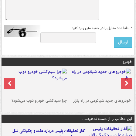
*
لطفا عدد مقابل را در جعبه متن وارد کنید
خودرو
خودروهای جدید شیائومی در راه بازار
چرا سیم‌کشی خودرو ذوب می‌شود؟
شو
این مطالب را از دست ندهید....
آغاز تحقیقات پلیس درباره علت و چگونگی قتل