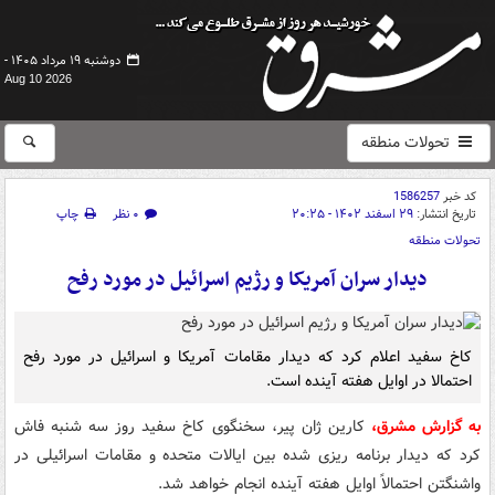
دوشنبه ۱۹ مرداد ۱۴۰۵ -
Aug 10 2026
تحولات منطقه
کد خبر
1586257
تاریخ انتشار:
۲۹ اسفند ۱۴۰۲ - ۲۰:۲۵
۰ نظر
چاپ
تحولات منطقه
دیدار سران آمریکا و رژیم اسرائیل در مورد رفح
کاخ سفید اعلام کرد که دیدار مقامات آمریکا و اسرائیل در مورد رفح
احتمالا در اوایل هفته آینده است.
به گزارش مشرق،
کارین ژان پیر، سخنگوی کاخ سفید روز سه شنبه فاش
کرد که دیدار برنامه ریزی شده بین ایالات متحده و مقامات اسرائیلی در
واشنگتن احتمالاً اوایل هفته آینده انجام خواهد شد.