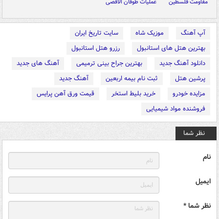
مقاومت فلسطین
عملیات طوفان الاقصی
آپ آهنگ
موزیک شاه
سایت تاریخ ایران
بهترین هتل های استانبول
رزرو هتل استانبول
دانلود آهنگ جدید
بهترین جراح بینی ترمیمی
آهنگ های جدید
پرشین هتل
ثبت نام بیمه اربعین
آهنگ جدید
مزایده خودرو
خرید بلیط استخر
قیمت ورق آهن پرایس
فروشنده مواد شیمیایی
نظر شما
نام
ایمیل
نظر شما *