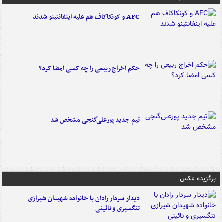
AFC و کونکاکاف هم علیه اینفانتینو شدند
حکم اخراج ربیعی را چه کسی امضا کرد؟
تیم جدید پورعلی‌گنجی مشخص شد
برگزیده عکس
دیدار سردار رادان با خانواده‌ شهیدان شیرازی
تنگسیری و نائینی