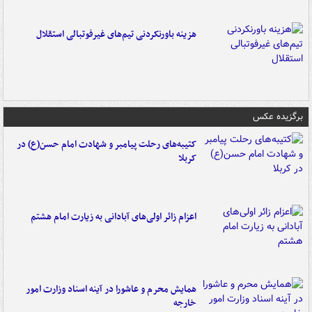
هزینه باورنکردنی تیم‌های غیرفوتبالی استقلال
برگزیده عکس
کتیبه‌های رحلت پیامبر و شهادت امام حسن(ع) در
کربلا
اعزام زائر اولی‌های آبادانی به زیارت امام هشتم
همایش محرم و عاشورا در آینه اسناد وزارت امور
خارجه