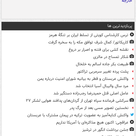
پربازدیدترین ها
ترس کارشناس کویتی از تسلط ایران بر تنگۀ هرمز
کاریکاتور/ کمال شرف توافق مکه را به سخره گرفت
نقشه کشی برای فتنه و اصرار بر دروغ
شکار تمساح در مالزی
طبیعت بکر جاده اسالم به خلخال
پشت پرده تغییر سرمربی تراکتور
واکنش عربستان و قطر به بیانیه شورای امنیت درباره یمن
مرد سال والیبال آسیا انتخاب شد
عامل اصلی قتل حمیدرضا رجب‌زاده دستگیر شد
سرکشی فرمانده سپاه تهران از گردان‌های پدافند هوایی لشکر ۲۷
نخستین تصویر مسی بعد از مرگ پدر
واکنش کنایه‌آمیز به عضویت ترکیه در پیمان مشترک با عربستان
عراقچی: اکنون هیچ مذاکره‌ای با آمریکا نداریم
جشن برداشت انگور در ترشیز