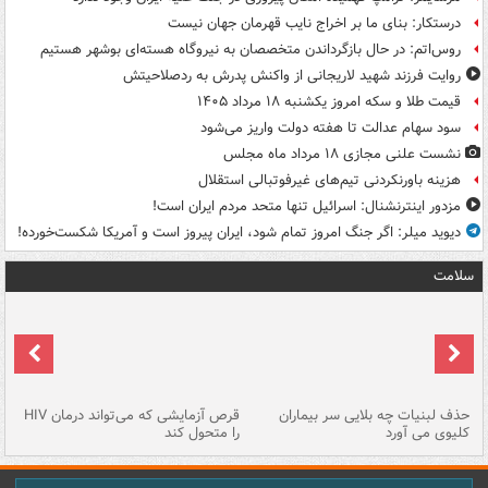
درستکار: بنای ما بر اخراج نایب قهرمان جهان نیست
روس‌اتم: در حال بازگرداندن متخصصان به نیروگاه هسته‌ای بوشهر هستیم
روایت فرزند شهید لاریجانی از واکنش پدرش به ردصلاحیتش
قیمت طلا و سکه امروز یکشنبه ۱۸ مرداد ۱۴۰۵
سود سهام عدالت تا هفته دولت واریز می‌شود
نشست علنی مجازی ۱۸ مرداد ماه مجلس
هزینه باورنکردنی تیم‌های غیرفوتبالی استقلال
مزدور اینترنشنال: اسرائیل تنها متحد مردم ایران است!
دیوید میلر: اگر جنگ امروز تمام شود، ایران پیروز است و آمریکا شکست‌خورده!
سلامت
حذف لبنیات چه بلایی سر بیماران
قرص آزمایشی که می‌تواند درمان HIV
عل
کلیوی می آورد
را متحول کند
قل