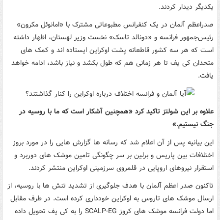
یکدیگر دیدار کردند.
صدراعظم آلمان در یک کنفرانس مطبوعاتی مشترک با «امانوئل مکرون»
رئیس‌جمهور فرانسه و «دونالد تاسک» نخست‌ وزیر لهستان، اظهار داشته
است که هر سه کشور قاطعانه پشت اوکراین ایستاده‌ اند و کمک‌ های
متحدان کی یف تا هر زمانی هم که طول بکشد و نیاز باشد، ادامه خواهد
یافت.
علاوه بر این شولتز تاکید کرد «همچنین آشکار است که ما با روسیه در
جنگ نیستیم.»
این بیانیه پس از آن اعلام شد که رسانه ها گزارش هایی را در مورد بروز
اختلافات بین پاریس و برلین بر سر چگونگی تامین موشک های دوربرد و
استقرار نیروهای اروپایی در قلمروی سرزمینی اوکراین منتشر کردند.
تاکنون صدر اعظم آلمان با هدف جلوگیری از تشدید تنش ها با روسیه، از
ارسال موشک های تاروس به اوکراین خودداری کرده است. در طرف مقابل
اما دولت فرانسه موشک‌ های کروز SCALP-EG را به کی یف تحویل داده