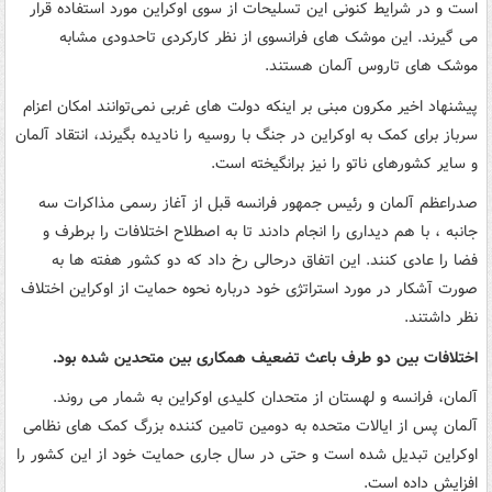
است و در شرایط کنونی این تسلیحات از سوی اوکراین مورد استفاده قرار
می گیرند. این موشک های فرانسوی از نظر کارکردی تاحدودی مشابه
موشک های تاروس آلمان هستند.
پیشنهاد اخیر مکرون مبنی بر اینکه دولت های غربی نمی‌توانند امکان اعزام
سرباز برای کمک به اوکراین در جنگ با روسیه را نادیده بگیرند، انتقاد آلمان
و سایر کشورهای ناتو را نیز برانگیخته است.
صدراعظم آلمان و رئیس جمهور فرانسه قبل از آغاز رسمی مذاکرات سه
جانبه ، با هم دیداری را انجام دادند تا به اصطلاح اختلافات را برطرف و
فضا را عادی کنند. این اتفاق درحالی رخ داد که دو کشور هفته ها به
صورت آشکار در مورد استراتژی خود درباره نحوه حمایت از اوکراین اختلاف
نظر داشتند.
اختلافات بین دو طرف باعث تضعیف همکاری بین متحدین شده بود.
آلمان، فرانسه و لهستان از متحدان کلیدی اوکراین به شمار می روند.
آلمان پس از ایالات متحده به دومین تامین کننده بزرگ کمک های نظامی
اوکراین تبدیل شده است و حتی در سال جاری حمایت خود از این کشور را
افزایش داده است.