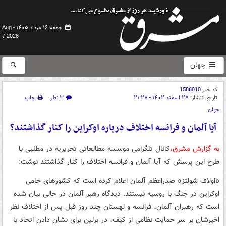
جمعه ۱۶ مرداد ۱۴۰۵ -
Aug
7 2026
جهان
کد خبر
1586010
تاریخ انتشار:
۲۸ اسفند ۱۴۰۲ - ۲۱:۲۷
۳ نظر
چاپ
جهان
آیا آلمان و فرانسه اختلاف درباره اوکراین را کنار گذاشتند؟
به گزارش مشرق،
کانال تلگرامی موسسه مطالعاتی تحریریه در مطلبی با
طرح این پرسش که آیا آلمان و فرانسه اختلاف را کنار گذاشتند نوشت:
«اولاف شولتز» صدراعظم آلمان اعلام کرده است که کشورهای حامی
اوکراین در جنگ با روسیه نیستند. دیدگاه رهبر آلمان در حالی بیان شده
است که رهبران آلمان، فرانسه و لهستان چند روز قبل پس از اختلاف نظر
اخیرشان بر سر حمایت نظامی از کیف، در برلین برای نشان دادن اتحاد با