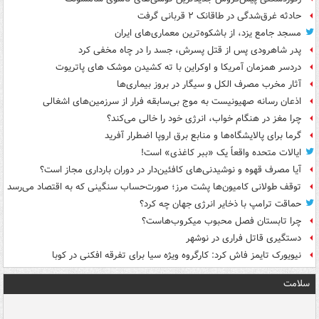
حادثه غرق‌شدگی در طاقانک ۲ قربانی گرفت
مسجد جامع یزد، از باشکوه‌ترین معماری‌های ایران
پدر شاهرودی پس از قتل پسرش، جسد را در چاه مخفی کرد
دردسر همزمان آمریکا و اوکراین با ته کشیدن موشک های پاتریوت
آثار مخرب مصرف الکل و سیگار در بروز بیماری‌ها
اذعان رسانه صهیونیست به موج بی‌سابقه فرار از سرزمین‌های اشغالی
چرا مغز در هنگام خواب، انرژی خود را خالی می‌کند؟
گرما برای پالایشگاه‌ها و منابع برق اروپا اضطرار آفرید
ایالات متحده واقعاً یک «ببر کاغذی» است!
آیا مصرف قهوه و نوشیدنی‌های کافئین‌دار در دوران بارداری مجاز است؟
توقف طولانی کامیون‌ها پشت مرز؛ صورت‌حساب سنگینی که به اقتصاد می‌رسد
حماقت ترامپ با ذخایر انرژی جهان چه کرد؟
چرا تابستان فصل محبوب میکروب‌هاست؟
دستگیری قاتل فراری در نوشهر
نیویورک تایمز فاش کرد: کارگروه ویژه سیا برای تفرقه افکنی در کوبا
سلامت