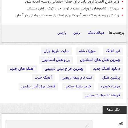
وزیر دفاع آلمان: اروپا باید برای حمله احتمالی روسیه آماده شود
سربازان کشورهای اروپایی عضو ناتو در حال ترک ارتش هستند
واکنش روسیه به تصمیم آمریکا برای استقرار سامانه موشکی در آلمان
برچسب‌ها
دونالد تاسک
برلین
پاریس
آپ آهنگ
موزیک شاه
سایت تاریخ ایران
بهترین هتل های استانبول
رزرو هتل استانبول
دانلود آهنگ جدید
بهترین جراح بینی ترمیمی
آهنگ های جدید
پرشین هتل
ثبت نام بیمه اربعین
آهنگ جدید
مزایده خودرو
خرید بلیط استخر
قیمت ورق آهن پرایس
فروشنده مواد شیمیایی
نظر شما
نام