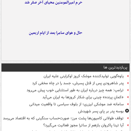
حرم امیرالمومنین محیای آخر صفر شد
حال و هوای سامرا بعد از ایام اربعین
پربازدیدترین ها
یاوه‌گویی تولیدکننده موشک کروز اوکراینی علیه ایران
پدر شاهرودی پس از قتل پسرش، جسد را در چاه مخفی کرد
ترامپ: همه چیز درباره ایران به طور استثنایی خوب پیش می‌رود
«کمانِ پرنده» چینی برای شکار کروزها به ایران می‌آید
سامانه ضد موشکی لیزری؛ از بلوف سیاسی تا واقعیت میدانی
بوسه‌ پدر بر پای پسر شهیدش
توقف طولانی کامیون‌ها پشت مرز؛ صورت‌حساب سنگینی که به اقتصاد می‌رسد
آیا تینا پاکروان بازهم از ساترا مجوز فعالیت می‌گیرد؟