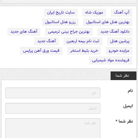
آپ آهنگ
موزیک شاه
سایت تاریخ ایران
بهترین هتل های استانبول
رزرو هتل استانبول
دانلود آهنگ جدید
بهترین جراح بینی ترمیمی
آهنگ های جدید
پرشین هتل
ثبت نام بیمه اربعین
آهنگ جدید
مزایده خودرو
خرید بلیط استخر
قیمت ورق آهن پرایس
فروشنده مواد شیمیایی
نظر شما
نام
ایمیل
نظر شما *