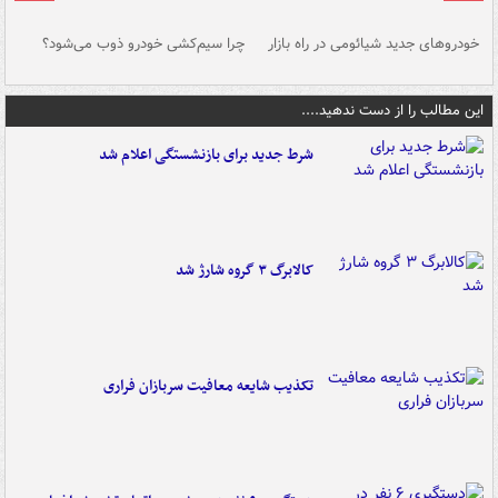
خودروهای جدید شیائومی در راه بازار
چرا سیم‌کشی خودرو ذوب می‌شود؟
شو
این مطالب را از دست ندهید....
شرط جدید برای بازنشستگی اعلام شد
کالابرگ ۳ گروه شارژ شد
تکذیب شایعه معافیت سربازان فراری