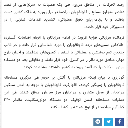
رصد تحرکات در مناطق مرزی، طی یک عملیات به سرنخ‌هایی از قصد
عناصر متجاوز مسلح و قاچاقچیان موادمخدر برای ورود به خاک کشور دست
یافتند و با برنامه‌ریزی دقیق عملیاتی، تشدید اقدامات کنترلی را در
دستورکار خود قرار دادند.
فرمانده مرزبانی فراجا افزود: در ادامه مرزبانان با انجام اقدامات گسترده
اطلاعاتی مسیرهای تردد قاچاقچیان را مورد شناسایی قرار داده و در قالب
چندین تیم پوششی و عملیاتی با استقرار کمین‌های هدفمند و اجرای طرح
مهار، مناطق مورد نظر را در کنترل خود قرار دادند و دقایقی بعد دو دستگاه
موتور سیکلت را که قصد ورود به کشور داشتند مشاهده کردند.
گودرزی با بیان اینکه مرزبانان با آتش پر حجم طی درگیری مسلحانه
قاچاقچیان را زمینگیر کردند، اظهارکرد: قاچاقچیان با توجه به آتش سنگین
مرزبانان از محل متواری و مرزداران مرز سراوان موفق شدند طی این
عملیات مسلحانه ضمن توقیف دو دستگاه موتورسکلیت، مقدار ۱۳۰
کیلوگرم موادمخدر از نوع شیشه را کشف کنند.