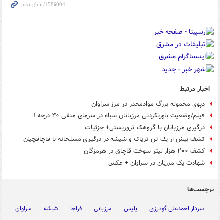
اخبار مرتبط
دپوی محموله بزرگ موادمخدر در مرز سراوان
فیلم/وضعیت باورنکردنی مرزبانان سپاه در سرمای منفی ۳۰ درجه !
درگیری مرزبانان با گروهک تروریستی+ جزئیات
کشف بیش از یک تن تریاک و شیشه در درگیری مسلحانه با قاچاقچیان
کشف ۲۰۰ هزار لیتر سوخت قاچاق در هرمزگان
شهادت یک مرزبان در سراوان + عکس
برچسب‌ها
سردار احمدعلی گودرزی
پلیس
مرزبانی
فراجا
شیشه
سراوان