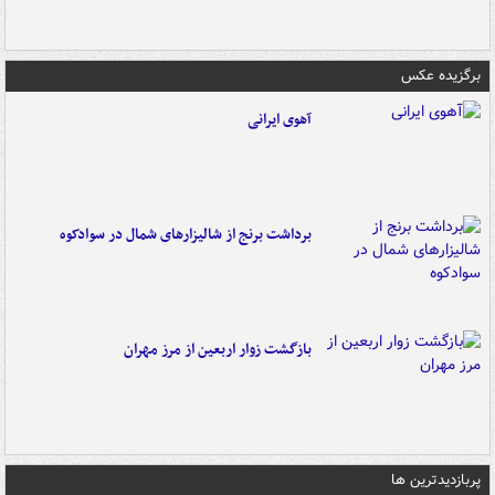
برگزیده عکس
آهوی ایرانی
برداشت برنج از شالیزارهای شمال در سوادکوه
بازگشت زوار اربعین از مرز مهران
پربازدیدترین ها