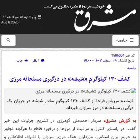
پنجشنبه ۱۵ مرداد ۱۴۰۵ -
Aug 6 2026
جامعه
کد خبر
1586004
تاریخ انتشار:
۲۸ اسفند ۱۴۰۲ - ۱۹:۰۰
۱ نظر
چاپ
جامعه
کشف ۱۳۰ کیلوگرم «شیشه» در درگیری مسلحانه مرزی
فرمانده مرزبانی فراجا از کشف ۱۳۰ کیلوگرم مخدر شیشه در جریان یک
درگیری مسلحانه در مرز سراوان خبرداد.
به گزارش مشرق،
سردار احمدعلی گودرزی در تشریح جزئیات این خبر
گفت: در راستای کنترل و مراقبت از مرزها و برخورد قاطع با هرگونه تجاوز
به حریم ایران اسلامی، مرزداران هنگ مرزی سراوان با اشراف اطلاعاتی و