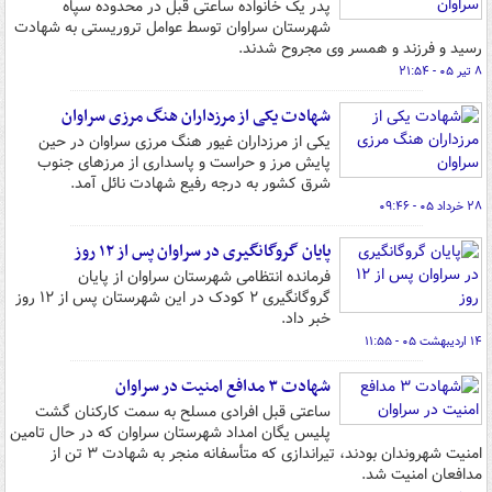
پدر یک خانواده ساعتی قبل در محدوده سپاه
شهرستان سراوان توسط عوامل تروریستی به شهادت
رسید و فرزند و همسر وی مجروح شدند.
۸ تیر ۰۵ - ۲۱:۵۴
شهادت یکی از مرزداران هنگ مرزی سراوان
یکی از مرزداران غیور هنگ مرزی سراوان در حین
پایش مرز و حراست و پاسداری از مرزهای جنوب
شرق کشور به درجه رفیع شهادت نائل آمد.
۲۸ خرداد ۰۵ - ۰۹:۴۶
پایان گروگانگیری در سراوان پس از ۱۲ روز
فرمانده انتظامی شهرستان سراوان از پایان
گروگانگیری ۲ کودک در این شهرستان پس از ۱۲ روز
خبر داد.
۱۴ اردیبهشت ۰۵ - ۱۱:۵۵
شهادت ۳ مدافع امنیت در سراوان
ساعتی قبل افرادی مسلح به سمت کارکنان گشت
پلیس یگان امداد شهرستان سراوان که در حال تامین
امنیت شهروندان بودند، تیراندازی که متأسفانه منجر به شهادت ۳ تن از
مدافعان امنیت شد.