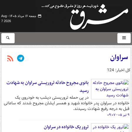
جمعه ۱۶ مرداد ۱۴۰۵ -
Aug
7 2026
سراوان
کل اخبار: 124
بانوی مجروح حادثه تروریستی سراوان به شهادت
رسید
در پی حمله تروریستی دیشب به خودروی یک
خانواده در سراوان پدر خانواده شهید و همسر ایشان مجروح شدند که ساعاتی
قبل به درجه رفیع شهادت رسیدند.
۹ تیر ۰۵ - ۰۹:۰۷
ترور یک خانواده در سراوان