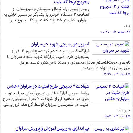
مجروح برجا گذاشت
رییس پلیس راه شمال سیستان و بلوچستان از
تصادف ۲ دستگاه خودرو با یکدیگر در مسیر خاش به
سراوان، کیلومتر ۳۵ با ۲ کشته و ۱۲ مجروح خبر
داد.
۲۶ اسفند ۰۳ - ۰۰:۳۰
تصویر دو بسیجی شهید در سراوان
قرارگاه قدس سپاه اعلام کرد صبح امروز ۲ نفر از
بسیجیان طرح امنیت قرارگاه شهید سجاد سراوان با
نام‌های حجت‌الاسلام صادق محمودی و میلاد دامن‌کش توسط عوامل
تروریستی به شهادت رسیدند.
۱۱ اسفند ۰۳ - ۱۶:۲۱
شهادت ۲ بسیجی طرح امنیت در سراوان+ عکس
روابط عمومی قرارگاه قدس نیروی زمینی سپاه جنوب
شرق در اطلاعیه ای از شهادت ۲ نفر از بسیجیان طرح
امنیت در شهرستان سراوان توسط گروهک تروریستی
خبر داد.
۱۱ اسفند ۰۳ - ۱۶:۰۲
تیراندازی به رییس آموزش و پرورش سراوان