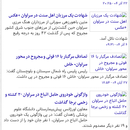
۲۲ آذر ۰۴ - ۲۰:۲۵
شهادت یک مرزبان اهل سنت در سراوان +عکس
متین باهورزهی سورانی از مرزداران هنگ مرزی
سراوان حین گشت‌زنی از مرزهای جنوب شرق کشور
مجروح که پس از گذشت ۴۲ روز به درجه رفیع
شهادت نائل آمد.
۶ آذر ۰۴ - ۰۹:۳۱
تصادف مرگبار با ۱۶ فوتی و مجروح در محور
سراوان- خاش
رئیس پلیس راه شمال سیستان و بلوچستان گفت:
تصادف مرگبار در محور سراوان- خاش ۱۶ فوتی و مجروح در پی داشت.
۲۷ آبان ۰۴ - ۱۸:۵۴
واژگونی خودروی حامل اتباع در سراوان ۲۰ کشته و
زخمی برجا گذاشت
معاون اورژانس پیش‌بیمارستانی دانشگاه علوم
پزشکی زاهدان گفت: در پی واژگونی یک خودروی
حامل اتباع در سراوان، ۱ نفر جان خود را از دست داد
و ۱۹ نفر دیگر مصدوم شدند.