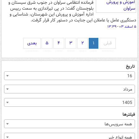
فرمانده انتظامی سراوان در جنوب شرق سیستان و
بلوچستان گفت: در پی تیراندازی به سمت رییس
اداره آموزش و پرورش این شهرستان، شناسایی و
دستگیری عامل یا عاملان این جنایت در دستور کار قرار گرفت.
۵ اسفند ۰۳ - ۱۳:۳۹
قبلی
۱
۲
۳
۴
۵
بعدی
تاریخ
16
مرداد
1405
فیلترها
همه سرویس‌ها
همه انواع خبر