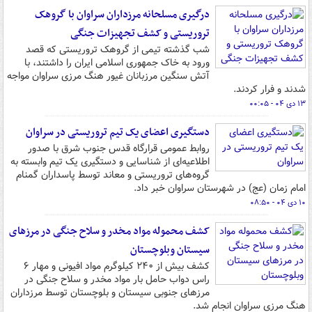
درگیری مسلحانه مرزداران سراوان با گروهک
تروریستی و کشف تجهیزات جنگی
شب گذشته تیمی از گروهک تروریستی که قصد
ورود به خاک جمهوری اسلامی ایران را داشتند، با
آتش سنگین مرزبانان غیور هنگ مرزی سراوان مواجه
شدند و فرار کردند.
۱۳ دی ۰۴ - ۰۰:۰۵
دستگیری اعضای یک تیم تروریستی در سراوان
روابط عمومی قرارگاه قدس جنوب شرق با صدور
اطلاعیه‌ای از شناسایی و دستگیری یک تیم وابسته به
گروه‌های تروریستی و معاند توسط پاسداران گمنام
امام زمان (عج) در شهرستان سراوان خبر داد.
۱۰ دی ۰۴ - ۰۸:۵۰
کشف محموله مواد مخدر و سلاح جنگی در مرزهای
سیستان وبلوچستان
کشف بیش از ۲۴۰ کیلوگرم مواد افیونی و مهار ۶
راس دواب حامل بار مواد مخدر و سلاح جنگی در
مرزهای جنوبی سیستان و بلوچستان توسط مرزداران
هنگ مرزی سراوان انجام شد.