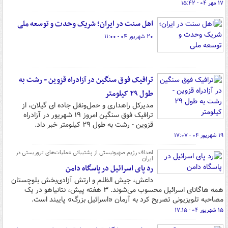
۱۷ مهر ۰۴ - ۱۵:۴۲
اهل سنت در ایران؛ شریک وحدت و توسعه ملی
۲۰ شهریور ۰۴ - ۱۱:۰۰
ترافیک فوق‌ سنگین در آزادراه قزوین - رشت به
طول ۲۹ کیلومتر
مدیرکل راهداری و حمل‌ونقل جاده ای گیلان، از
ترافیک فوق سنگین امروز ۱۹ شهریور در آزادراه
قزوین - رشت به طول ۲۹ کیلومتر خبر داد.
۱۹ شهریور ۰۴ - ۱۷:۰۷
اهداف رژیم صهیونیستی از پشتیبانی عملیات‌های تروریستی در
ایران
رد پای اسرائیل در پاسگاه دامن
داعش، جیش الظلم و ارتش آزادی‌بخش بلوچستان
همه هاگانای اسرائیل محسوب می‌شوند. ۳ هفته پیش، نتانیاهو در یک
مصاحبه تلویزیونی تصریح کرد به آرمان «اسرائیل بزرگ» پایبند است.
۱۵ شهریور ۰۴ - ۱۷:۱۵