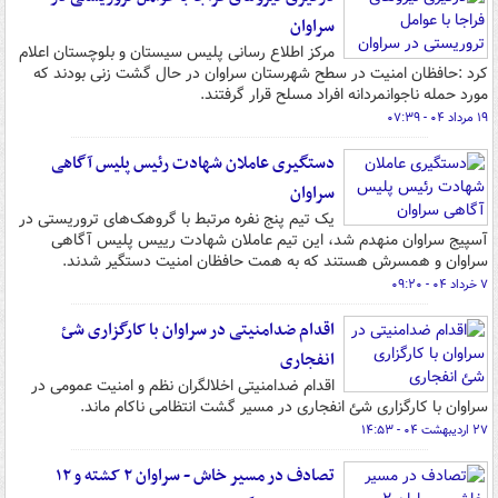
سراوان
مرکز اطلاع رسانی پلیس سیستان و بلوچستان اعلام
کرد :حافظان امنیت در سطح شهرستان سراوان در حال گشت زنی بودند که
مورد حمله ناجوانمردانه افراد مسلح قرار گرفتند.
۱۹ مرداد ۰۴ - ۰۷:۳۹
دستگیری عاملان شهادت رئیس پلیس آگاهی
سراوان
یک تیم پنج نفره مرتبط با گروهک‌های تروریستی در
آسپیج سراوان منهدم شد، این تیم عاملان شهادت رییس پلیس آگاهی
سراوان و همسرش هستند که به همت حافظان امنیت دستگیر شدند.
۷ خرداد ۰۴ - ۰۹:۲۰
اقدام ضدامنیتی در ‌سراوان‌ با کارگزاری شئ
انفجاری
اقدام ضدامنیتی اخلالگران نظم و امنیت عمومی در
‌سراوان‌ با کارگزاری شئ انفجاری در مسیر گشت انتظامی ناکام ماند.
۲۷ اردیبهشت ۰۴ - ۱۴:۵۳
تصادف در مسیر خاش - سراوان ۲ کشته و ۱۲