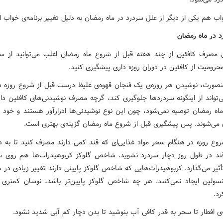
اب هم یکی از دیگر از علل سردرد در ماه رمضان به دلیل تغییر برنامه‌ی خواب 
د در ماه رمضان
مصرف کافئین از چند هفته قبل از شروع ماه رمضان اغلب می‌توانید از س
حرومیت از کافئین در دوران روزه داری پیشگیری کنید.
ینصورت، نوشیدن هر روزه‌ی یک فنجان قهوه‌ی غلیظ درست قبل از شروع روزه د
تواند از اینگونه سردردها جلوگیری کند، گرچه مصرف نوشیدنی‌های کافئین دار 
ماه رمضان توصیه نمی‌شود، چون این نوع نوشیدنی‌ها ادرارآور هستند و خود 
ی‌شوند. پس پیشگیری قبل از شروع ماه رمضان گزینه‌ی بهتری است.
روع روزه در هنگام سحر مواد غذایی‌ای که قند کمی دارند مصرف کنید تا به د
قند در طول روز دچار سردرد نشوید. شاخص گلوکز کربوهیدرات‌ها هم روی 
ثیر می‌گذارد. کربوهیدرات‌هایی که شاخص گلوکز پایینی دارند تغییر زیادی در
سولین ایجاد نمی‌کنند. هر چه شاخص گلوکز پایین‌تر باشد، نوسان کمتری ر
رد.
‌ی افطار تا سحر به قدر کافی آب بنوشید تا بدن دچار کم آبی شدید نشود.