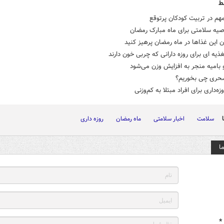
ط
هم در تربیت کودکان پرتوقع
صیه سلامتی برای ماه مبارک رمضان
ن این غذاها در ماه رمضان پرهیز کنید
ذیه ای برای روزه دارانی که چربی خون دارند
و بامیه منجر به افزایش وزن می‌شود
حری چی بخوریم؟
ه‌داری برای افراد مبتلا به کم‌وزنی
سلامت
اخبار سلامتی
ماه رمضان
روزه داری
ا
*