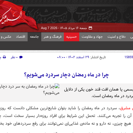
جمعه ۱۶ مرداد ۱۴۰۵ -
Aug 7 2026
ی
دفاع و امنیت
جهاد و مقاومت
حسینیه
فرهنگ و هنر
جامعه
اقتصاد
عکس و ف
1585
تاریخ انتشار:
۲۹ اسفند ۱۴۰۲ - ۰۸:۰۰
۰ نظر
چ
چرا در ماه رمضان دچار سردرد می‌شویم؟
سمی یا همان افت قند خون یکی از دلایل
درد در ماه رمضان است.
ش مشرق
، سردرد در ماه رمضان را شاید بتوان شایع‌ترین مشکلی دانست که روزه‌
آن را تجربه می‌کنند. تحمل این شرایط برای افراد روزه‌دار بسیار سخت است، 
یچ چیزی، نه دارو و نه ماده‌ی غذایی‌ای نمی‌توانند برای رفع سردردهای خود بخو