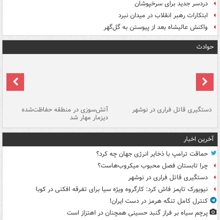
دردسر جدید برای سرخپوشان
ابتکارات رهبر انقلاب در میدان نبرد
واکنش عالیشاه بعد از پیوستن به گل‌گهر
حوادث
دستگیری قاتل فراری در نوشهر
آتش‌سوزی در منطقه حفاظت‌شده
دیزمار مهار شد
مص
آخرین اخبار
حماقت ترامپ با ذخایر انرژی جهان چه کرد؟
چرا تابستان فصل محبوب میکروب‌هاست؟
دستگیری قاتل فراری در نوشهر
نیویورک تایمز فاش کرد: کارگروه ویژه سیا برای تفرقه افکنی در کوبا
کنترل کامل تنگه هرمز در دست ایران!
پرچم سیاه بر فراز گنبد حسینی همچنان در اهتزاز است