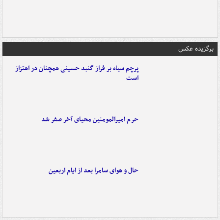
برگزیده عکس
پرچم سیاه بر فراز گنبد حسینی همچنان در اهتزاز
است
حرم امیرالمومنین محیای آخر صفر شد
حال و هوای سامرا بعد از ایام اربعین