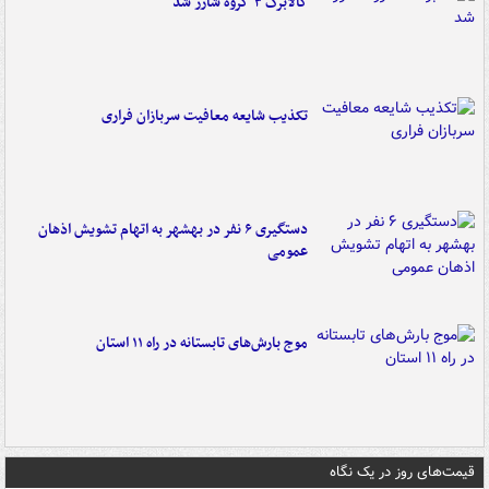
کالابرگ ۳ گروه شارژ شد
تکذیب شایعه معافیت سربازان فراری
دستگیری ۶ نفر در بهشهر به اتهام تشویش اذهان
عمومی
موج بارش‌های تابستانه در راه ۱۱ استان
قیمت‌های روز در یک نگاه