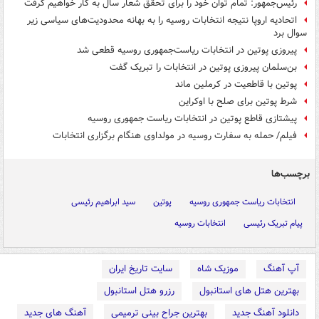
رئیس‌جمهور: تمام توان خود را برای تحقق شعار سال به کار خواهیم گرفت
اتحادیه اروپا نتیجه انتخابات روسیه را به بهانه محدودیت‌های سیاسی زیر
سوال برد
پیروزی پوتین در انتخابات ریاست‌جمهوری روسیه قطعی شد
بن‌سلمان پیروزی پوتین در انتخابات را تبریک گفت
پوتین با قاطعیت در کرملین ماند
شرط پوتین برای صلح با اوکراین
پیشتازی قاطع پوتین در انتخابات ریاست جمهوری روسیه
فیلم/ حمله به سفارت روسیه در مولداوی هنگام برگزاری انتخابات
برچسب‌ها
انتخابات ریاست جمهوری روسیه
پوتین
سید ابراهیم رئیسی
پیام تبریک رئیسی
انتخابات روسیه
آپ آهنگ
موزیک شاه
سایت تاریخ ایران
بهترین هتل های استانبول
رزرو هتل استانبول
دانلود آهنگ جدید
بهترین جراح بینی ترمیمی
آهنگ های جدید