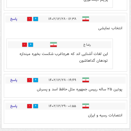
پاسخ
۱۶:۳۸ - ۱۴۰۲/۱۲/۲۸
2
1
انتخاب نمایشی
رضا خ
0
2
این لغات آشنایی اند که هرجاغرب شکست بخوره میندازه
تودهان گداهاشون
پاسخ
۱۹:۴۹ - ۱۴۰۲/۱۲/۲۸
1
1
پوتین ۲۵ ساله رییس جمهوره مثل حافظ اسد و پسرش
پاسخ
۰۱:۵۵ - ۱۴۰۲/۱۲/۲۹
1
1
انتصابات رسیه و ایران