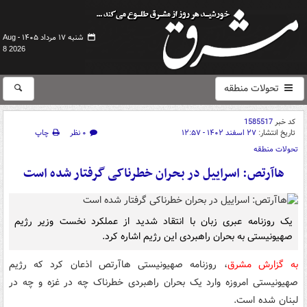
شنبه ۱۷ مرداد ۱۴۰۵ -
Aug
8 2026
تحولات منطقه
کد خبر
1585517
تاریخ انتشار:
۲۷ اسفند ۱۴۰۲ - ۱۲:۵۷
۰ نظر
چاپ
تحولات منطقه
هاآرتص: اسراییل در بحران خطرناکی گرفتار شده است
یک روزنامه عبری زبان با انتقاد شدید از عملکرد نخست وزیر رژیم
صهیونیستی به بحران راهبردی این رژیم اشاره کرد.
به گزارش مشرق
، روزنامه صهیونیستی هاآرتص اذعان کرد که رژیم
صهیونیستی امروزه وارد یک بحران راهبردی خطرناک چه در غزه و چه در
لبنان شده است.