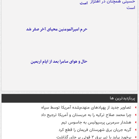
است
حرم امیرالمومنین محیای آخر صفر شد
حال و هوای سامرا بعد از ایام اربعین
پربازدیدترین ها
تصاویر جدید از پهپادهای منهدم‌شده آمریکا توسط سپاه
چرا محمد صلاح ترکیه را به عربستان و آمریکا ترجیح داد
هشدار سرمربی پرسپولیس به جاسوس تیم
گربه جریان برق شهرستان فریمان را قطع کرد
برخورد پراید با تیر برق ۲ فوتی بر جای گذاشت