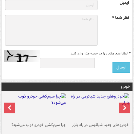
ایمیل
نظر شما *
*
لطفا عدد مقابل را در جعبه متن وارد کنید
خودرو
خودروهای جدید شیائومی در راه بازار
چرا سیم‌کشی خودرو ذوب می‌شود؟
شو