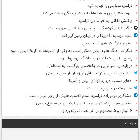
ترامپ سوئیس را تهدید کرد
سوخو۳۵ با این موشک‌ها به ناوهای‌جنگی حمله می‌کند
واکنش بقائی به خیالبافی ترامپ
درگیر شدن گردشگر اسپانیایی با نظامی صهیونیست
شاید روسیه، آمریکا را در ایران زمین‌گیر کند!
انفجار بزرگ در شهر المخا یمن
تلگراف: جنگ علیه ایران ممکن است به یکی از اشتباهات تاریخ تبدیل شود
پاسخ منفی یک لژیونر به باشگاه پرسپولیس
دروازه‌بان اسپانیایی در یک‌قدمی بازگشت به استقلال
استقبال خاص دخترک عراقی از زائران اربعین حسینی
ادعای بسنت درباره توافق ایران و آمریکا
ماموریت در حال پایان است!
افشاگری برادرزاده ترامپ: تمام تصمیم‌هایش از روی ترس است
امضای سران پاکستان، عربستان و ترکیه برای «دفاع جمعی»
۶ فوتی و ۵ مصدوم بر اثر تصادف زنجیره‌ای
حوادث