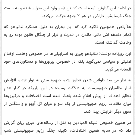
در ادامه این گزارش آمده است که تل آویو وارد این بحران شده و به سمت
جنگ فرسایشی طولانی در هر ۲ جبهه حرکت می‌کند.
هاآرتص همچنین تاکید کرد که این بحران به دلیل عملکرد نتانیاهو که
تمام دغدغه اش باقی ماندن در قدرت و فرار از چنگال قانون بوده رو به
وخامت گذاشته است.
این روزنامه نوشت: نتانیاهو چیزی به اسراییلی‌ها در خصوص وخامت اوضاع
امنیتی و سیاسی نمی‌گوید بلکه در خصوص پیروزی‌ها و دستاوردهای خود
افسانه می‌گوید.
به نظر می‌رسد طولانی شدن تجاوز رژیم صهیونیستی به نوار غزه و افزایش
آمار نظامیان صهیونیست به هلاکت رسیده در این باریکه در کنار عدم
تحقق اهداف از پیش اعلام شده باعث شده است اختلافات و درگیری‌ها
میان مقامات رژیم صهیونیستی از یک سو و میان تل آویو و واشنگتن از
سوی دیگر افزایش پیدا کند.
در همین خصوص شبکه المیادین به نقل از رسانه‌های عبری زبان گزارش
داد که در سایه همین اختلافات، کابینه جنگ رژیم صهیونیستی شب