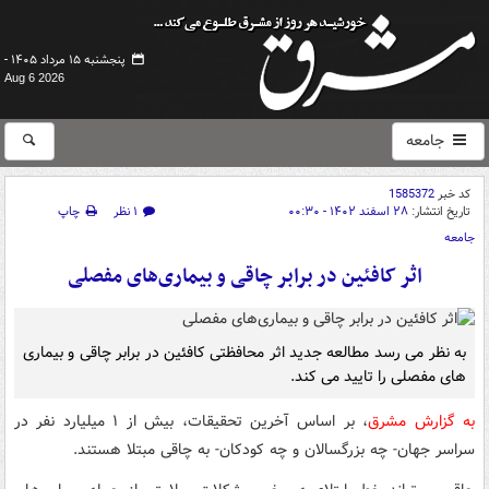
پنجشنبه ۱۵ مرداد ۱۴۰۵ -
Aug 6 2026
جامعه
کد خبر
1585372
تاریخ انتشار:
۲۸ اسفند ۱۴۰۲ - ۰۰:۳۰
۱ نظر
چاپ
جامعه
اثر کافئین در برابر چاقی و بیماری‌های مفصلی
به نظر می رسد مطالعه جدید اثر محافظتی کافئین در برابر چاقی و بیماری
های مفصلی را تایید می کند.
به گزارش مشرق
، بر اساس آخرین تحقیقات، بیش از ۱ میلیارد نفر در
سراسر جهان- چه بزرگسالان و چه کودکان- به چاقی مبتلا هستند.