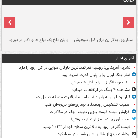
حوادث
سناریوی بلاگر زن برای قتل شوهرش
پایان تلخ یک نزاع خانوادگی در دورود
و 
آخرین اخبار
نشریه آمریکایی: روسیه قدرتمندترین ناوگان هوایی در کل اروپا را دارد
آغاز جنگ ایران برای پایان قدرت آمریکا بود
سناریوی بلاگر زن برای قتل شوهرش
مشاهده ۴ پلنگ در ارتفاعات میناب
قرار بود ایران به زانو درآید، اما به ابرقدرت منطقه تبدیل شد!
اهمیت تشخیص زودهنگام بیماری‌های دریچه‌ای قلب
افزایش مجدد قیمت بنزین نتیجه ابهام در مذاکرات
به یاد آن روز که به زیارت کربلا رفتی!
قیمت گاز در اروپا به بالاترین سطح خود از ۲۰۲۳ رسید
برداشت برنج از شالیزارهای شمال در سوادکوه