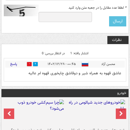
*
لطفا عدد مقابل را در جعبه متن وارد کنید
نظرات
انتشار یافته: 1
در انتظار بررسی: 0
پاسخ
محسن آزاد
۰۰:۴۵ - ۱۴۰۲/۱۲/۲۸
0
0
عاشق قهوه به همراه شیر و دوقاشق چایخوری قهوه ام عالیه
خودرو