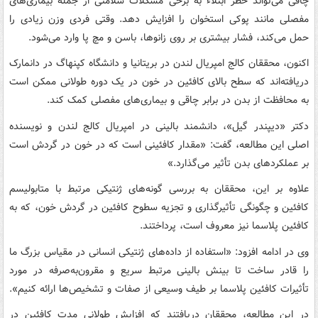
چاقی می‌تواند خطر ابتلاء به برخی مشکلات سلامتی از جمله بیماری‌های
مفصلی مانند پوکی استخوان را افزایش دهد. وقتی فردی وزن زیادی را
حمل می‌کند، فشار بیشتری بر روی زانوها، باسن و مچ پا وارد می‌شود.
اکنون، محققان کالج امپریال لندن در بریتانیا و دانشگاه کپنهاگ در دانمارک
دریافته‌اند که سطح بالای کافئین در خون در یک دوره طولانی ممکن است
به محافظت از بدن در برابر چاقی و بیماری‌های مفصلی کمک کند.
دکتر «دیپندر گیل»، دانشمند بالینی در امپریال کالج لندن و نویسنده
اصلی این مطالعه، گفت: «مقدار کافئینی است که در خون در گردش است
بر عملکردهای بدن تأثیر می‌گذارد.»
علاوه بر این، محققان به بررسی گونه‌های ژنتیکی مرتبط با متابولیسم
کافئین و چگونگی تأثیرگذاری و تجزیه سطوح کافئین در گردش خون، که به
کافئین پلاسما نیز معروف است، پرداختند.
وی در ادامه افزود: «استفاده از داده‌های ژنتیکی انسانی در مقیاس بزرگ ما
را قادر ساخت تا بینش بالینی مرتبط سریع و مقرون‌به‌صرفه در مورد
تأثیرات کافئین پلاسما بر طیف وسیعی از صفات و تشخیص‌ها ارائه کنیم».
در این مطالعه، محققان دریافتند که افزایش طولانی مدت کافئین در