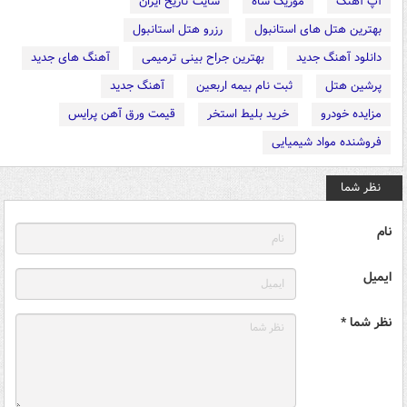
آپ آهنگ
موزیک شاه
سایت تاریخ ایران
بهترین هتل های استانبول
رزرو هتل استانبول
دانلود آهنگ جدید
بهترین جراح بینی ترمیمی
آهنگ های جدید
پرشین هتل
ثبت نام بیمه اربعین
آهنگ جدید
مزایده خودرو
خرید بلیط استخر
قیمت ورق آهن پرایس
فروشنده مواد شیمیایی
نظر شما
نام
ایمیل
نظر شما *