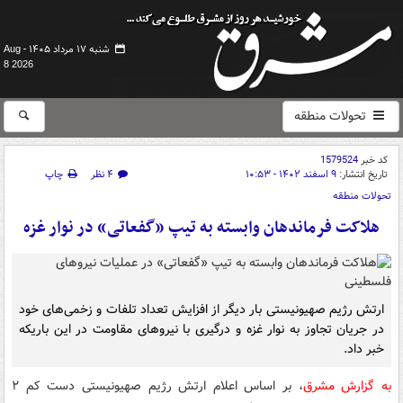
شنبه ۱۷ مرداد ۱۴۰۵ -
Aug
8 2026
تحولات منطقه
کد خبر
1579524
تاریخ انتشار:
۹ اسفند ۱۴۰۲ - ۱۰:۵۳
۴ نظر
چاپ
تحولات منطقه
هلاکت فرماندهان وابسته به تیپ «گفعاتی» در نوار غزه
ارتش رژیم صهیونیستی بار دیگر از افزایش تعداد تلفات و زخمی‌های خود
در جریان تجاوز به نوار غزه و درگیری با نیروهای مقاومت در این باریکه
خبر داد.
به گزارش مشرق
، بر اساس اعلام ارتش رژیم صهیونیستی دست کم ۲