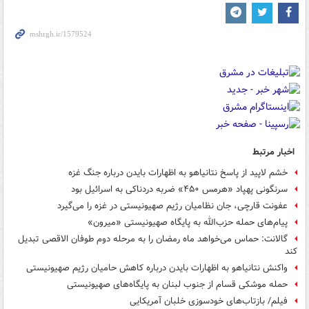
اخبار مرتبط
خشم لاپید از پاسخ نتانیاهو به اظهارات بایدن درباره جنگ غزه
سرنگونی پهپاد «هرمس ۴۵۰» ضربه دردناکی به اسرائیل بود
عفونت قارچی، جان نظامیان رژیم صهیونیستی در غزه را می‌گیرد
پیام‌های حمله حزب‌الله به پایگاه صهیونیستی «میرون»
گالانت: حماس می‌خواهد ماه رمضان را به مرحله دوم طوفان الاقصی تبدیل
کند
واکنش نتانیاهو به اظهارات بایدن درباره کاهش حامیان رژیم صهیونیستی
حمله موشکی قسام از جنوب لبنان به پایگاه‌های صهیونیستی
فیلم/ بازتاب‌های خودسوزی خلبان آمریکایی