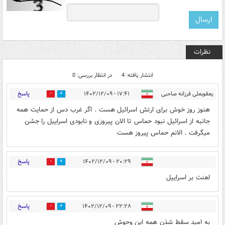
نظرات
انتشار یافته: 4
در انتظار بررسی: 0
پاسخ
یعقوبعلی فرزانه صاحبی
۱۷:۴۱ - ۱۴۰۲/۱۲/۰۹
0
6
هنوز روز خوش برای ارتش اسرائیل هست . اگر غرب دس از حمایت همه
جانبه از اسرائیل نبود حماس تا الان پیروزی و نابودی اسراییل را جشن
میگرفت . الانم حماس پیروز هست
پاسخ
۲۰:۲۹ - ۱۴۰۲/۱۲/۰۹
0
7
لعنت بر اسراییل
پاسخ
۲۲:۲۸ - ۱۴۰۲/۱۲/۰۹
0
0
به امید سقط شذن همه این وحوش