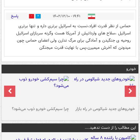
پاسخ
۱۹:۴۱ - ۱۴۰۲/۱۲/۱۰
0
0
حماس از نظر قدرت افراد،نسبت به اسرائیل برتری داره و تنها برتری
اسرائیل ،سلاح های وارداتیش از آمریکا هست وگرنه سربازای اسرائیل
روحیه ی جنگیدن و آمادگی برای مرگ ندارن ولی اعضای حماس چون
میدونن که آخرش میمیرن،پس با نهایت قدرت میجنگن
خودرو
خودروهای جدید شیائومی در راه بازار
چرا سیم‌کشی خودرو ذوب می‌شود؟
شو
این مطالب را از دست ندهید....