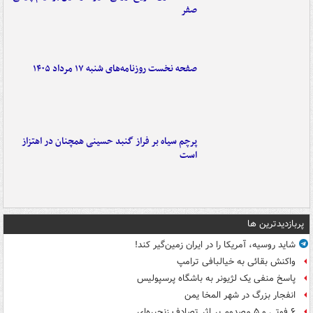
صفر
صفحه نخست روزنامه‌های شنبه ۱۷ مرداد ۱۴۰۵
پرچم سیاه بر فراز گنبد حسینی همچنان در اهتزاز
است
پربازدیدترین ها
شاید روسیه، آمریکا را در ایران زمین‌گیر کند!
واکنش بقائی به خیالبافی ترامپ
پاسخ منفی یک لژیونر به باشگاه پرسپولیس
انفجار بزرگ در شهر المخا یمن
۶ فوتی و ۵ مصدوم بر اثر تصادف زنجیره‌ای