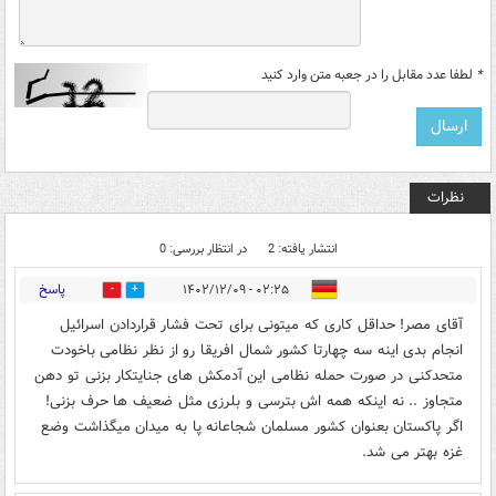
*
لطفا عدد مقابل را در جعبه متن وارد کنید
نظرات
انتشار یافته: 2
در انتظار بررسی: 0
پاسخ
۰۲:۲۵ - ۱۴۰۲/۱۲/۰۹
1
0
آقای مصر! حداقل کاری که میتونی برای تحت فشار قراردادن اسرائیل
انجام بدی اینه سه چهارتا کشور شمال افریقا رو از نظر نظامی باخودت
متحدکنی در صورت حمله نظامی این آدمکش های جنایتکار بزنی تو دهن
متجاوز .. نه اینکه همه اش بترسی و بلرزی مثل ضعیف ها حرف بزنی!
اگر پاکستان بعنوان کشور مسلمان شجاعانه پا به میدان میگذاشت وضع
غزه بهتر می شد.