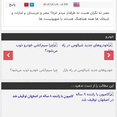
پاسخ
۰۶:۴۴ - ۱۴۰۲/۱۲/۰۹
0
0
مصر نه نگران هست نه طرفدار مردم غزه!! مصر و عربستان و امارات و
شیخک ها همه هماهنگ هستند با صهیونیست ها
خودرو
خودروهای جدید شیائومی در راه بازار
چرا سیم‌کشی خودرو ذوب می‌شود؟
شو
این مطالب را از دست ندهید....
کامیون با راننده ۸ ساله در اصفهان توقیف شد