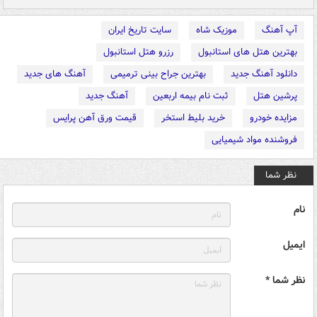
آپ آهنگ
موزیک شاه
سایت تاریخ ایران
بهترین هتل های استانبول
رزرو هتل استانبول
دانلود آهنگ جدید
بهترین جراح بینی ترمیمی
آهنگ های جدید
پرشین هتل
ثبت نام بیمه اربعین
آهنگ جدید
مزایده خودرو
خرید بلیط استخر
قیمت ورق آهن پرایس
فروشنده مواد شیمیایی
نظر شما
نام
ایمیل
نظر شما *