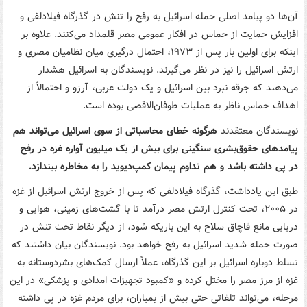
آن‌ها دو پیامد اصلی حمله اسرائیل به رفح را تنش در گذرگاه فیلادلفی و
افزایش حمایت از حماس در افکار عمومی مصر قلمداد می‌کنند. علاوه بر
اینکه برای اولین بار پس از ۱۹۷۳، احتمال درگیری میان نظامیان مصری و
ارتش اسرائیل را نیز در نظر می‌گیرند. نویسندگان به اسرائیل هشدار
می‌دهند که جرقه نبرد بین اسرائیل و یک دولت عربی، آرزو و احتمالاً از
اهداف حماس ناظر به عملیات طوفان‌الاقصی بوده است.
نویسندگان معتقدند
هرگونه خطای محاسباتی از سوی اسرائیل می‌تواند هم
پیامدهای حقوق‌بشری سنگینی برای بیش از یک میلیون آواره غزه در رفح
در پی داشته باشد و هم تداوم پیمان کمپ‌دیوید را به مخاطره بیندازد.
طبق این یادداشت، گذرگاه فیلادلفی که پس از خروج ارتش اسرائیل از غزه
در ۲۰۰۵، تحت کنترل ارتش مصر درآمد تا با گشت‌های زمینی، هوایی و
دریایی مانع قاچاق سلاح به این باریکه شود، از دیگر نقاط تحت تنش در
صورت حمله شدید اسرائیل به رفح خواهد بود. نویسندگان بیان داشتند که
تسلط دوباره اسرائیل بر این گذرگاه، عملاً ارسال کمک‌های بشردوستانه به
غزه از مرز مصر را مختل کرده و «کمبود تجهیزات امدادی و پزشکی» در این
مرحله، می‌تواند تلفاتی حتی بیش از بمباران، برای مردم غزه در پی داشته