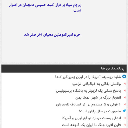
پرچم سیاه بر فراز گنبد حسینی همچنان در اهتزاز
است
حرم امیرالمومنین محیای آخر صفر شد
پربازدیدترین ها
شاید روسیه، آمریکا را در ایران زمین‌گیر کند!
واکنش بقائی به خیالبافی ترامپ
پاسخ منفی یک لژیونر به باشگاه پرسپولیس
انفجار بزرگ در شهر المخا یمن
۶ فوتی و ۵ مصدوم بر اثر تصادف زنجیره‌ای
ماموریت در حال پایان است!
ادعای بسنت درباره توافق ایران و آمریکا
فارن افرز: جنگ با ایران یک فاجعه است