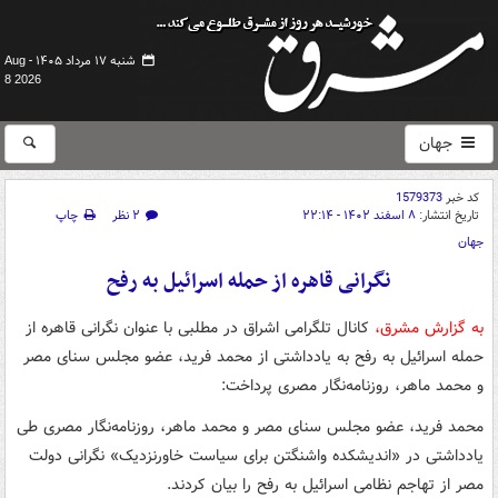
شنبه ۱۷ مرداد ۱۴۰۵ -
Aug
8 2026
جهان
کد خبر
1579373
تاریخ انتشار:
۸ اسفند ۱۴۰۲ - ۲۲:۱۴
۲ نظر
چاپ
جهان
نگرانی قاهره از حمله اسرائیل به رفح
به گزارش مشرق،
کانال تلگرامی اشراق در مطلبی با عنوان نگرانی قاهره از
حمله اسرائیل به رفح به یادداشتی از محمد فرید، عضو مجلس سنای مصر
و محمد ماهر، روزنامه‌نگار مصری پرداخت:
محمد فرید، عضو مجلس سنای مصر و محمد ماهر، روزنامه‌نگار مصری طی
یادداشتی در «اندیشکده واشنگتن برای سیاست خاورنزدیک» نگرانی دولت
مصر از تهاجم نظامی اسرائیل به رفح را بیان کردند.