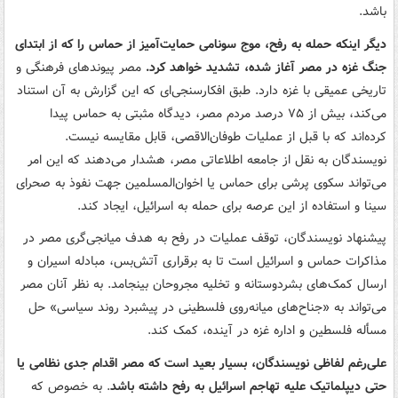
باشد.
دیگر اینکه حمله به رفح، موج سونامی حمایت‌آمیز از حماس را که از ابتدای
جنگ غزه در مصر آغاز شده، تشدید خواهد کرد.
مصر پیوندهای فرهنگی و
تاریخی عمیقی با غزه دارد. طبق افکارسنجی‌ای که این گزارش به آن استناد
می‌کند، بیش از ۷۵ درصد مردم مصر، دیدگاه مثبتی به حماس پیدا
کرده‌اند که با قبل از عملیات طوفان‌الاقصی، قابل مقایسه نیست.
نویسندگان به نقل از جامعه اطلاعاتی مصر، هشدار می‌دهند که این امر
می‌تواند سکوی پرشی برای حماس یا اخوان‌المسلمین جهت نفوذ به صحرای
سینا و استفاده از این عرصه برای حمله به اسرائیل، ایجاد کند.
پیشنهاد نویسندگان، توقف عملیات در رفح به هدف میانجی‌گری مصر در
مذاکرات حماس و اسرائیل است تا به برقراری آتش‌بس، مبادله اسیران و
ارسال کمک‌های بشردوستانه و تخلیه مجروحان بینجامد. به نظر آنان مصر
می‌تواند به «جناح‌های میانه‌روی فلسطینی در پیشبرد روند سیاسی» حل
مسأله فلسطین و اداره غزه در آینده، کمک کند.
علی‌رغم لفاظی نویسندگان، بسیار بعید است که مصر اقدام جدی نظامی یا
حتی دیپلماتیک علیه تهاجم اسرائیل به رفح داشته باشد
. به خصوص که