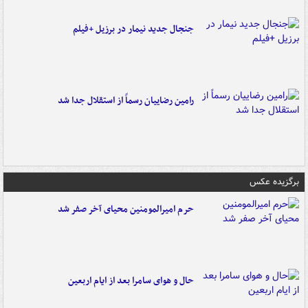
جنجال جدید نیمار در برزیل +فیلم
رامین رضاییان رسماً از استقلال جدا شد
برگزیده عکس
حرم امیرالمومنین محیای آخر صفر شد
حال و هوای سامرا بعد از ایام اربعین