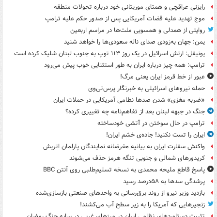
رایزنی عراقچی و همتای موریتانی خود درباره تحولات منطقه
موج تهدید علیه قضات آمریکایی پس از صدور حکم علیه ترامپ
روایتی از همدلی و همسویی ملت‌ها در مراسم اربعین
یمن: جهان به‌زودی صدای ناله سعودی‌ها را خواهد شنید
یونیفل: ارتش اسرائیل در یک روز ۱۱۳ توپ به جنوب لبنان شلیک کرده است
ترامپ: همه چیز درباره ایران به طور استثنایی خوب پیش می‌رود
عبور از خط قرمز ایران یعنی مرگ!
حمله نیروهای اسرائیلی به خبرنگار پرس‌تی‌وی
«ضربه مغزی» شدن صدها نظامی آمریکایی در حملات ایران
جنگ در جبهه لبنان بعد از تفاهم‌نامه چه تغییری کرده؟
ترامپ در حال سوختن در آتشی خودساخته
ایران را تست نکنید! جاده‌ی خشم ایران!
واکنش سفارت ایران به بیانیه مغرضانه نمایندگان پارلمان اتریش
کریدورهای شمالی و جنوبی تنگه هرمز حذف می‌شوند
پاسخ قاطع ملیحه محمدی به نسخه تسلیم‌طلبی روی آنتن BBC
پرشدگی سدها به ۵۸درصد رسید
بازدید وزیر نیرو از روند برق‌رسانی به واحدهای صنعتی بازسازی‌شده
زنجیرهایی که آمریکا را به زیر سطح آب می‌کشند!
تثبیت دستاوردهای نظامی ایران در مرزهای غربی در سایه جنگ رمضان