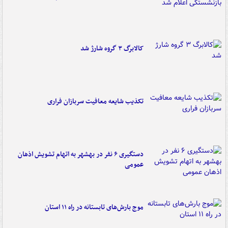
کالابرگ ۳ گروه شارژ شد
تکذیب شایعه معافیت سربازان فراری
دستگیری ۶ نفر در بهشهر به اتهام تشویش اذهان
عمومی
موج بارش‌های تابستانه در راه ۱۱ استان