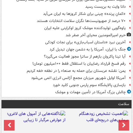
دانا وایت به بن‌بست رسید
«کمانِ پرنده» چینی برای شکار کروزها به ایران می‌آید
۷۰ درصد از صهیونیست‌ها نگران سلامت انتخابات هستند
یاوه‌گویی تولیدکننده موشک کروز اوکراینی علیه ایران
حرم امیرالمومنین محیای آخر صفر شد
آخرین نبرد «داستان اسباب‌بازی» برای نجات کودکی
جنگ با ایران، آمریکا را به دشمن جهان تبدیل کرد
آیا تینا پاکروان بازهم از ساترا مجوز فعالیت می‌گیرد؟
رقم فسخ قرارداد رضاییان با استقلال فقط ۱۰۰میلیون تومان!
یمن: نقشه عربستان برای حمله به صنعاء را در نطفه خفه کردیم
آمریکا اوایل شهریور میزبان مجمع آژانس انرژی اتمی می‌شود
بازسازی پالایشگاه سوم پارس جنوبی کلید خورد
چالش بزرگ آمریکا در تأمین مهمات و موشک
سلامت