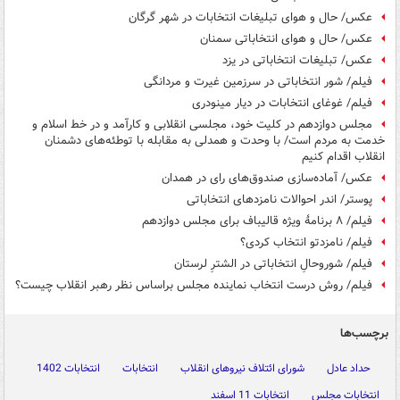
عکس/ حال و هوای تبلیغات انتخابات در شهر گرگان
عکس/ حال و هوای انتخاباتی سمنان
عکس/ تبلیغات انتخاباتی در یزد
فیلم/ شور انتخاباتی در سرزمین غیرت و مردانگی
فیلم/ غوغای انتخابات در دیار مینودری
مجلس دوازدهم در کلیت خود، مجلسی انقلابی و کارآمد و در خط اسلام و
خدمت به مردم است/ با وحدت و همدلی به مقابله با توطئه‌های دشمنان
انقلاب اقدام کنیم
عکس/ آماده‌سازی صندوق‌های رای در همدان
پوستر/ اندر احوالات نامزدهای انتخاباتی
فیلم/ ۸ برنامۀ ویژه قالیباف برای مجلس دوازدهم
فیلم/ نامزدتو انتخاب کردی؟
فیلم/ شوروحالِ انتخاباتی در الشترِ لرستان
فیلم/ روش درست انتخاب نماینده مجلس براساس نظر رهبر انقلاب چیست؟
برچسب‌ها
حداد عادل
شورای ائتلاف نیروهای انقلاب
انتخابات
انتخابات 1402
انتخابات مجلس
انتخابات 11 اسفند