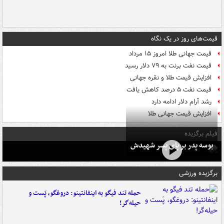
قیمت‌های روز در یک نگاه
قیمت جهانی طلا امروز ۱۵ مرداد
قیمت نفت برنت به ۷۹ دلار رسید
افزایش قیمت طلا و نقره جهانی
قیمت نفت ۵ درصد کاهش یافت
رشد آرام دلار ادامه دارد
افزایش قیمت جهانی طلا
فیلم برگزیده
بوسه‌ پدر بر پای پسر شهیدش
برگزیده ورزشی
حمله تند فیگو به اینفانتینو: دروغگو، پَست‌ و
حیله‌گر!