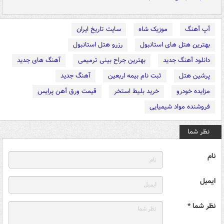
آپ آهنگ
موزیک شاه
سایت تاریخ ایران
بهترین هتل های استانبول
رزرو هتل استانبول
دانلود آهنگ جدید
بهترین جراح بینی ترمیمی
آهنگ های جدید
پرشین هتل
ثبت نام بیمه اربعین
آهنگ جدید
مزایده خودرو
خرید بلیط استخر
قیمت ورق آهن پرایس
فروشنده مواد شیمیایی
نظر شما
نام
ایمیل
نظر شما *