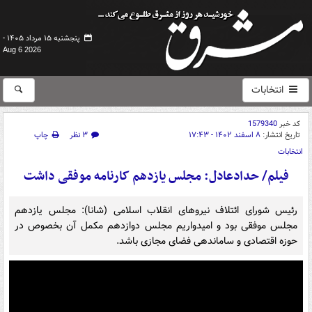
پنجشنبه ۱۵ مرداد ۱۴۰۵ -
Aug 6 2026
انتخابات
کد خبر
1579340
تاریخ انتشار:
۸ اسفند ۱۴۰۲ - ۱۷:۴۳
۳ نظر
چاپ
انتخابات
فیلم/ حدادعادل: مجلس یازدهم کارنامه موفقی داشت
رئیس شورای ائتلاف نیروهای انقلاب اسلامی (شانا): مجلس یازدهم
مجلس موفقی بود و امیدواریم مجلس دوازدهم مکمل آن بخصوص در
حوزه اقتصادی و ساماندهی فضای مجازی باشد.