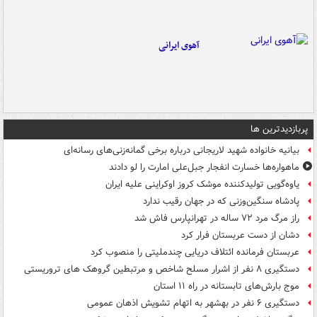
آهوی ایرانی
پربازدیدترین ها
بیانیه خانواده شهید لاریجانی درباره برخی گمانه‌زنی‌های رسانه‌ای
ماهواره‌ها خسارت انفجار جبل‌علی امارت را لو دادند
یاوه‌گویی تولیدکننده موشک کروز اوکراینی علیه ایران
پادشاه سنگین‌وزنی که در جهان رقیب ندارد
راز مرگ مرد ۷۲ ساله در تهرانپارس فاش شد
دشان از دست عربستان فرار کرد
عربستان فرمانده ائتلاف دریایی چندملیتی را منصوب کرد
دستگیری ۸ نفر از اشرار مسلح شاخص و مرتبطین گروهک های تروریستی
موج بارش‌های تابستانه در راه ۱۱ استان
دستگیری ۶ نفر در بهشهر به اتهام تشویش اذهان عمومی