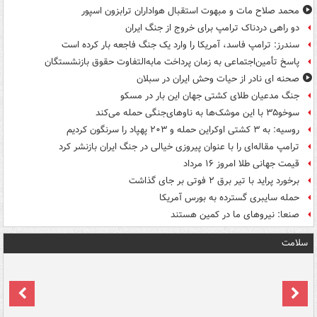
محمد صلاح مات و مبهوت استقبال هواداران ترابزون اسپور
دو راهی دردناک ترامپ برای خروج از جنگ ایران
سندرز: ترامپ فاسد، آمریکا را وارد یک جنگ فاجعه بار کرده است
پاسخ تأمین‌اجتماعی به زمان پرداخت مابه‌التفاوت حقوق بازنشستگان
صحنه ای نادر از حیات وحش ایران در سبلان
جنگ مدعیان طلای کشتی جهان این بار در مسکو
سوخو۳۵ با این موشک‌ها به ناوهای‌جنگی حمله می‌کند
روسیه: به ۳ کشتی اوکراین حمله و ۲۰۳ پهپاد را سرنگون کردیم
ترامپ مقاله‌ای را با عنوان پیروزی خیالی در جنگ ایران بازنشر کرد
قیمت جهانی طلا امروز ۱۶ مرداد
برخورد پراید با تیر برق ۲ فوتی بر جای گذاشت
حمله سایبری گسترده به بورس آمریکا
صنعا: نیروهای ما در کمین‌ هستند
سلامت
ت