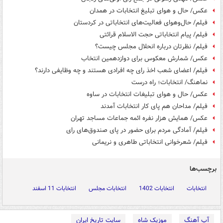
عکس/ حال و هوای تبلیغ انتخابات در همدان
فیلم/ حال‌وهوای فعالیت‌های انتخاباتی در کردستان
فیلم/ پیام انتخاباتی حجت الاسلام قرائتی
فیلم/ نظرتان درباره انحلال مجلس چیست؟
عکس/ شمارش معکوس برای دوازدهمین انتخاب
فیلم/ اعضای شعب اخذ رای چه افرادی هستند و چه وظایفی دارند؟
نماهنگ/ انتخابات؛ راه درست
عکس/ حال و هوای تبلیغات انتخابات در ساوه
فیلم/ مداحان هم پای کار انتخابات آمدند
عکس/ همایش هزار نفره ائمه جماعات مساجد تهران
فیلم/ آمادگی مردم برای حضور در پای صندوق‌های رای
فیلم/ شعرخوانی انتخاباتی طاهری و نریمانی
برچسب‌ها
انتخابات
انتخابات 1402
انتخابات مجلس
انتخابات 11 اسفند
آپ آهنگ
موزیک شاه
سایت تاریخ ایران