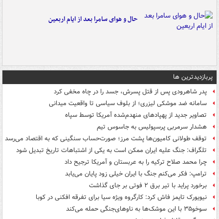
حال و هوای سامرا بعد از ایام اربعین
پربازدیدترین ها
پدر شاهرودی پس از قتل پسرش، جسد را در چاه مخفی کرد
سامانه ضد موشکی لیزری؛ از بلوف سیاسی تا واقعیت میدانی
تصاویر جدید از پهپادهای منهدم‌شده آمریکا توسط سپاه
هشدار سرمربی پرسپولیس به جاسوس تیم
توقف طولانی کامیون‌ها پشت مرز؛ صورت‌حساب سنگینی که به اقتصاد می‌رسد
تلگراف: جنگ علیه ایران ممکن است به یکی از اشتباهات تاریخ تبدیل شود
چرا محمد صلاح ترکیه را به عربستان و آمریکا ترجیح داد
ترامپ: فکر می‌کنم جنگ با ایران خیلی زود پایان می‌یابد
برخورد پراید با تیر برق ۲ فوتی بر جای گذاشت
نیویورک تایمز فاش کرد: کارگروه ویژه سیا برای تفرقه افکنی در کوبا
سوخو۳۵ با این موشک‌ها به ناوهای‌جنگی حمله می‌کند