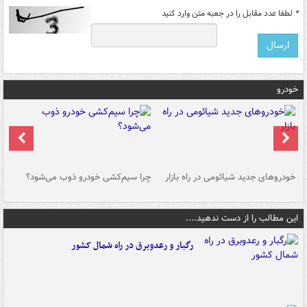
*
لطفا عدد مقابل را در جعبه متن وارد کنید
خودرو
خودروهای جدید شیائومی در راه بازار
چرا سیم‌کشی خودرو ذوب می‌شود؟
شو
این مطالب را از دست ندهید....
رگبار و رعدوبرق در راه شمال کشور