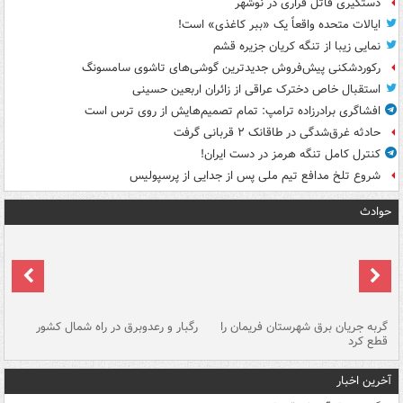
دستگیری قاتل فراری در نوشهر
ایالات متحده واقعاً یک «ببر کاغذی» است!
نمایی زیبا از تنگه کریان جزیره قشم
رکوردشکنی پیش‌فروش جدیدترین گوشی‌های تاشوی سامسونگ
استقبال خاص دخترک عراقی از زائران اربعین حسینی
افشاگری برادرزاده ترامپ: تمام تصمیم‌هایش از روی ترس است
حادثه غرق‌شدگی در طاقانک ۲ قربانی گرفت
کنترل کامل تنگه هرمز در دست ایران!
شروع تلخ مدافع تیم ملی پس از جدایی از پرسپولیس
حوادث
گربه جریان برق شهرستان فریمان را
رگبار و رعدوبرق در راه شمال کشور
قطع کرد
گذ
آخرین اخبار