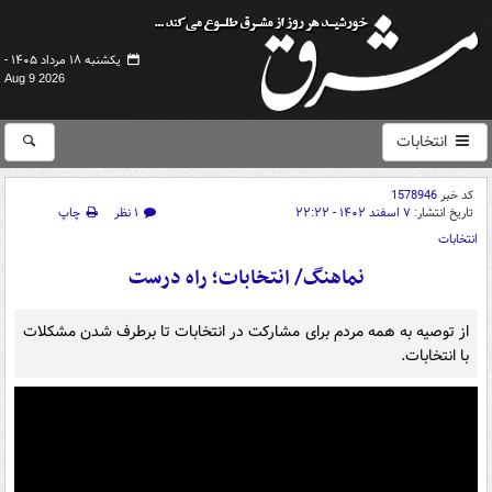
یکشنبه ۱۸ مرداد ۱۴۰۵ -
Aug 9 2026
انتخابات
کد خبر
1578946
تاریخ انتشار:
۷ اسفند ۱۴۰۲ - ۲۲:۲۲
۱ نظر
چاپ
انتخابات
نماهنگ/ انتخابات؛ راه درست
از توصیه به همه مردم برای مشارکت در انتخابات تا برطرف شدن مشکلات
با انتخابات.