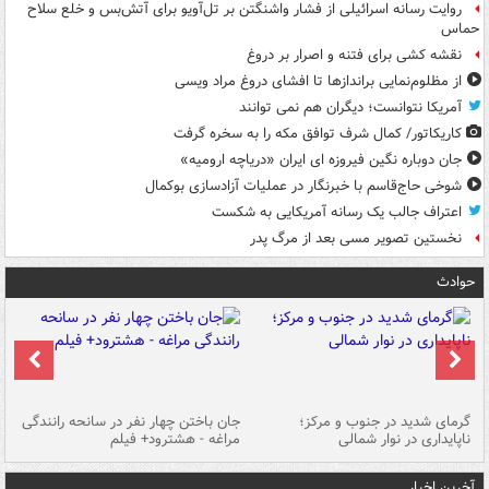
روایت رسانه اسرائیلی از فشار واشنگتن بر تل‌آویو برای آتش‌بس و خلع سلاح
حماس
نقشه کشی برای فتنه و اصرار بر دروغ
از مظلوم‌نمایی براندازها تا افشای دروغ مراد ویسی
آمریکا نتوانست؛ دیگران هم نمی توانند
کاریکاتور/ کمال شرف توافق مکه را به سخره گرفت
جان دوباره نگین فیروزه ای ایران «دریاچه ارومیه»
شوخی حاج‌قاسم با خبرنگار در عملیات آزادسازی بوکمال
اعتراف جالب یک رسانه آمریکایی به شکست
نخستین تصویر مسی بعد از مرگ پدر
حوادث
گرمای شدید در جنوب و مرکز؛
جان باختن چهار نفر در سانحه رانندگی
حر
ناپایداری در نوار شمالی
مراغه - هشترود+ فیلم
به
آخرین اخبار