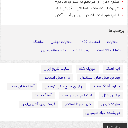
فیلم/ «من رای می‌دهم به صبوری مردمم»
شهروندان تخلفات انتخاباتی را گزارش کنند
فیلم/ شور انتخابات در سرزمین آب و آتش
برچسب‌ها
انتخابات
انتخابات 1402
انتخابات مجلس
نماهنگ
انتخابات 11 اسفند
رهبر انقلاب
مقام معظم رهبری
آپ آهنگ
موزیک شاه
سایت تاریخ ایران
بهترین هتل های استانبول
رزرو هتل استانبول
دانلود آهنگ جدید
بهترین جراح بینی ترمیمی
آهنگ های جدید
پرشین هتل
ثبت نام بیمه اربعین
آهنگ جدید
مزایده خودرو
خرید بلیط استخر
قیمت ورق آهن پرایس
فروشنده مواد شیمیایی
نظر شما