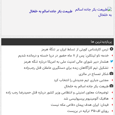
طبیعت بکر جاده اسالم به خلخال
پربازدیدترین ها
ترس کارشناس کویتی از تسلط ایران بر تنگۀ هرمز
خدمه ناو لینکلن: پس از ۸ ماه حضور در دریا خسته و درمانده‌ شدیم
هشدار دبیر شورای عالی امنیت ملی به امریکا درباره تنگه هرمز
تشکیل تیم کارآگاهان زبده برای دستگیری عاملان قتل رجب‌زاده
شکار تمساح در مالزی
مجتبی جباری تیم جدیدش را انتخاب کرد
طبیعت بکر جاده اسالم به خلخال
توضیحات معاون امنیتی و انتظامی وزیر کشور درباره قتل حمیدرضا رجب زاده
هافبک آلومینیوم پرسپولیسی شد
فیدان: ایران هدف پیمان دفاعی مکه نیست
رویای اف-۳۵ ترکیه در بن‌بست