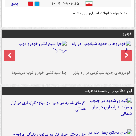
پاسخ
۱۰:۴۵ - ۱۴۰۲/۱۲/۰۸
2
0
به همراه خانواده ام رای می دهیم
خودرو
خودروهای جدید شیائومی در راه بازار
چرا سیم‌کشی خودرو ذوب می‌شود؟
شو
این مطالب را از دست ندهید....
گرمای شدید در جنوب و مرکز؛ ناپایداری در نوار
شمالی
جان باختن چهار نفر در سانحه رانندگی مراغه -