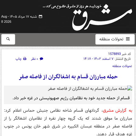
شنبه ۱۷ مرداد ۱۴۰۵ -
Aug
8 2026
تحولات منطقه
کد خبر
1578893
تاریخ انتشار:
۷ اسفند ۱۴۰۲ - ۱۴:۱۸
۰ نظر
چاپ
تحولات منطقه
حمله مبارزان قسام به اشغالگران از فاصله صفر
قسام از حمله جدید خود به نظامیان رژیم صهیونیستی در غزه خبر داد.
به گزارش مشرق
، گردانهای قسام شاخه نظامی جنبش حماس اعلام کرد:
مبارزان ما موفق شدند که یک گروه چهار نفره از نظامیان اشغالگر را از
فاصله صفر در منطقه عبسان الکبیره در شرق شهر خان یونس در جنوب
غزه هدف قرار دهند.