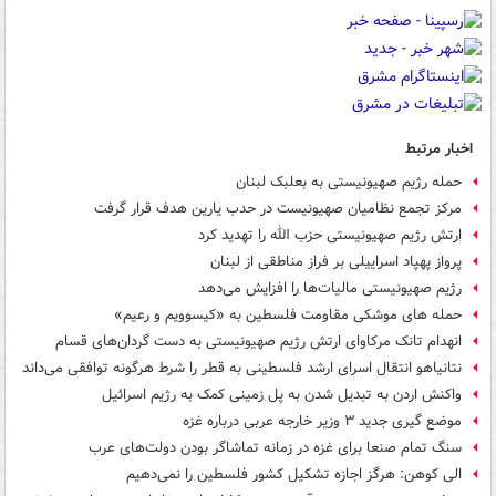
اخبار مرتبط
حمله رژیم صهیونیستی به بعلبک لبنان
مرکز تجمع نظامیان صهیونیست در حدب یارین هدف قرار گرفت
ارتش رژیم صهیونیستی حزب الله را تهدید کرد
پرواز پهپاد اسراییلی بر فراز مناطقی از لبنان
رژیم صهیونیستی مالیات‌ها را افزایش می‌دهد
حمله های موشکی مقاومت فلسطین به «کیسوویم و رعیم»
انهدام تانک مرکاوای ارتش رژیم صهیونیستی به دست گردان‌های قسام
نتانیاهو انتقال اسرای ارشد فلسطینی به قطر را شرط هرگونه توافقی می‌داند
واکنش اردن به تبدیل شدن به پل زمینی کمک به رژیم اسرائیل
موضع گیری جدید ۳ وزیر خارجه عربی درباره غزه
سنگ تمام صنعا برای غزه در زمانه تماشاگر بودن دولت‌های عرب
الی کوهن: هرگز اجازه تشکیل کشور فلسطین را نمی‌دهیم