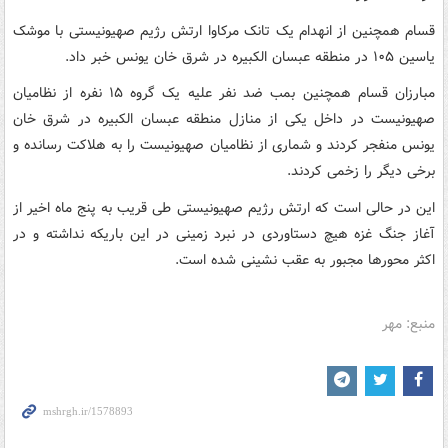
قسام همچنین از انهدام یک تانک مرکاوا ارتش رژیم صهیونیستی با موشک
یاسین ۱۰۵ در منطقه عبسان الکبیره در شرق خان یونس خبر داد.
مبارزان قسام همچنین بمب ضد نفر علیه یک گروه ۱۵ نفره از نظامیان
صهیونیست در داخل یکی از منازل منطقه عبسان الکبیره در شرق خان
یونس منفجر کردند و شماری از نظامیان صهیونیست را به هلاکت رسانده و
برخی دیگر را زخمی کردند.
این در حالی است که ارتش رژیم صهیونیستی طی قریب به پنج ماه اخیر از
آغاز جنگ غزه هیچ دستاوردی در نبرد زمینی در این باریکه نداشته و در
اکثر محورها مجبور به عقب نشینی شده است.
منبع: مهر