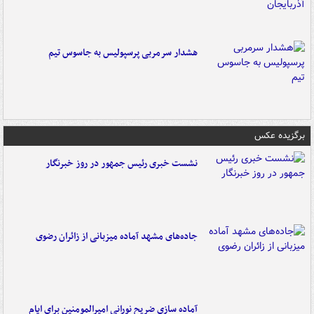
هشدار سرمربی پرسپولیس به جاسوس تیم
برگزیده عکس
نشست خبری رئیس جمهور در روز خبرنگار
جاده‌های مشهد آماده میزبانی از زائران رضوی
آماده سازی ضریح نورانی امیرالمومنین برای ایام