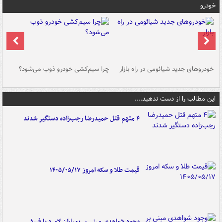
خودرو
خودروهای جدید شیائومی در راه بازار
چرا سیم‌کشی خودرو ذوب می‌شود؟
شو
این مطالب را از دست ندهید....
۴ متهم قتل حمیدرضا رجب‌زاده دستگیر شدند
قیمت طلا و سکه امروز ۱۴۰۵/۰۵/۱۷
وجود شواهدی مبنی بر بمباران لامرد با فسفر