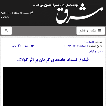
جمعه ۱۶ مرداد ۱۴۰۵ -
Aug
7 2026
عکس و فیلم
کد خبر
1578731
تاریخ انتشار:
۷ اسفند ۱۴۰۲ - ۱۰:۲۳
۰ نظر
چاپ
عکس و فیلم
فیلم/ انسداد جاده‌های کرمان بر اثر کولاک