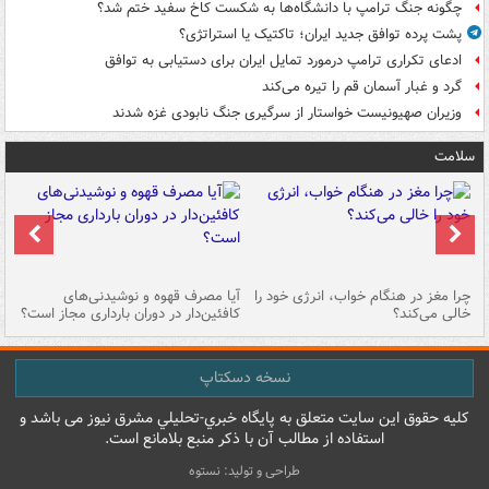
چگونه جنگ ترامپ با دانشگاه‌ها به شکست کاخ سفید ختم شد؟
پشت پرده توافق جدید ایران؛ تاکتیک یا استراتژی؟
ادعای تکراری ترامپ درمورد تمایل ایران برای دستیابی به توافق
گرد و غبار آسمان قم را تیره می‌کند
وزیران صهیونیست خواستار از سرگیری جنگ نابودی غزه شدند
سلامت
ت
چرا مغز در هنگام خواب، انرژی خود را
آیا مصرف قهوه و نوشیدنی‌های
چر
خالی می‌کند؟
کافئین‌دار در دوران بارداری مجاز است؟
می
نسخه دسکتاپ
کليه حقوق اين سايت متعلق به پایگاه خبري-تحليلي مشرق نيوز می باشد و
استفاده از مطالب آن با ذکر منبع بلامانع است.
طراحی و تولید: نستوه