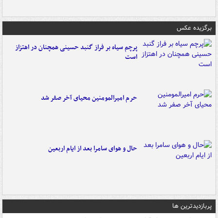
برگزیده عکس
پرچم سیاه بر فراز گنبد حسینی همچنان در اهتزاز
است
حرم امیرالمومنین محیای آخر صفر شد
حال و هوای سامرا بعد از ایام اربعین
پربازدیدترین ها