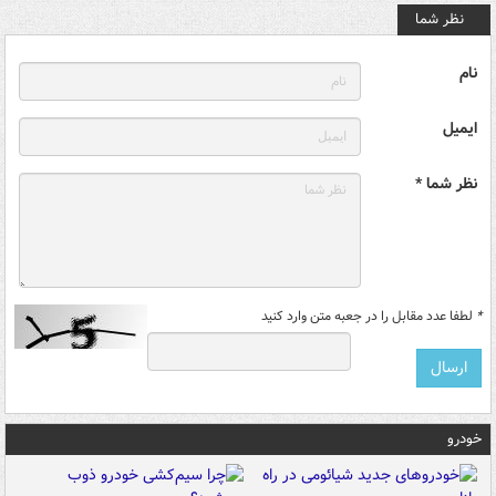
نظر شما
نام
ایمیل
نظر شما *
*
لطفا عدد مقابل را در جعبه متن وارد کنید
خودرو