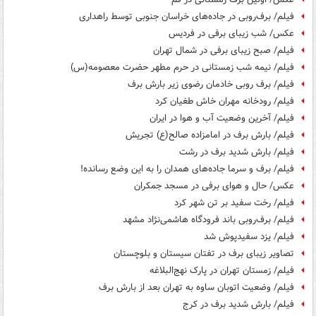
فیلم/ برف‌روبی در جاده‌های خراسان جنوبی توسط راهداری
عکس/ شب زیبای برفی در فردیس
فیلم/ صبح زیبای برفی در شمال تهران
فیلم/ نیمه شب زمستانی در حرم مطهر حضرت معصومه(س)
فیلم/ برف روبی خادمان رضوی زیر بارش برف
فیلم/ رودخانه مهران خاش طغیان کرد
فیلم/ آخرین وضعیت آب و هوا در ایران
فیلم/ بارش برف در امامزاده صالح(ع) تجریش
فیلم/ بارش شدید برف در رشت
فیلم/ برف و سرما جاده‌های همدان را به این وضع رسانده!
عکس/ حال و هوای برفی در مسجد جمکران
فیلم/ رخت سفید بر تن شهر کرد
فیلم/ برف‌روبی باند فرودگاه هاشمی‌نژاد مشهد
فیلم/ یزد سفیدپوش شد
تصاویر زیبای برف در تفتان سیستان و بلوچستان
فیلم/ زمستان تهران در پارک نهج‌البلاغه
فیلم/ وضعیت اتوبان ساوه به تهران بعد از بارش برف
فیلم/ بارش شدید برف در کرج