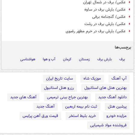
عکس/ برف در شمال تهران
عکس/ بارش برف در ساوه
عکس/ گنجنامه برفی
عکس/ بارش برف در رشت
عکس/ بارش برف در حرم مطهر رضوی
برچسب‌ها
برف
بارش برف
زمستان
کرمان
آب و هوا
هواشناسی
آپ آهنگ
موزیک شاه
سایت تاریخ ایران
بهترین هتل های استانبول
رزرو هتل استانبول
دانلود آهنگ جدید
بهترین جراح بینی ترمیمی
آهنگ های جدید
پرشین هتل
ثبت نام بیمه اربعین
آهنگ جدید
مزایده خودرو
خرید بلیط استخر
قیمت ورق آهن پرایس
فروشنده مواد شیمیایی