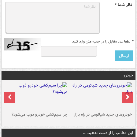
نظر شما *
*
لطفا عدد مقابل را در جعبه متن وارد کنید
خودرو
خودروهای جدید شیائومی در راه بازار
چرا سیم‌کشی خودرو ذوب می‌شود؟
شو
این مطالب را از دست ندهید....