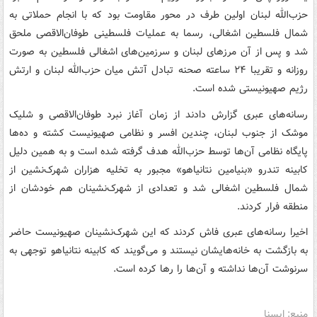
حزب‌الله لبنان اولین طرف در محور مقاومت بود که با انجام حملاتی به
شمال فلسطین اشغالی، رسما به عملیات فلسطینی طوفان‌الاقصی ملحق
شد و پس از آن مرزهای لبنان و سرزمین‌های اشغالی فلسطین به صورت
روزانه و تقریبا ۲۴ ساعته صحنه تبادل آتش میان حزب‌الله لبنان و ارتش
رژیم صهیونیستی شده‌ است.
رسانه‌های عبری گزارش دادند از زمان آغاز نبرد طوفان‌الاقصی و شلیک
موشک از جنوب لبنان، چندین افسر و نظامی صهیونیست کشته و ده‌ها
پایگاه نظامی آن‌ها توسط حزب‌الله هدف گرفته شده‌ است و به همین دلیل
کابینه تندرو «بنیامین نتانیاهو» مجبور به تخلیه هزاران شهرک‌نشین از
شمال فلسطین اشغالی شد و تعدادی از شهرک‌نشینان هم خودشان از
منطقه فرار کردند.
اخیرا رسانه‌های عبری فاش کردند که این شهرک‌نشینان صهیونیست حاضر
به بازگشت به خانه‌هایشان نیستند و می‌گویند که کابینه نتانیاهو توجهی به
سرنوشت آن‌ها نداشته و آن‌ها را رها کرده‌ است.
منبع: ایسنا