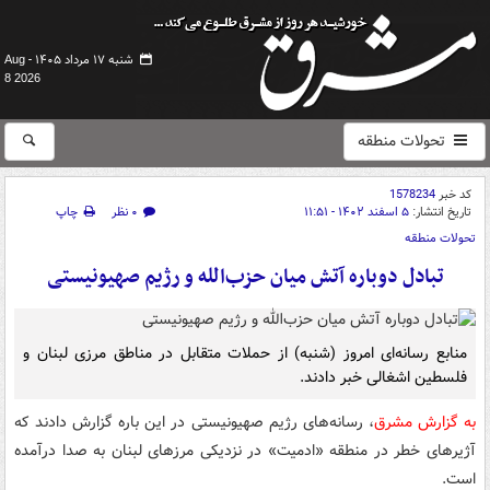
شنبه ۱۷ مرداد ۱۴۰۵ -
Aug
8 2026
تحولات منطقه
کد خبر
1578234
تاریخ انتشار:
۵ اسفند ۱۴۰۲ - ۱۱:۵۱
۰ نظر
چاپ
تحولات منطقه
تبادل دوباره آتش میان حزب‌الله و رژیم صهیونیستی
منابع رسانه‌ای امروز (شنبه) از حملات متقابل در مناطق مرزی لبنان و
فلسطین اشغالی خبر دادند.
به گزارش مشرق
، رسانه‌های رژیم صهیونیستی در این باره گزارش دادند که
آژیرهای خطر در منطقه «ادمیت» در نزدیکی مرزهای لبنان به صدا درآمده
است.