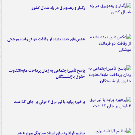
رگبار و رعدوبرق در راه شمال کشور
عکس‌های دیده نشده از رفاقت دو فرمانده‌ موشکی
پاسخ تأمین‌اجتماعی به زمان پرداخت مابه‌التفاوت
حقوق بازنشستگان
برخورد پراید با تیر برق ۲ فوتی بر جای گذاشت
تنظیم قولنامه برای اسناد سبزرنگ ممنوع شد