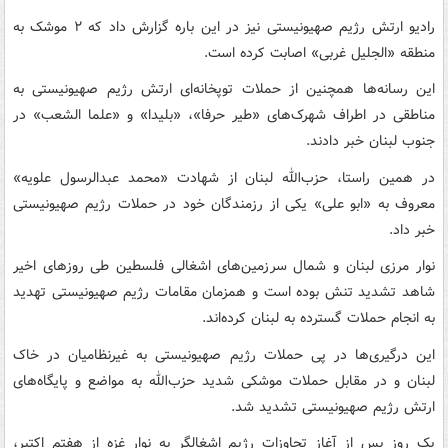
رادیو ارتش رژیم صهیونیستی نیز در این باره گزارش داد که ۲ موشک به
منطقه «الجلیل غربی» اصابت کرده است.
این رسانه‌ها همچنین از حملات توپخانه‌ای ارتش رژیم صهیونیستی به
مناطقی در اطراف شهرک‌های «طیر حرفا»، «بلیدا» و «علما الشعب» در
جنوب لبنان خبر دادند.
در همین راستا، حزب‌الله لبنان از شهادت «محمد عبدالرسول علویه»
معروف به «ابو علی» یکی از رزمندگان خود در حملات رژیم صهیونیستی
خبر داد.
نوار مرزی لبنان و شمال سرزمین‌های اشغالی فلسطین طی روزهای اخیر
شاهد تشدید تنش بوده‌ است و همزمان مقامات رژیم صهیونیستی تهدید
به انجام حملات گسترده به لبنان کرده‌اند.
این درگیری‌ها در پی حملات رژیم صهیونیستی به غیرنظامیان در خاک
لبنان و در مقابل حملات موشکی شدید حزب‌الله به مواضع و پایگاه‌های
ارتش رژیم صهیونیستی تشدید شد.
یک روز پس از آغاز تجاوزات رژیم اشغالگر به نوار غزه از هفتم اکتبر،