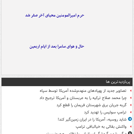
حرم امیرالمومنین محیای آخر صفر شد
حال و هوای سامرا بعد از ایام اربعین
پربازدیدترین ها
تصاویر جدید از پهپادهای منهدم‌شده آمریکا توسط سپاه
چرا محمد صلاح ترکیه را به عربستان و آمریکا ترجیح داد
گربه جریان برق شهرستان فریمان را قطع کرد
ترامپ سوئیس را تهدید کرد
شاید روسیه، آمریکا را در ایران زمین‌گیر کند!
واکنش بقائی به خیالبافی ترامپ
درگیر شدن گردشگر اسپانیایی با نظامی صهیونیست