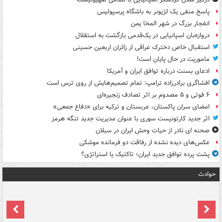
پاسخ منفی یک لژیونر به باشگاه پرسپولیس
انفجار بزرگ در شهر المخا یمن
دروازه‌بان اسپانیایی در یک‌قدمی بازگشت به استقلال
استقبال خاص دخترک عراقی از زائران اربعین حسینی
ماموریت در حال پایان است!
ادعای بسنت درباره توافق ایران و آمریکا
افشاگری برادرزاده ترامپ: تمام تصمیم‌هایش از روی ترس است
۶ فوتی و ۵ مصدوم بر اثر تصادف زنجیره‌ای
امضای سران پاکستان، عربستان و ترکیه برای «دفاع جمعی»
اثر جدید کارتونیست سوری با عنوان مدیریت جدید تنگه هرمز
صحنه ای نادر از حیات وحش ایران در سبلان
عکس‌های دیده نشده از رفاقت دو فرمانده‌ موشکی
پشت پرده توافق جدید ایران؛ تاکتیک یا استراتژی؟
حوادث