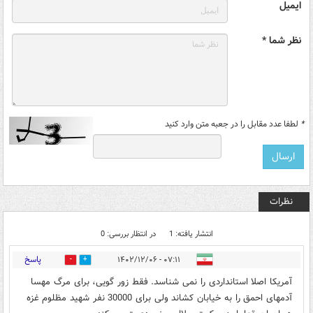
ایمیل
نظر شما *
*
لطفا عدد مقابل را در جعبه متن وارد کنید
نظرات
انتشار یافته: 1
در انتظار بررسی: 0
پاسخ
۰۷:۱۱ - ۱۴۰۲/۱۲/۰۶
0
1
آمریکا اصلا استانداردی را نمی شناسد. فقط زور گویی، برای مرگ مهسا
آدمهای احمق را به خیابان کشاند ولی برای 30000 نفر شهید مظلوم غزه