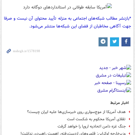
*بازنشر مطالب شبکه‌های اجتماعی به منزله تأیید محتوای آن نیست و صرفا
جهت آگاهی مخاطبان از فضای این شبکه‌ها منتشر می‌شود.
اخبار مرتبط
هدف آمریکا از موج‌سواری روی خبرسازی‌ها علیه ایران چیست؟
تقلای آمریکا محکوم به شکست است
جنگ غزه دامن اتحادیه اروپا را خواهد گرفت
وزیرخارجه اوکراین: قلمروهای ازدست‌رفته، اهمیت راهبردی نداشت!