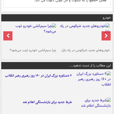
همان احمقها را به سکوت و لال مونی دعوت می کند.
خودرو
خودروهای جدید شیائومی در راه بازار
چرا سیم‌کشی خودرو ذوب می‌شود؟
شو
این مطالب را از دست ندهید....
۶ دستاورد بزرگ ایران در ۱۶۰ روز رهبری رهبر انقلاب
شرط جدید برای بازنشستگی اعلام شد