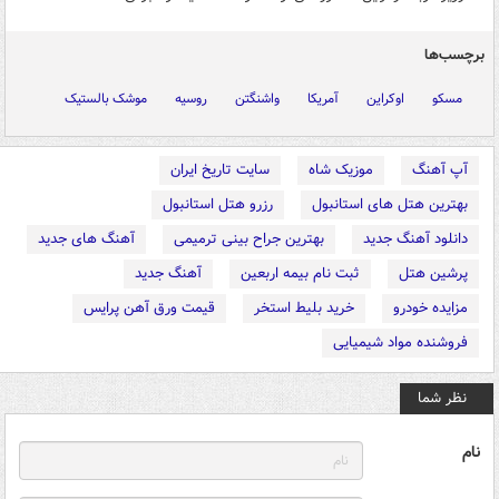
برچسب‌ها
مسکو
اوکراین
آمریکا
واشنگتن
روسیه
موشک بالستیک
آپ آهنگ
موزیک شاه
سایت تاریخ ایران
بهترین هتل های استانبول
رزرو هتل استانبول
دانلود آهنگ جدید
بهترین جراح بینی ترمیمی
آهنگ های جدید
پرشین هتل
ثبت نام بیمه اربعین
آهنگ جدید
مزایده خودرو
خرید بلیط استخر
قیمت ورق آهن پرایس
فروشنده مواد شیمیایی
نظر شما
نام