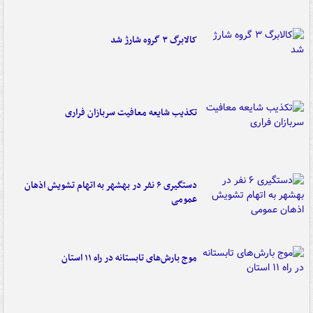
کالابرگ ۳ گروه شارژ شد
تکذیب شایعه معافیت سربازان فراری
دستگیری ۶ نفر در بهشهر به اتهام تشویش اذهان
عمومی
موج بارش‌های تابستانه در راه ۱۱ استان