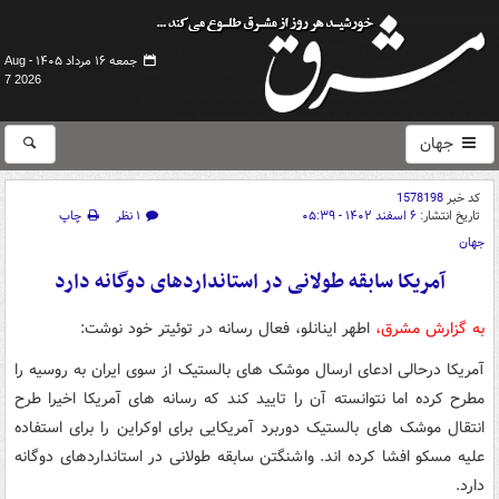
جمعه ۱۶ مرداد ۱۴۰۵ -
Aug
7 2026
جهان
کد خبر
1578198
تاریخ انتشار:
۶ اسفند ۱۴۰۲ - ۰۵:۳۹
۱ نظر
چاپ
جهان
آمریکا سابقه طولانی در استانداردهای دوگانه دارد
به گزارش مشرق،
اطهر اینانلو، فعال رسانه در توئیتر خود نوشت:
آمریکا درحالی ادعای ارسال موشک های بالستیک از سوی ایران به روسیه را
مطرح کرده اما نتوانسته آن را تایید کند که رسانه های آمریکا اخیرا طرح
انتقال موشک های بالستیک دوربرد آمریکایی برای اوکراین را برای استفاده
علیه مسکو افشا کرده اند. واشنگتن سابقه طولانی در استانداردهای دوگانه
دارد.