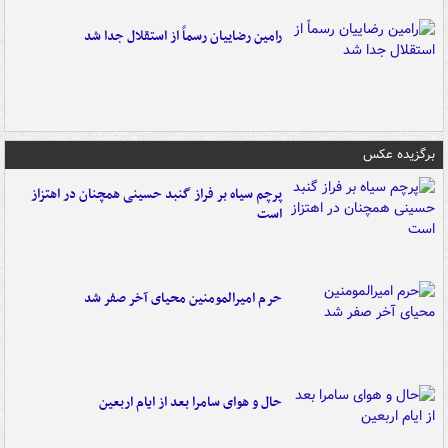
رامین رضاییان رسماً از استقلال جدا شد
برگزیده عکس
پرچم سیاه بر فراز گنبد حسینی همچنان در اهتزاز
است
حرم امیرالمومنین محیای آخر صفر شد
حال و هوای سامرا بعد از ایام اربعین