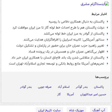
اخبار مرتبط
پاکستان به دنبال همکاری دفاعی با روسیه
دولت پاکستان هم با طرح احداث خط لوله گاز تا مرز ایران موافقت کرد
پاکستان از گوادر به مرز ایران خط لوله می‌کشد
سناتور آمریکایی: کابینه اسراییل را افراط‌گرایان هدایت می‌کنند
تغییر راهبرد حزب عمران خان برای حضور در پارلمان و تشکیل دولت
اظهار بی‌گناهی عمران خان و همسرش در یک پرونده فساد
پاکستان از متلاشی شدن یک باند قاچاق انسان با همکاری ایران خبر داد
تحریم‌های آمریکا مانع روابط بانکی و توسعه تجاری اسلام‌آباد-تهران است
برچسب‌ها
پاکستان
بندر گوآدر
اسلام آباد
صرفه جویی
بندر گوادر
حسین امیر عبداللهیان
آمریکا
گاز
آپ آهنگ
موزیک شاه
سایت تاریخ ایران