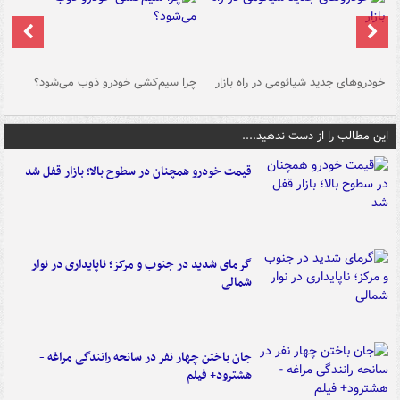
خودروهای جدید شیائومی در راه بازار
چرا سیم‌کشی خودرو ذوب می‌شود؟
شو
این مطالب را از دست ندهید....
قیمت خودرو همچنان در سطوح بالا؛ بازار قفل شد
گرمای شدید در جنوب و مرکز؛ ناپایداری در نوار
شمالی
جان باختن چهار نفر در سانحه رانندگی مراغه -
هشترود+ فیلم