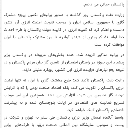
پاکستان حیاتی می دانیم.
وزارت نفت پاکستان روز گذشته با صدور بیانیه‌ای تکمیل پروژه مشترک
گازی با جمهوری اسلامی ایران را موجب تقویت امنیت انرژی آن کشور
دانست و اعلام کرد که کمیته انرژی در کابینه دولت پاکستان با طرح احداث
خط لوله ۸۰ کیلومتری از «بندر گوادر» تا مرز مشترک پاکستان با ایران
موافقت کرده است.
در بیانیه مذکور افزوده شد: همه بخش‌های مربوطه در پاکستان برای
پیشبرد این پروژه در راستای اطمینان از تامین گاز برای مردم پاکستان و در
نتیجه رفع نیازهای فزاینده انرژی این کشور، رویکرد مثبتی دارند.
وزارت نفت پاکستان تاکید کرد: طرح مشترک گازی با ایران نه تنها امنیت
انرژی پاکستان را تقویت می کند، بلکه اعتماد صنعت بومی را که با افزایش
عرضه گاز تضمین می شود، افزایش می دهد. همچنین این امر موجب
تسریع فعالیت های اقتصادی در ایالت بلوچستان شده و به پیشرفت
اقتصادی پاکستان کمک خواهد کرد.
اواسط آبانماه امسال وزیر انرژی پاکستان طی سفر به تهران و شرکت در
بیست و سومین نمایشگاه بین المللی صنعت برق، با طرف‌های ایرانی