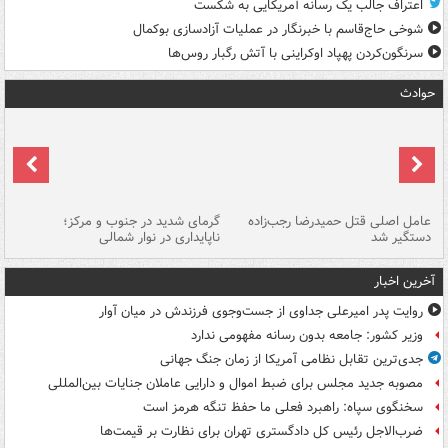
اعتراف جالب یک رسانه آمریکایی به شکست
شوخی حاج‌قاسم با خبرنگار در عملیات آزادسازی بوکمال
سرنگون‌کردن پهپاد اوکراینی با آتش رگبار روس‌ها
حوادث
عامل اصلی قتل حمیدرضا رجب‌زاده
گرمای شدید در جنوب و مرکز؛
جا
دستگیر شد
ناپایداری در نوار شمالی
مر
آخرین اخبار
روایت پدر امیرعلی جداوی از جست‌وجوی فرزندش در میان آوار
وزیر کشور: جامعه بدون رسانه مفهومی ندارد
جدی‌ترین تقابل نظامی آمریکا از زمان جنگ جهانی
مصوبه جدید مجلس برای ضبط اموال و دارایی عاملان جنایات بین‌المللی
سخنگوی سپاه: راهبرد فعلی ما حفظ تنگه هرمز است
ضرب‌الاجل رئیس کل دادگستری تهران برای نظارت بر قیمت‌ها