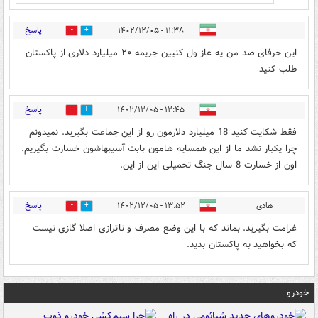
پاسخ
۱۱:۳۸ - ۱۴۰۲/۱۲/۰۵
0
3
این حرفای صد من یه غاز ول کنیین جریمه ۲۰ میلیارد دلاری از پاکستان
طلب کنید
پاسخ
۱۲:۴۵ - ۱۴۰۲/۱۲/۰۵
0
2
فقط شکایت کنید 18 میلیارد دلارمون رو از این جماعت بگیرید. نمیدونم
چرا یکبار نشد ما از این همسایه هامون بابت آسیبهاشون خسارت بگیریم.
اون از خسارت 8 سال جنگ تحمیلی این از این.
پاسخ
هادی
۱۳:۵۲ - ۱۴۰۲/۱۲/۰۵
0
2
غرامت بگیرید. بماند که با این وضع مصرف و ناترازی اصلا گازی نیست
که بخواهید به پاکستان بدید.
خودرو