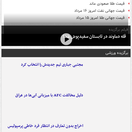
قیمت طلا صعودی ماند
قیمت جهانی نفت امروز ۱۶ مرداد
قیمت جهانی طلا امروز ۱۵ مرداد
فیلم برگزیده
قله دماوند در تابستان سفیدپوش شد!
برگزیده ورزشی
مجتبی جباری تیم جدیدش را انتخاب کرد
دلیل مخالفت AFC با میزبانی آبی‌ها در عراق
اخراج بدون تعارف در انتظار فرد خاطی پرسپولیس