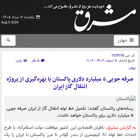
یکشنبه ۱۸ مرداد ۱۴۰۵ -
Aug 9 2026
جهان
کد خبر
1578195
تاریخ انتشار:
۵ اسفند ۱۴۰۲ - ۱۱:۰۶
۵ نظر
چاپ
جهان
صرفه جویی ۵ میلیارد دلاری پاکستان با بهره‌گیری از پروژه
انتقال گاز ایران
رسانه‌های پاکستان گفتند: تکمیل خط لوله انتقال گاز از ایران صرفه جویی
۵ میلیارد دلاری برای پاکستان خواهد داشت.
به گزارش مشرق
، ناظران اقتصادی این کشور موافقت دولت اسلام‌آباد با طرح
احداث خط لوله ۸۱ کیلومتری از بندر گوادر تا مرز پاکستان با ایران را یک