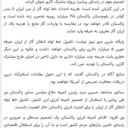
تصمیم مهم در راستای پیشبرد پروژه مشترک گازی عنوان کردند.
در این‌ گزارش آمده است: هزینه احداث خط لوله گاز از مرز ایران تا بندر
گوادر در بلوچستان پاکستان ۴۵ میلیارد روپیه تخمین زده شده است و
پاکستان قادر خواهد بود در مقایسه با واردات گاز مایع با هزینه بالا، از
ایران گاز مقرون به صرفه وارد نماید.
پایگاه خبری جیو نیوز نوشت: تکمیل خط لوله انتقال گاز از ایران صرفه
جویی ۵ میلیارد دلاری برای پاکستان خواهد داشت و علاوه بر این دیگر
خطری بابت جریمه چند میلیارد دلاری به دلیل تاخیر در اجرای طرح مشترک
گازی، پاکستان را تهدید نمی کند.
منابع آگاه در پاکستان گفتند که با این تحول مقامات اسلام‌آباد درپی
دریافت معافیت تحریمی از آمریکا خواهند بود.
سناتور مشاهد حسین سید رئیس کمیته دفاع مجلس سنای پاکستان نیز
طی پیامی با استقبال از تصمیم کمیته انرژی این کشور، تکمیل خط لوله
انتقال گاز از ایران را برای امنیت انرژی پاکستان حائز اهمیت دانست.‌
وی افزود: اقدام کمیته انرژی پاکستان یک تصمیم مستقل و ضروری در
راستای تامین نیازهای مردم کشور است و ما آن را برای استقلال اقتصادی