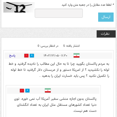
*
لطفا عدد مقابل را در جعبه متن وارد کنید
نظرات
انتشار یافته: 5
در انتظار بررسی: 0
پاسخ
۱۱:۲۰ - ۱۴۰۲/۱۲/۰۵
0
4
به مردم پاکستان بگویید چرا تا به حال این مطالب را نادیده گرفتید و خط
لوله را نکشیدید ؟ از امریکا دستور و از عربستان دلار گرفتید تا خط لوله
را تکمیل نکنید ؟ پس باید خسارت ایران را بدهید .
1
0
پاکستان بدون اجازه منشی سفیر آمریکا آب نمی خوره. توی
دنیا تعداد کشورهای مستقل مثل ایران به تعداد انگشتای
دست هم نیست.