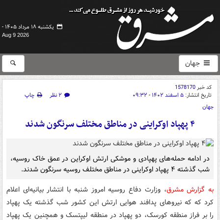
یکشنبه ۱۸ مرداد ۱۴۰۵ -
Aug 9 2026
جهان
کد خبر
1578170
تاریخ انتشار:
۵ اسفند ۱۴۰۲ - ۰۹:۳۲
۲ نظر
چاپ
جهان
۴ پهپاد اوکراینی در مناطق مختلف سرنگون شدند
در ادامه حمله‌های پهپادی و موشکی ارتش اوکراین در عمق خاک روسیه،
شب گذشته ۴ پهپاد اوکراینی در مناطق مختلف روسیه سرنگون شدند.
به گزارش مشرق
، وزارت دفاع روسیه امروز شنبه با انتشار بیانیه‌ای اعلام
کرد که که نیروهای پدافند هوایی ارتش این کشور شب گذشته یک پهپاد
را بر فراز منطقه کورسک، دو پهپاد در منطقه لیپتسک و همچنین یک پهپاد