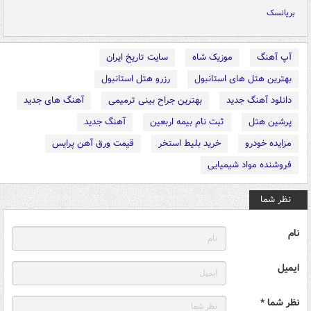
بریانسک
آپ آهنگ
موزیک شاه
سایت تاریخ ایران
بهترین هتل های استانبول
رزرو هتل استانبول
دانلود آهنگ جدید
بهترین جراح بینی ترمیمی
آهنگ های جدید
پرشین هتل
ثبت نام بیمه اربعین
آهنگ جدید
مزایده خودرو
خرید بلیط استخر
قیمت ورق آهن پرایس
فروشنده مواد شیمیایی
نظر شما
نام
ایمیل
نظر شما *