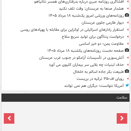
افشاگری روزنامه عبری درباره بدرفتاری‌های همسر نتانیاهو
هشدار صنعا به عربستان: وقت تلف نکنید
روزنامه‌های ورزشی امروز یک‌شنبه ۱۸ مرداد ۱۴۰۵
دیوار طارمی جلوی عربستان
استقرار رادارهای اسرائیلی در اوکراین برای مقابله با پهپادهای روسی
درخواست پنتاگون برای تولید سریع سلاح
مقاومت یمن؛ دو خیز اساسی
صفحه نخست روزنامه‌های یکشنبه ۱۸ مرداد ۱۴۰۵
آتش‌سوزی در تأسیسات آرامکو در جنوب غرب عربستان
حذف لبنیات چه بلایی سر بیماران کلیوی می آورد
طبیعت بکر جاده اسالم به خلخال
رویای اف-۳۵ ترکیه در بن‌بست
آمریکا نتوانست؛ دیگران هم نمی توانند
سلامت