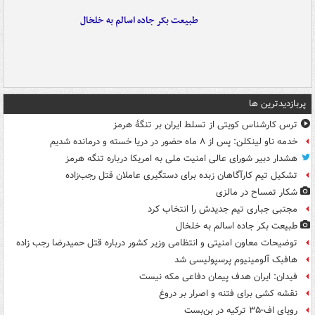
طبیعت بکر جاده اسالم به خلخال
پربازدیدترین ها
ترس کارشناس کویتی از تسلط ایران بر تنگۀ هرمز
خدمه ناو لینکلن: پس از ۸ ماه حضور در دریا خسته و درمانده‌ شدیم
هشدار دبیر شورای عالی امنیت ملی به امریکا درباره تنگه هرمز
تشکیل تیم کارآگاهان زبده برای دستگیری عاملان قتل رجب‌زاده
شکار تمساح در مالزی
مجتبی جباری تیم جدیدش را انتخاب کرد
طبیعت بکر جاده اسالم به خلخال
توضیحات معاون امنیتی و انتظامی وزیر کشور درباره قتل حمیدرضا رجب زاده
هافبک آلومینیوم پرسپولیسی شد
فیدان: ایران هدف پیمان دفاعی مکه نیست
نقشه کشی برای فتنه و اصرار بر دروغ
رویای اف-۳۵ ترکیه در بن‌بست