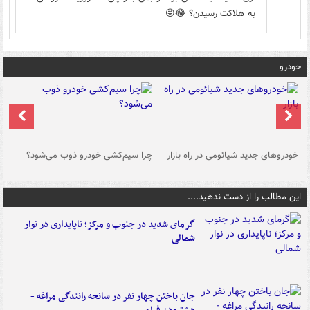
به هلاکت رسیدن؟ 😂😜
خودرو
خودروهای جدید شیائومی در راه بازار
چرا سیم‌کشی خودرو ذوب می‌شود؟
شو
این مطالب را از دست ندهید....
گرمای شدید در جنوب و مرکز؛ ناپایداری در نوار
شمالی
جان باختن چهار نفر در سانحه رانندگی مراغه -