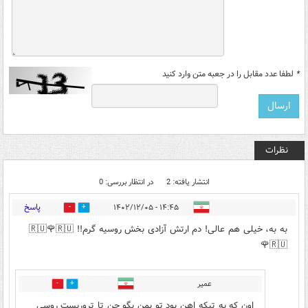
*
لطفا عدد مقابل را در جعبه متن وارد کنید
نظرات
انتشار یافته: 2
در انتظار بررسی: 0
پاسخ
۱۴:۴۵ - ۱۴۰۲/۱۲/۰۵
0
1
به به، خیلی هم عالی! دم ارتش آزادی بخش روسیه گرم!! 🇷🇺🌹🇷🇺
🌹🇷🇺
عمیر
0
0
اون که یه تیکه اهن بود تو بمن بگو چن تا تروریست روسی