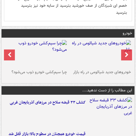
خصم ای شبزدگان از صف خورشید بترسید از سایه خود نیز بترسید
بترسید
خودرو
خودروهای جدید شیائومی در راه بازار
چرا سیم‌کشی خودرو ذوب می‌شود؟
شو
این مطالب را از دست ندهید....
کشف ۳۳ قبضه سلاح در مرزهای آذربایجان غربی
قیمت خودرو همچنان در سطوح بالا؛ بازار قفل شد