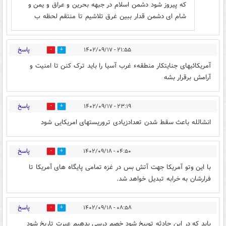
که پیروز شود دشمن اسلام در جبهه بحرین و عراق و یمن و
شام ای دشمن قدار ببین غرق تلاشیم تا منتقم لحظه ب
پاسخ
۲۱:۵۵ - ۱۴۰۲/۰۹/۱۷
0
3
آمریکائیهای جنایتکار منطقهء غرب آسیا را باید ترک کنن تا امنیت و
آرامش برقرار بشه
پاسخ
۲۳:۱۹ - ۱۴۰۲/۰۹/۱۷
0
3
انشالله باعث سقط شدن تعدادزیادی تروریستهای امریکایی شود
پاسخ
۰۴:۵۰ - ۱۴۰۲/۰۹/۱۸
0
3
با این وتو آمریکا جهت آتش بس در غزه تمامی پایگاه های آمریکا تا
فرارشان به خرابه تبدیل خواهد شد.
پاسخ
۰۸:۵۸ - ۱۴۰۲/۰۹/۱۸
0
1
باید که در این حادثه توبیخ شود خصم درسی بدهیم عبرت تاریخ شود