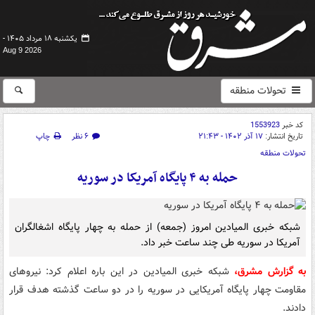
یکشنبه ۱۸ مرداد ۱۴۰۵ -
Aug 9 2026
تحولات منطقه
کد خبر
1553923
تاریخ انتشار:
۱۷ آذر ۱۴۰۲ - ۲۱:۴۳
۶ نظر
چاپ
تحولات منطقه
حمله به ۴ پایگاه آمریکا در سوریه
شبکه خبری المیادین امروز (جمعه) از حمله به چهار پایگاه اشغالگران
آمریکا در سوریه طی چند ساعت خبر داد.
به گزارش مشرق،
شبکه خبری المیادین در این باره اعلام کرد: نیروهای
مقاومت چهار پایگاه آمریکایی در سوریه را در دو ساعت گذشته هدف قرار
دادند.