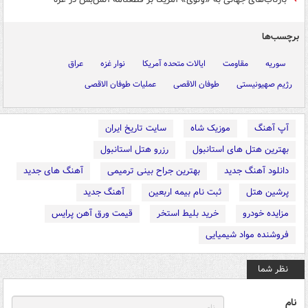
برچسب‌ها
سوریه
مقاومت
ایالات متحده آمریکا
نوار غزه
عراق
رژیم صهیونیستی
طوفان الاقصی
عملیات طوفان الاقصی
آپ آهنگ
موزیک شاه
سایت تاریخ ایران
بهترین هتل های استانبول
رزرو هتل استانبول
دانلود آهنگ جدید
بهترین جراح بینی ترمیمی
آهنگ های جدید
پرشین هتل
ثبت نام بیمه اربعین
آهنگ جدید
مزایده خودرو
خرید بلیط استخر
قیمت ورق آهن پرایس
فروشنده مواد شیمیایی
نظر شما
نام