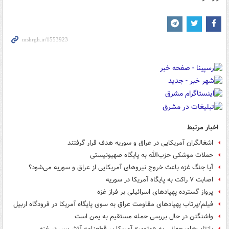
اخبار مرتبط
اشغالگران آمریکایی در عراق و سوریه هدف قرار گرفتند
حملات موشکی حزب‌الله به پایگاه صهیونیستی
آیا جنگ غزه باعث خروج نیروهای آمریکایی از عراق و سوریه می‌شود؟
اصابت ۷ راکت به پایگاه آمریکا در سوریه
پرواز گسترده پهپادهای اسرائیلی بر فراز غزه
فیلم/پرتاب پهپادهای مقاومت عراق به سوی پایگاه آمریکا در فرودگاه اربیل
واشنگتن در حال بررسی حمله مستقیم به یمن است
بازتاب‌های جهانی به «وتوی» آمریکا بر قطعنامه آتش‌بس در غزه