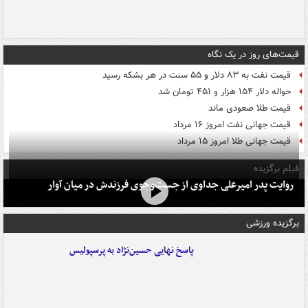
قیمت‌های روز در یک نگاه
قیمت نفت به ۸۳ دلار و ۵۵ سنت در هر بشکه رسید
حواله دلار ۱۵۴ هزار و ۴۵۱ تومان شد
قیمت طلا صعودی ماند
قیمت جهانی نفت امروز ۱۶ مرداد
قیمت جهانی طلا امروز ۱۵ مرداد
فیلم برگزیده
روایت پدر امیرعلی جداوی از جست‌وجوی فرزندش در میان آوار
برگزیده ورزشی
پاسخ نهایی حسین‌نژاد به پرسپولیس