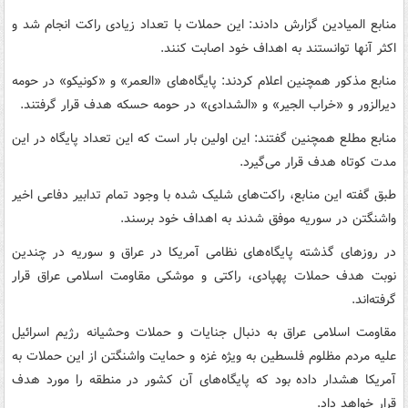
منابع المیادین گزارش دادند: این حملات با تعداد زیادی راکت انجام شد و
اکثر آنها توانستند به اهداف خود اصابت کنند.
منابع مذکور همچنین اعلام کردند: پایگاه‌های «العمر» و «کونیکو» در حومه
دیرالزور و «خراب الجیر» و «الشدادی» در حومه حسکه هدف قرار گرفتند.
منابع مطلع همچنین گفتند: این اولین بار است که این تعداد پایگاه در این
مدت کوتاه هدف قرار می‌گیرد.
طبق گفته این منابع، راکت‌های شلیک شده با وجود تمام تدابیر دفاعی اخیر
واشنگتن در سوریه موفق شدند به اهداف خود برسند.
در روزهای گذشته پایگاه‌های نظامی آمریکا در عراق و سوریه در چندین
نوبت هدف حملات پهپادی، راکتی و موشکی مقاومت اسلامی عراق قرار
گرفته‌اند.
مقاومت اسلامی عراق به دنبال جنایات و حملات وحشیانه رژیم اسرائیل
علیه مردم مظلوم فلسطین به ویژه غزه و حمایت واشنگتن از این حملات به
آمریکا هشدار داده بود که پایگاه‌های آن کشور در منطقه را مورد هدف
قرار خواهد داد.