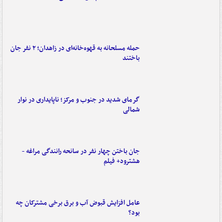
حمله مسلحانه به قهوه‌خانه‌ای در زاهدان؛ ۲ نفر جان
باختند
گرمای شدید در جنوب و مرکز؛ ناپایداری در نوار
شمالی
جان باختن چهار نفر در سانحه رانندگی مراغه -
هشترود+ فیلم
عامل افزایش قبوض آب و برق برخی مشترکان چه
بود؟