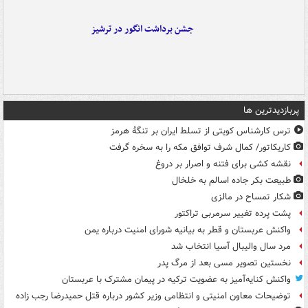
جشن برداشت انگور در ترشیز
پربازدیدترین ها
ترس کارشناس کویتی از تسلط ایران بر تنگۀ هرمز
کاریکاتور/ کمال شرف توافق مکه را به سخره گرفت
نقشه کشی برای فتنه و اصرار بر دروغ
طبیعت بکر جاده اسالم به خلخال
شکار تمساح در مالزی
پشت پرده تغییر سرمربی تراکتور
واکنش عربستان و قطر به بیانیه شورای امنیت درباره یمن
مرد سال والیبال آسیا انتخاب شد
نخستین تصویر مسی بعد از مرگ پدر
واکنش کنایه‌آمیز به عضویت ترکیه در پیمان مشترک با عربستان
توضیحات معاون امنیتی و انتظامی وزیر کشور درباره قتل حمیدرضا رجب زاده