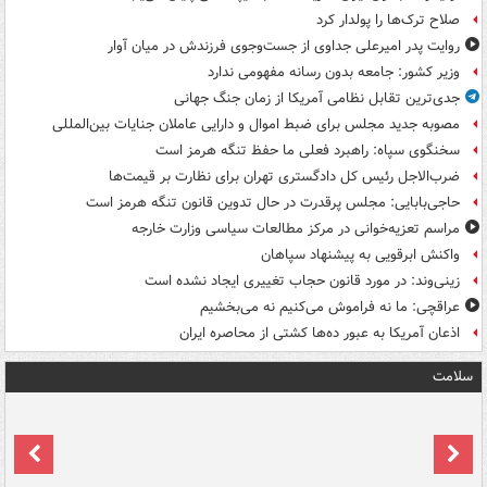
صلاح ترک‌ها را پولدار کرد
روایت پدر امیرعلی جداوی از جست‌وجوی فرزندش در میان آوار
وزیر کشور: جامعه بدون رسانه مفهومی ندارد
جدی‌ترین تقابل نظامی آمریکا از زمان جنگ جهانی
مصوبه جدید مجلس برای ضبط اموال و دارایی عاملان جنایات بین‌المللی
سخنگوی سپاه: راهبرد فعلی ما حفظ تنگه هرمز است
ضرب‌الاجل رئیس کل دادگستری تهران برای نظارت بر قیمت‌ها
حاجی‌بابایی: مجلس پرقدرت در حال تدوین قانون تنگه هرمز است
مراسم تعزیه‌خوانی در مرکز مطالعات سیاسی وزارت خارجه
واکنش ابرقویی به پیشنهاد سپاهان
زینی‌وند: در مورد قانون حجاب تغییری ایجاد نشده است
عراقچی: ما نه فراموش می‌کنیم نه می‌بخشیم
اذعان آمریکا به عبور ده‌ها کشتی از محاصره ایران
سلامت