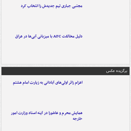
مجتبی جباری تیم جدیدش را انتخاب کرد
دلیل مخالفت AFC با میزبانی آبی‌ها در عراق
برگزیده عکس
اعزام زائر اولی‌های آبادانی به زیارت امام هشتم
همایش محرم و عاشورا در آینه اسناد وزارت امور
خارجه