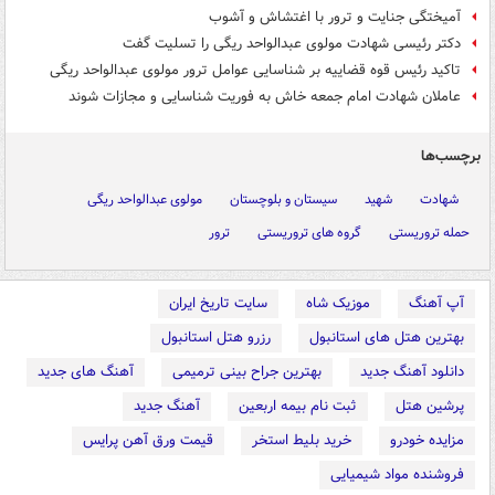
آمیختگی جنایت و ترور با اغتشاش و آشوب
دکتر رئیسی شهادت مولوی عبدالواحد ریگی را تسلیت گفت
تاکید رئیس قوه قضاییه بر شناسایی عوامل ترور مولوی عبدالواحد ریگی
عاملان شهادت امام جمعه خاش به فوریت شناسایی و مجازات شوند
برچسب‌ها
شهادت
شهید
سیستان و بلوچستان
مولوی عبدالواحد ریگی
حمله تروریستی
گروه های تروریستی
ترور
آپ آهنگ
موزیک شاه
سایت تاریخ ایران
بهترین هتل های استانبول
رزرو هتل استانبول
دانلود آهنگ جدید
بهترین جراح بینی ترمیمی
آهنگ های جدید
پرشین هتل
ثبت نام بیمه اربعین
آهنگ جدید
مزایده خودرو
خرید بلیط استخر
قیمت ورق آهن پرایس
فروشنده مواد شیمیایی