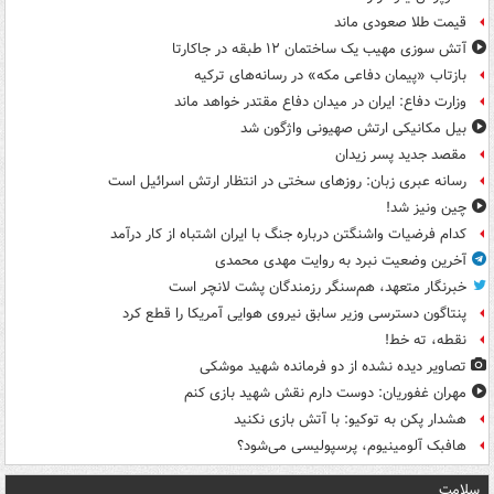
قیمت طلا صعودی ماند
آتش سوزی مهیب یک ساختمان ۱۲ طبقه در جاکارتا
بازتاب «پیمان دفاعی مکه» در رسانه‌های ترکیه
وزارت دفاع: ایران در میدان دفاع مقتدر خواهد ماند
بیل مکانیکی ارتش صهیونی واژگون شد
مقصد جدید پسر زیدان
رسانه عبری زبان: روزهای سختی در انتظار ارتش اسرائیل است
چین ونیز شد!
کدام فرضیات واشنگتن درباره جنگ با ایران اشتباه از کار درآمد
آخرین وضعیت نبرد به روایت مهدی محمدی
خبرنگار متعهد، هم‌سنگر رزمندگان پشت لانچر است
پنتاگون دسترسی وزیر سابق نیروی هوایی آمریکا را قطع کرد
نقطه، ته خط!
تصاویر دیده‌ نشده از دو فرمانده شهید موشکی
مهران غفوریان: دوست دارم نقش شهید بازی کنم
هشدار پکن به توکیو: با آتش بازی نکنید
هافبک آلومینیوم، پرسپولیسی می‌شود؟
سلامت