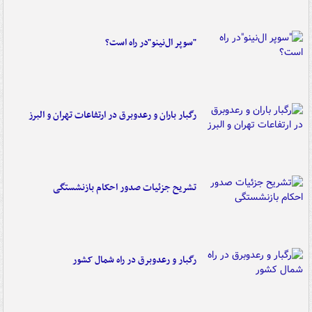
"سوپر ال‌نینو"در راه است؟
رگبار باران و رعدوبرق در ارتفاعات تهران و البرز
تشریح جزئیات صدور احکام بازنشستگی
رگبار و رعدوبرق در راه شمال کشور