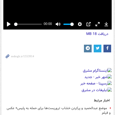
00:00
Play
Mute
Settings
PIP
Enter
Down
دریافت
18 MB
fullscreen
اخبار مرتبط
موضع عبدالحمید و پرکردن خشاب تروریست‌ها برای حمله به پلیس+ عکس
و فیلم