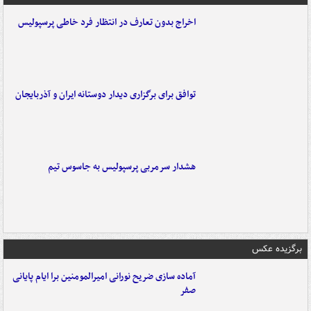
اخراج بدون تعارف در انتظار فرد خاطی پرسپولیس
توافق برای برگزاری دیدار دوستانه ایران و آذربایجان
هشدار سرمربی پرسپولیس به جاسوس تیم
برگزیده عکس
آماده سازی ضریح نورانی امیرالمومنین برا ایام پایانی
صفر