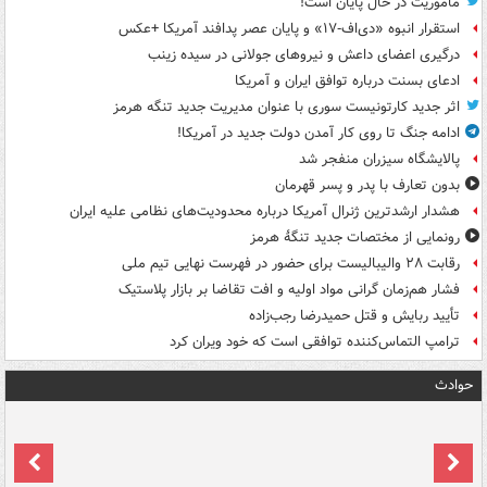
ماموریت در حال پایان است!
استقرار انبوه «دی‌اف‑۱۷» و پایان عصر پدافند آمریکا +عکس
درگیری اعضای داعش و نیروهای جولانی در سیده زینب
ادعای بسنت درباره توافق ایران و آمریکا
اثر جدید کارتونیست سوری با عنوان مدیریت جدید تنگه هرمز
ادامه جنگ تا روی کار آمدن دولت جدید در آمریکا!
پالایشگاه سیزران منفجر شد
بدون تعارف با پدر و پسر قهرمان
هشدار ارشدترین ژنرال آمریکا درباره محدودیت‌های نظامی علیه ایران
رونمایی از مختصات جدید تنگۀ هرمز
رقابت ۲۸ والیبالیست برای حضور در فهرست نهایی تیم ملی
فشار هم‌زمان گرانی مواد اولیه و افت تقاضا بر بازار پلاستیک
تأیید ربایش و قتل حمیدرضا رجب‌زاده
ترامپ التماس‌کننده توافقی است که خود ویران کرد
حوادث