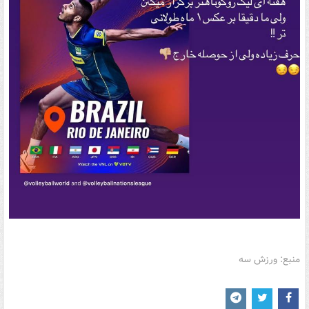
منبع: ورزش سه