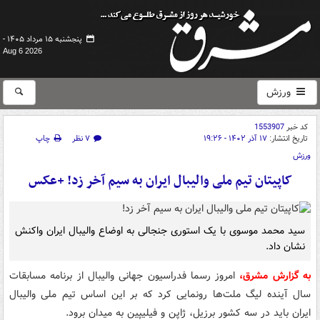
پنجشنبه ۱۵ مرداد ۱۴۰۵ -
Aug 6 2026
ورزش
کد خبر
1553907
تاریخ انتشار:
۱۷ آذر ۱۴۰۲ - ۱۹:۲۶
۷ نظر
چاپ
ورزش
کاپیتان تیم ملی والیبال ایران به سیم آخر زد! +عکس
سید محمد موسوی با یک استوری جنجالی به اوضاع والیبال‌ ایران واکنش
نشان داد.
به گزارش مشرق،
امروز رسما فدراسیون جهانی والیبال از برنامه مسابقات
سال آینده لیگ ملت‌ها رونمایی کرد که بر این اساس تیم ملی والیبال
ایران باید در سه کشور برزیل، ژاپن و فیلیپین به میدان برود.