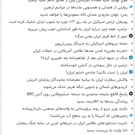
موج تهدید علیه قضات آمریکایی پس از صدور حکم علیه ترامپ
روایتی از همدلی و همسویی ملت‌ها در مراسم اربعین
یمن: جهان به‌زودی صدای ناله سعودی‌ها را خواهد شنید
یونیفل: ارتش اسرائیل در یک روز ۱۱۳ توپ به جنوب لبنان شلیک کرده است
ترامپ: همه چیز درباره ایران به طور استثنایی خوب پیش می‌رود
عبور از خط قرمز ایران یعنی مرگ!
حمله نیروهای اسرائیلی به خبرنگار پرس‌تی‌وی
«ضربه مغزی» شدن صدها نظامی آمریکایی در حملات ایران
جنگ در جبهه لبنان بعد از تفاهم‌نامه چه تغییری کرده؟
ترامپ در حال سوختن در آتشی خودساخته
ایران را تست نکنید! جاده‌ی خشم ایران!
واکنش سفارت ایران به بیانیه مغرضانه نمایندگان پارلمان اتریش
کریدورهای شمالی و جنوبی تنگه هرمز حذف می‌شوند
پاسخ قاطع ملیحه محمدی به نسخه تسلیم‌طلبی روی آنتن BBC
پرشدگی سدها به ۵۸درصد رسید
بازدید وزیر نیرو از روند برق‌رسانی به واحدهای صنعتی بازسازی‌شده
زنجیرهایی که آمریکا را به زیر سطح آب می‌کشند!
تثبیت دستاوردهای نظامی ایران در مرزهای غربی در سایه جنگ رمضان
دانا وایت به بن‌بست رسید