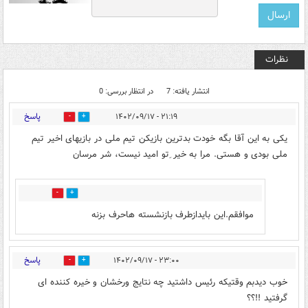
نظرات
انتشار یافته: 7
در انتظار بررسی: 0
پاسخ
۲۱:۱۹ - ۱۴۰۲/۰۹/۱۷
14
14
یکی به این آقا بگه خودت بدترین بازیکن تیم ملی در بازیهای اخیر تیم
ملی بودی و هستی. مرا به خیر ِتو امید نیست، شر مرسان
1
2
موافقم.این بایدازطرف بازنشسته هاحرف بزنه
پاسخ
۲۳:۰۰ - ۱۴۰۲/۰۹/۱۷
3
12
خوب دیدبم وقتیکه رئیس داشتید چه نتایج ورخشان و خیره کننده ای
گرفتید !!؟؟