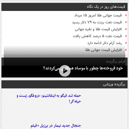
قیمت‌های روز در یک نگاه
قیمت جهانی طلا امروز ۱۵ مرداد
قیمت نفت برنت به ۷۹ دلار رسید
افزایش قیمت طلا و نقره جهانی
قیمت نفت ۵ درصد کاهش یافت
رشد آرام دلار ادامه دارد
افزایش قیمت جهانی طلا
فیلم برگزیده
خود فروخته‌ها چطور با موساد همکاری می‌کردند؟
برگزیده ورزشی
حمله تند فیگو به اینفانتینو: دروغگو، پَست‌ و
حیله‌گر!
جنجال جدید نیمار در برزیل +فیلم