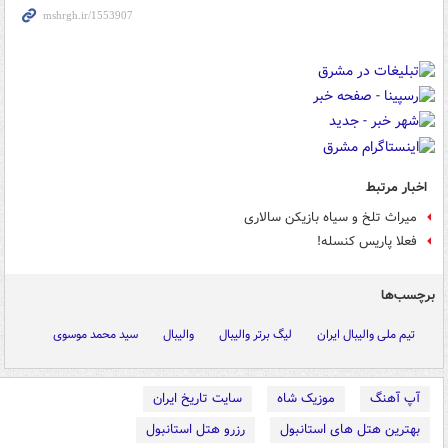
اخبار مرتبط
میراث تلخ و سیاه بازیکن سالاری
فعلا پاریس کنسله!
برچسب‌ها
تیم ملی والیبال ایران
لیگ برتر والیبال
والیبال
سید محمد موسوی
آپ آهنگ
موزیک شاه
سایت تاریخ ایران
بهترین هتل های استانبول
رزرو هتل استانبول