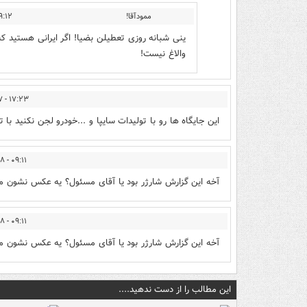
ممودآقا!
 - ۱۴۰۲/۰۹/۱۸
ینی شبانه روزی تعطیلن بضیا! اگر ایرانی هستید ک
و‌الاغ نیست!
۱۷:۲۳ - ۱۴۰۲/۰۹/۱۷
این جایگاه ها رو با تولیدات سایپا و ...خودرو لجن نکنید با 
۰۹:۱۱ - ۱۴۰۲/۰۹/۱۸
آخه این گزارش شارژر بود یا آقای مسئول؟ یه عکس نشون مید
۰۹:۱۱ - ۱۴۰۲/۰۹/۱۸
آخه این گزارش شارژر بود یا آقای مسئول؟ یه عکس نشون مید
این مطالب را از دست ندهید....