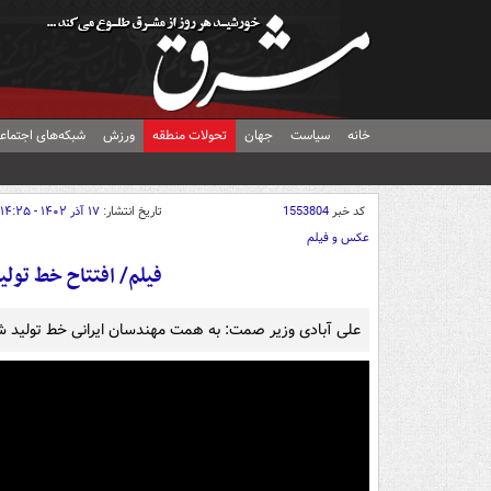
خانه
سیاست
جهان
تحولات منطقه
ورزش
شبکه‌های اجتماع
کد خبر
1553804
تاریخ انتشار:
۱۷ آذر ۱۴۰۲ - ۱۴:۲۵
عکس و فیلم
فیلم/ افتتاح خط تولی
علی آبادی وزیر صمت: به همت مهندسان ایرانی خط تولید شارژ