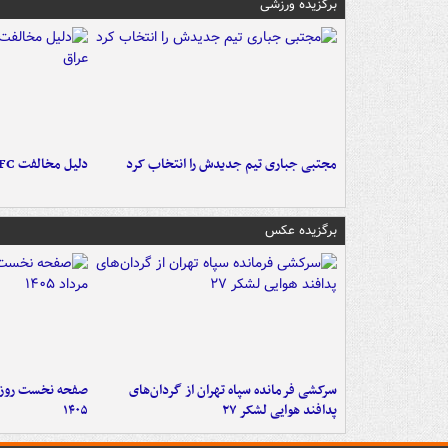
برگزیده ورزشی
مجتبی جباری تیم جدیدش را انتخاب کرد
دلیل مخالفت AFC با میزبانی آبی‌ها در عراق
برگزیده عکس
سرکشی فرمانده سپاه تهران از گردان‌های
پدافند هوایی لشکر ۲۷
۱۴۰۵