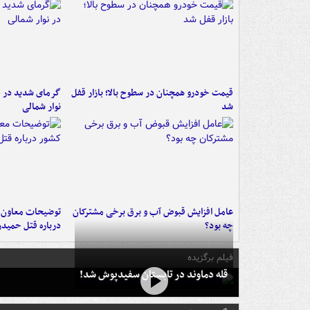
قیمت خودرو همچنان در سطوح بالا؛ بازار قفل
گرمای شدید در جن
شد
نوار شمالی
عامل افزایش قبوض آب و برق برخی مشترکان
توضیحات معاون ا
چه بود؟
درباره قتل حمیدر
فیلم برگزیده
قله دماوند در تابستان سفیدپوش شد!