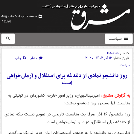
جمعه ۱۶ مرداد ۱۴۰۵ -
Aug
7 2026
سیاست
کد خبر
1553675
تاریخ انتشار:
۱۶ آذر ۱۴۰۲ - ۲۱:۲۰
۰ نظر
چاپ
سیاست
روز دانشجو نمادی از دغدغه برای استقلال و آرمان‌خواهی
است
به گزارش مشرق،
امیرعبداللهیان، وزیر امور خارجه کشورمان در توئیتی به
مناسبت فرا رسیدن روز دانشجو نوشت:
روز دانشجو/ ۱۶ آذر صرفا یک مناسبت تاریخی در تقویم نیست بلکه نمادی
از دغدغه برای استقلال، عزت و آرمان‌خواهی است.
فرارسیدن روز دانشجو را به همه‌ی آینده‌سازان ایران عزیز تبریک می‌گویم.