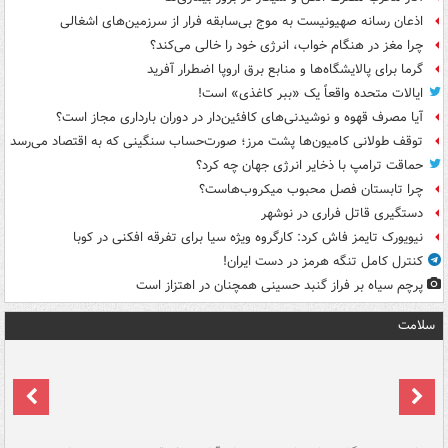
اذعان رسانه صهیونیست به موج بی‌سابقه فرار از سرزمین‌های اشغالی
چرا مغز در هنگام خواب، انرژی خود را خالی می‌کند؟
گرما برای پالایشگاه‌ها و منابع برق اروپا اضطرار آفرید
ایالات متحده واقعاً یک «ببر کاغذی» است!
آیا مصرف قهوه و نوشیدنی‌های کافئین‌دار در دوران بارداری مجاز است؟
توقف طولانی کامیون‌ها پشت مرز؛ صورت‌حساب سنگینی که به اقتصاد می‌رسد
حماقت ترامپ با ذخایر انرژی جهان چه کرد؟
چرا تابستان فصل محبوب میکروب‌هاست؟
دستگیری قاتل فراری در نوشهر
نیویورک تایمز فاش کرد: کارگروه ویژه سیا برای تفرقه افکنی در کوبا
کنترل کامل تنگه هرمز در دست ایران!
پرچم سیاه بر فراز گنبد حسینی همچنان در اهتزاز است
سلامت
ت