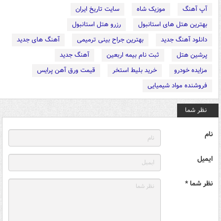
آپ آهنگ
موزیک شاه
سایت تاریخ ایران
بهترین هتل های استانبول
رزرو هتل استانبول
دانلود آهنگ جدید
بهترین جراح بینی ترمیمی
آهنگ های جدید
پرشین هتل
ثبت نام بیمه اربعین
آهنگ جدید
مزایده خودرو
خرید بلیط استخر
قیمت ورق آهن پرایس
فروشنده مواد شیمیایی
نظر شما
نام
ایمیل
نظر شما *