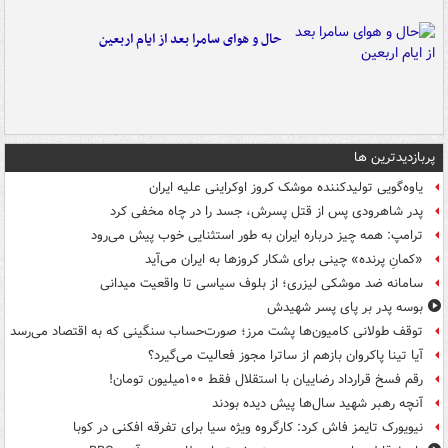
حال و هوای سامرا بعد از ایام اربعین
پربازدیدترین ها
یاوه‌گویی تولیدکننده موشک کروز اوکراینی علیه ایران
پدر شاهرودی پس از قتل پسرش، جسد را در چاه مخفی کرد
ترامپ: همه چیز درباره ایران به طور استثنایی خوب پیش می‌رود
«کمانِ پرنده» چینی برای شکار کروزها به ایران می‌آید
سامانه ضد موشکی لیزری؛ از بلوف سیاسی تا واقعیت میدانی
بوسه‌ پدر بر پای پسر شهیدش
توقف طولانی کامیون‌ها پشت مرز؛ صورت‌حساب سنگینی که به اقتصاد می‌رسد
آیا تینا پاکروان بازهم از ساترا مجوز فعالیت می‌گیرد؟
رقم فسخ قرارداد رضاییان با استقلال فقط ۱۰۰میلیون تومان!
آنچه رهبر شهید سال‌ها پیش دیده بودند
نیویورک تایمز فاش کرد: کارگروه ویژه سیا برای تفرقه افکنی در کوبا