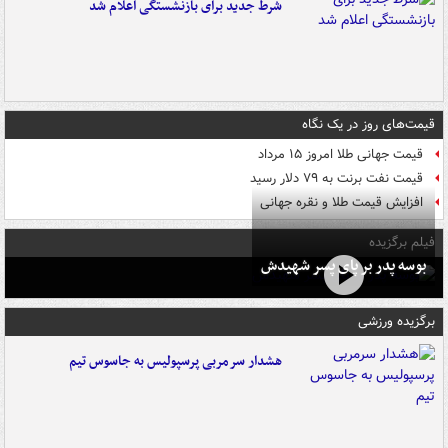
شرط جدید برای بازنشستگی اعلام شد
قیمت‌های روز در یک نگاه
قیمت جهانی طلا امروز ۱۵ مرداد
قیمت نفت برنت به ۷۹ دلار رسید
افزایش قیمت طلا و نقره جهانی
فیلم برگزیده
بوسه‌ پدر بر پای پسر شهیدش
برگزیده ورزشی
هشدار سرمربی پرسپولیس به جاسوس تیم